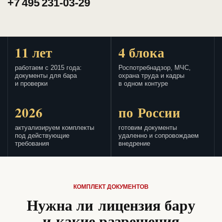
+7 495 231-03-29
11 лет
4 блока
работаем с 2015 года:
Роспотребнадзор, МЧС,
документы для бара
охрана труда и кадры
и проверки
в одном контуре
2026
по России
актуализируем комплекты
готовим документы
под действующие
удаленно и сопровождаем
требования
внедрение
КОМПЛЕКТ ДОКУМЕНТОВ
Нужна ли лицензия бару
и какие разрешения