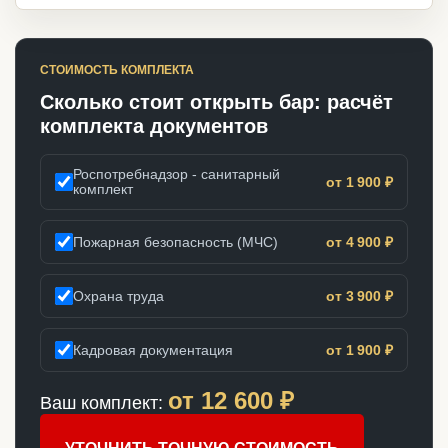
СТОИМОСТЬ КОМПЛЕКТА
Сколько стоит открыть бар: расчёт
комплекта документов
Роспотребнадзор - санитарный
от 1 900 ₽
комплект
Пожарная безопасность (МЧС)
от 4 900 ₽
Охрана труда
от 3 900 ₽
Кадровая документация
от 1 900 ₽
от
12 600
₽
Ваш комплект: