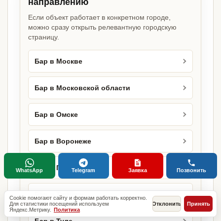
направлению
Если объект работает в конкретном городе,
можно сразу открыть релевантную городскую
страницу.
Бар в Москве
Бар в Московской области
Бар в Омске
Бар в Воронеже
Бар в Перми
WhatsApp
Telegram
Заявка
Позвонить
Бар в Тюмени
Cookie помогают сайту и формам работать корректно.
Для статистики посещений используем
Отклонить
Принять
Яндекс.Метрику.
Политика