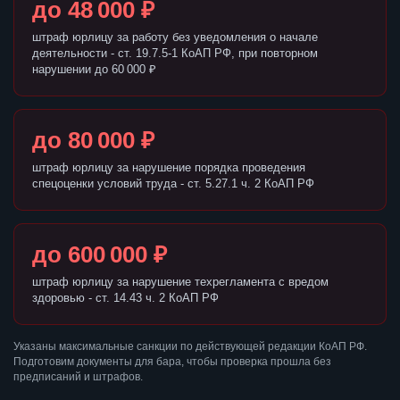
до 48 000 ₽
штраф юрлицу за работу без уведомления о начале
деятельности - ст. 19.7.5-1 КоАП РФ, при повторном
нарушении до 60 000 ₽
до 80 000 ₽
штраф юрлицу за нарушение порядка проведения
спецоценки условий труда - ст. 5.27.1 ч. 2 КоАП РФ
до 600 000 ₽
штраф юрлицу за нарушение техрегламента с вредом
здоровью - ст. 14.43 ч. 2 КоАП РФ
Указаны максимальные санкции по действующей редакции КоАП РФ.
Подготовим документы для бара, чтобы проверка прошла без
предписаний и штрафов.