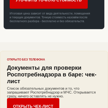
УТОЧНИТЬ ТОЧНУЮ СТОИМОСТЬ
Итоговая цена зависит от вида деятельности, помещения
и текущих документов. Точную стоимость назовём после
бесплатного разбора - бесплатно и без обязательств.
ОТКРЫТО БЕЗ ТЕЛЕФОНА
Документы для проверки
Роспотребнадзора в баре: чек-
лист
Список обязательных документов и то, что
запрашивают Роспотребнадзор и МЧС. Открывается
сразу, ничего оставлять не нужно.
ОТКРЫТЬ ЧЕК-ЛИСТ