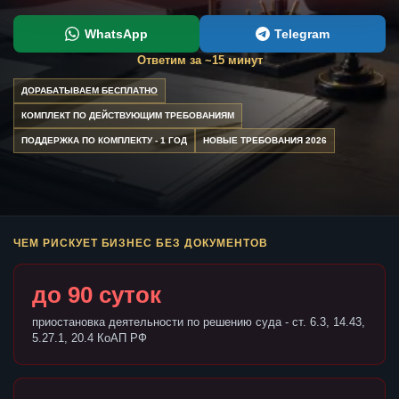
WhatsApp
Telegram
Ответим за ~15 минут
ДОРАБАТЫВАЕМ БЕСПЛАТНО
КОМПЛЕКТ ПО ДЕЙСТВУЮЩИМ ТРЕБОВАНИЯМ
ПОДДЕРЖКА ПО КОМПЛЕКТУ - 1 ГОД
НОВЫЕ ТРЕБОВАНИЯ 2026
ЧЕМ РИСКУЕТ БИЗНЕС БЕЗ ДОКУМЕНТОВ
до 90 суток
приостановка деятельности по решению суда - ст. 6.3, 14.43,
5.27.1, 20.4 КоАП РФ