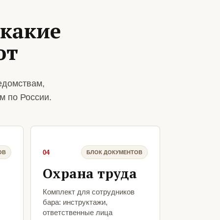
 какие
ют
едомствам,
м по России.
04
ОВ
БЛОК ДОКУМЕНТОВ
Охрана труда
Комплект для сотрудников
бара: инструктажи,
ответственные лица