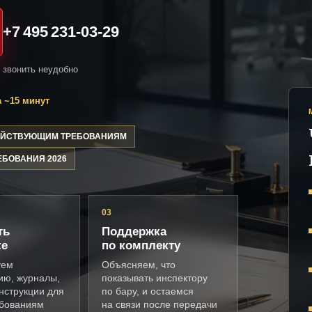
+7 495 231-03-29
и звонить неудобно
 ~15 минут
ДЕЙСТВУЮЩИМ ТРЕБОВАНИЯМ
ЕБОВАНИЯ 2026
03
ть
Поддержка
ке
по комплекту
уем
Объясняем, что
ию, журналы,
показывать инспектору
нструкции для
по бару, и остаемся
ебованиям
на связи после передачи