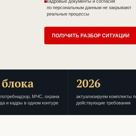
кадровые документы и согласия
по персональным данным не закрывают
реальные процессы
ПОЛУЧИТЬ РАЗБОР СИТУАЦИИ
 блока
2026
потребнадзор, МЧС, охрана
актуализируем комплекты п
да и кадры в одном контуре
действующие требования