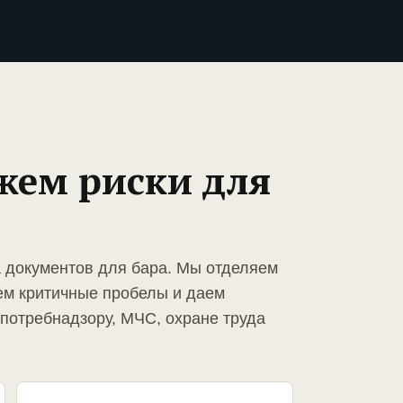
жем риски для
а документов для бара. Мы отделяем
ем критичные пробелы и даем
спотребнадзору, МЧС, охране труда