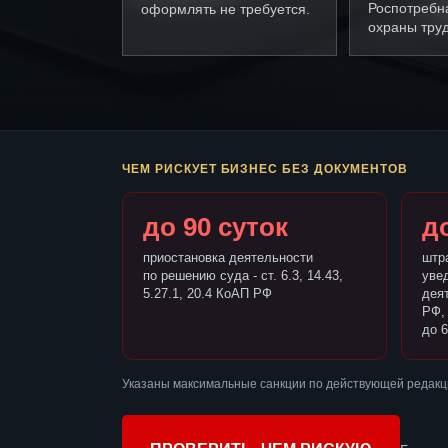
Роспотребн
оформлять не требуется.
охраны труд
ЧЕМ РИСКУЕТ БИЗНЕС БЕЗ ДОКУМЕНТОВ
до 90 суток
до
приостановка деятельности
штр
по решению суда - ст. 6.3, 14.43,
уве
5.27.1, 20.4 КоАП РФ
деят
РФ,
до 6
Указаны максимальные санкции по действующей редакц