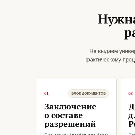
Нужна
р
Не выдаем униве
фактическому проц
01
02
БЛОК ДОКУМЕНТОВ
Заключение
Д
о составе
д
разрешений
Р