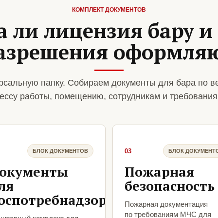
КОМПЛЕКТ ДОКУМЕНТОВ
 ли лицензия бару и
азрешения оформля
рсальную папку. Собираем документы для бара по в
ессу работы, помещению, сотрудникам и требования
03
БЛОК ДОКУМЕНТОВ
БЛОК ДОКУМЕНТ
окументы
Пожарная
ля
безопасность
оспотребнадзора
Пожарная документация
по требованиям МЧС для