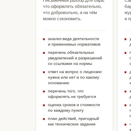
Письменный разбор для бара:
Са
что оформлять обязательно,
ба
что добровольно, а на чём
жу
можно сэкономить.
и 
анализ вида деятельности
и применимых нормативов
перечень обязательных
уведомлений и разрешений
со ссылками на нормы
ответ на вопрос о лицензии:
нужна или нет и по какому
основанию
перечень того, что
оформлять не требуется
оценка сроков и стоимости
по каждому пункту
план действий, пригодный
как техническое задание