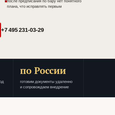
после предписания по бару нет понятного
плана, что исправлять первым
+7 495 231-03-29
по России
од
готовим документы удаленно
и сопровождаем внедрение