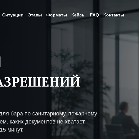
Ситуации
Этапы
Форматы
Кейсы
FAQ
Контакты
АЗРЕШЕНИЙ
ля бара по санитарному, пожарному
м, каких документов не хватает,
15 минут.