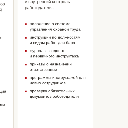
и внутренний контроль
тов
работодателя.
й
положение о системе
управления охраной труда
инструкции по должностям
и
и видам работ для бара
журналы вводного
и первичного инструктажа
приказы о назначении
ответственных
программы инструктажей для
новых сотрудников
проверка обязательных
ация
документов работодателя
иям