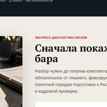
тно · 15 минут · без обязательств
ЭКСПРЕСС-ДИАГНОСТИКА РИСКОВ
Сначала пока
бара
Разбор нужен до покупки комплект
обязательное от лишнего, фиксиру
понятный порядок подготовки к Ро
и кадровой проверке.