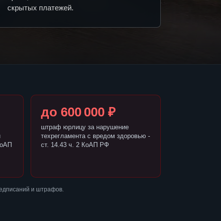
скрытых платежей.
до 600 000 ₽
штраф юрлицу за нарушение
и
техрегламента с вредом здоровью -
КоАП
ст. 14.43 ч. 2 КоАП РФ
редписаний и штрафов.