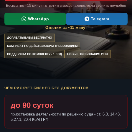
Бесплатно · 15 минут · ответим в мессенджере, если звонить неудобно
WhatsApp
Telegram
Ответим за ~15 минут
ДОРАБАТЫВАЕМ БЕСПЛАТНО
КОМПЛЕКТ ПО ДЕЙСТВУЮЩИМ ТРЕБОВАНИЯМ
ПОДДЕРЖКА ПО КОМПЛЕКТУ - 1 ГОД
НОВЫЕ ТРЕБОВАНИЯ 2026
ЧЕМ РИСКУЕТ БИЗНЕС БЕЗ ДОКУМЕНТОВ
до 90 суток
приостановка деятельности по решению суда - ст. 6.3, 14.43,
5.27.1, 20.4 КоАП РФ