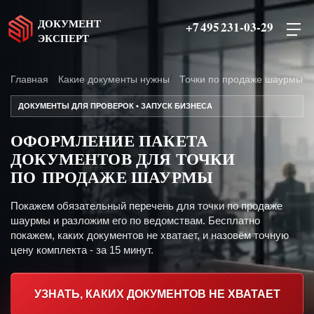
ДОКУМЕНТ
+7 495 231-03-29
ЭКСПЕРТ
Главная
Какие документы нужны
Точки по продаже шаурмы
ДОКУМЕНТЫ ДЛЯ ПРОВЕРОК • ЗАПУСК БИЗНЕСА
ОФОРМЛЕНИЕ ПАКЕТА
ДОКУМЕНТОВ ДЛЯ ТОЧКИ
ПО ПРОДАЖЕ ШАУРМЫ
Покажем обязательный перечень для точки по продаже
шаурмы и разложим его по ведомствам. Бесплатно
покажем, каких документов не хватает, и назовём точную
цену комплекта - за 15 минут.
УЗНАТЬ, КАКИХ ДОКУМЕНТОВ НЕ ХВАТАЕТ