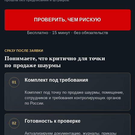
прошла без предписаний и штрафов.
ПРОВЕРИТЬ, ЧЕМ РИСКУЮ
Бесплатно · 15 минут · без обязательств
СРАЗУ ПОСЛЕ ЗАЯВКИ
Понимаете, что критично для точки
по продаже шаурмы
Комплект под требования
01
Комплект под точку по продаже шаурмы, помещение,
сотрудников и требования контролирующих органов
по России.
Готовность к проверке
02
Актуализируем документацию, журналы, приказы