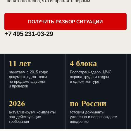
понятного плана, что исправлять первым
ПОЛУЧИТЬ РАЗБОР СИТУАЦИИ
+7 495 231-03-29
11 лет
4 блока
работаем с 2015 года:
Роспотребнадзор, МЧС,
документы для точки
охрана труда и кадры
по продаже шаурмы
в одном контуре
и проверки
2026
по России
актуализируем комплекты
готовим документы
под действующие
удаленно и сопровождаем
требования
внедрение