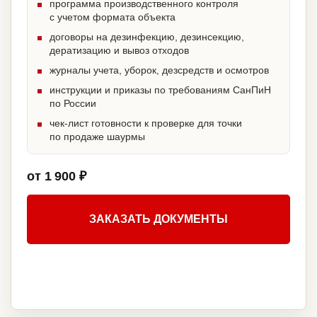
программа производственного контроля
с учетом формата объекта
договоры на дезинфекцию, дезинсекцию,
дератизацию и вывоз отходов
журналы учета, уборок, дезсредств и осмотров
инструкции и приказы по требованиям СанПиН
по России
чек-лист готовности к проверке для точки
по продаже шаурмы
от 1 900 ₽
ЗАКАЗАТЬ ДОКУМЕНТЫ