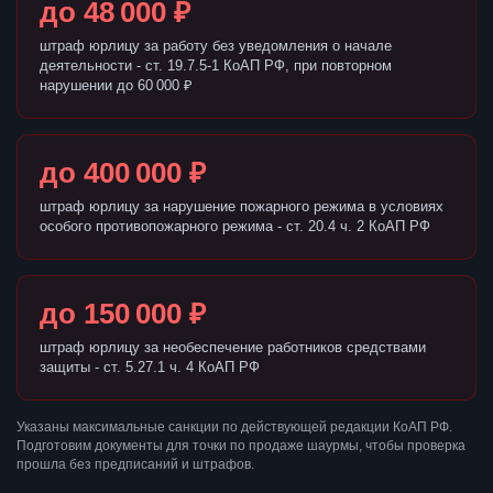
до 48 000 ₽
штраф юрлицу за работу без уведомления о начале
деятельности - ст. 19.7.5-1 КоАП РФ, при повторном
нарушении до 60 000 ₽
до 400 000 ₽
штраф юрлицу за нарушение пожарного режима в условиях
особого противопожарного режима - ст. 20.4 ч. 2 КоАП РФ
до 150 000 ₽
штраф юрлицу за необеспечение работников средствами
защиты - ст. 5.27.1 ч. 4 КоАП РФ
Указаны максимальные санкции по действующей редакции КоАП РФ.
Подготовим документы для точки по продаже шаурмы, чтобы проверка
прошла без предписаний и штрафов.