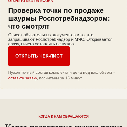
ОТКРЫТО БЕЗ ТЕЛЕФОНА
Проверка точки по продаже
шаурмы Роспотребнадзором:
что смотрят
Список обязательных документов и то, что
запрашивают Роспотребнадзор и МЧС. Открывается
сразу, ничего оставлять не нужно.
ОТКРЫТЬ ЧЕК-ЛИСТ
Нужен точный состав комплекта и цена под ваш объект -
оставьте заявку
, посчитаем за 15 минут.
КОГДА К НАМ ОБРАЩАЮТСЯ
Когда подготовка нужна точке