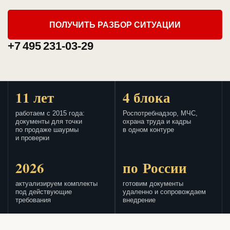
ПОЛУЧИТЬ РАЗБОР СИТУАЦИИ
+7 495 231-03-29
11 лет
4 блока
работаем с 2015 года:
Роспотребнадзор, МЧС,
документы для точки
охрана труда и кадры
по продаже шаурмы
в одном контуре
и проверки
2026
по России
актуализируем комплекты
готовим документы
под действующие
удаленно и сопровождаем
требования
внедрение