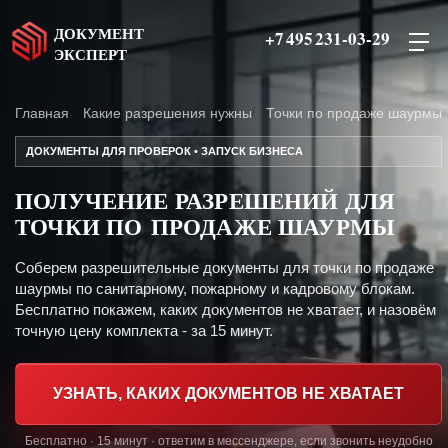
ДОКУМЕНТ
+7 495 231-03-29
ЭКСПЕРТ
Главная
Какие разрешения нужны
Точки по продаже шаурмы
ДОКУМЕНТЫ ДЛЯ ПРОВЕРОК • ЗАПУСК БИЗНЕСА
ПОЛУЧЕНИЕ РАЗРЕШЕНИЙ ДЛЯ
ТОЧКИ ПО ПРОДАЖЕ ШАУРМЫ
Соберем разрешительные документы для точки по продаже
шаурмы по санитарному, пожарному и кадровому блокам.
Бесплатно покажем, каких документов не хватает, и назовём
точную цену комплекта - за 15 минут.
УЗНАТЬ, КАКИХ ДОКУМЕНТОВ НЕ ХВАТАЕТ
Бесплатно · 15 минут · ответим в мессенджере, если звонить неудобно