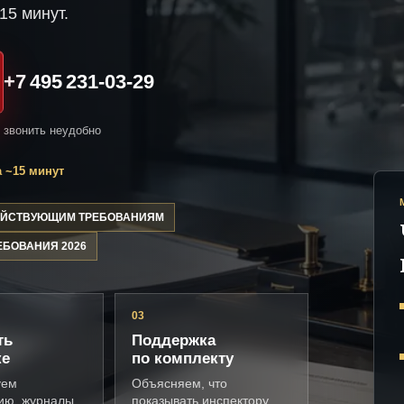
15 минут.
+7 495 231-03-29
и звонить неудобно
 ~15 минут
ДЕЙСТВУЮЩИМ ТРЕБОВАНИЯМ
ЕБОВАНИЯ 2026
03
ть
Поддержка
ке
по комплекту
уем
Объясняем, что
ию, журналы,
показывать инспектору