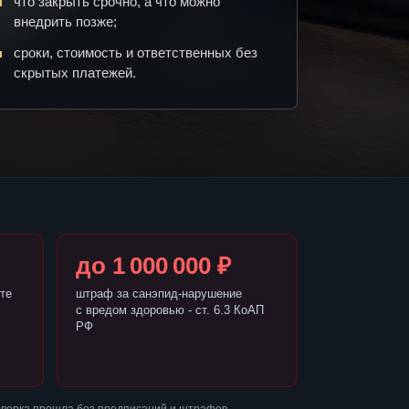
что закрыть срочно, а что можно
внедрить позже;
сроки, стоимость и ответственных без
скрытых платежей.
до 1 000 000 ₽
те
штраф за санэпид-нарушение
с вредом здоровью - ст. 6.3 КоАП
РФ