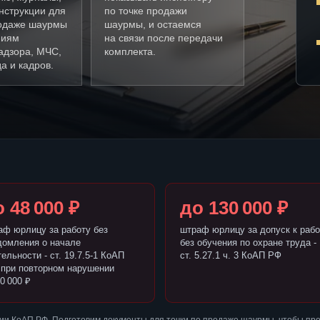
нструкции для
по точке продажи
родаже шаурмы
шаурмы, и остаемся
ниям
на связи после передачи
адзора, МЧС,
комплекта.
а и кадров.
 48 000 ₽
до 130 000 ₽
аф юрлицу за работу без
штраф юрлицу за допуск к рабо
домления о начале
без обучения по охране труда -
ельности - ст. 19.7.5-1 КоАП
ст. 5.27.1 ч. 3 КоАП РФ
 при повторном нарушении
0 000 ₽