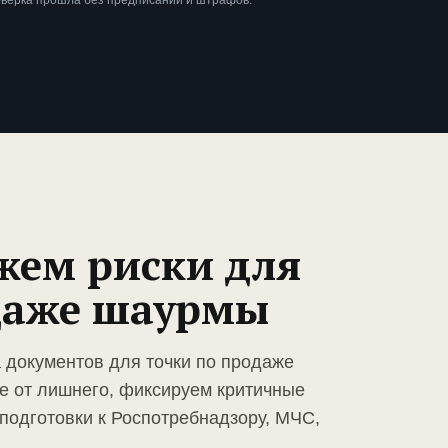
оверка прошла без предписаний и штрафов.
жем риски для
даже шаурмы
а документов для точки по продаже
е от лишнего, фиксируем критичные
подготовки к Роспотребнадзору, МЧС,