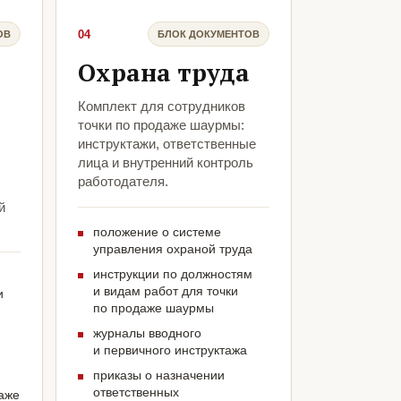
04
ОВ
БЛОК ДОКУМЕНТОВ
Охрана труда
Комплект для сотрудников
точки по продаже шаурмы:
инструктажи, ответственные
лица и внутренний контроль
работодателя.
й
положение о системе
управления охраной труда
инструкции по должностям
и видам работ для точки
и
по продаже шаурмы
журналы вводного
и первичного инструктажа
приказы о назначении
ответственных
даже