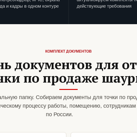
да и кадры в одном контуре
действующие требования
КОМПЛЕКТ ДОКУМЕНТОВ
нь документов для о
чки по продаже шау
льную папку. Собираем документы для точки по пр
ическому процессу работы, помещению, сотрудникам
по России.