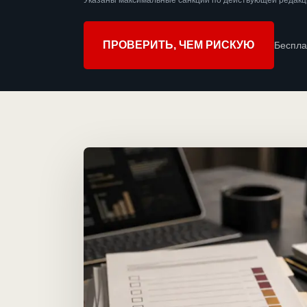
Указаны максимальные санкции по действующей редакц
ПРОВЕРИТЬ, ЧЕМ РИСКУЮ
Беспла