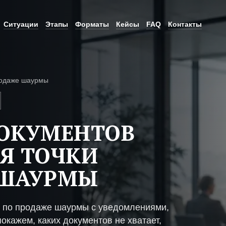
Ситуации
Этапы
Форматы
Кейсы
FAQ
Контакты
родаже шаурмы
ДОКУМЕНТОВ
Я ТОЧКИ
 ШАУРМЫ
и по продаже шаурмы с уведомлениями,
окажем, каких документов не хватает,