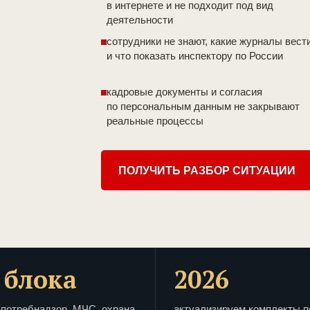
в интернете и не подходит под вид
деятельности
сотрудники не знают, какие журналы вест
и что показать инспектору по России
кадровые документы и согласия
по персональным данным не закрывают
реальные процессы
ПОЛУЧИТЬ РАЗБОР СИТУАЦИИ
 блока
2026
потребнадзор, МЧС, охрана
актуализируем комплекты п