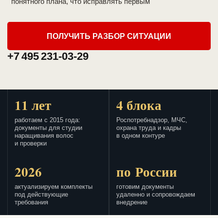
понятного плана, что исправлять первым
ПОЛУЧИТЬ РАЗБОР СИТУАЦИИ
+7 495 231-03-29
11 лет
4 блока
работаем с 2015 года:
Роспотребнадзор, МЧС,
документы для студии
охрана труда и кадры
наращивания волос
в одном контуре
и проверки
2026
по России
актуализируем комплекты
готовим документы
под действующие
удаленно и сопровождаем
требования
внедрение