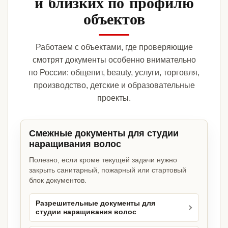
и близких по профилю
объектов
Работаем с объектами, где проверяющие
смотрят документы особенно внимательно
по России: общепит, beauty, услуги, торговля,
производство, детские и образовательные
проекты.
Смежные документы для студии
наращивания волос
Полезно, если кроме текущей задачи нужно
закрыть санитарный, пожарный или стартовый
блок документов.
Разрешительные документы для
студии наращивания волос