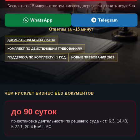
Бесплатно · 15 минут · ответим в мессенджере, если звонить неудобно
WhatsApp
Telegram
Ответим за ~15 минут
ДОРАБАТЫВАЕМ БЕСПЛАТНО
КОМПЛЕКТ ПО ДЕЙСТВУЮЩИМ ТРЕБОВАНИЯМ
ПОДДЕРЖКА ПО КОМПЛЕКТУ - 1 ГОД
НОВЫЕ ТРЕБОВАНИЯ 2026
ЧЕМ РИСКУЕТ БИЗНЕС БЕЗ ДОКУМЕНТОВ
до 90 суток
приостановка деятельности по решению суда - ст. 6.3, 14.43,
5.27.1, 20.4 КоАП РФ