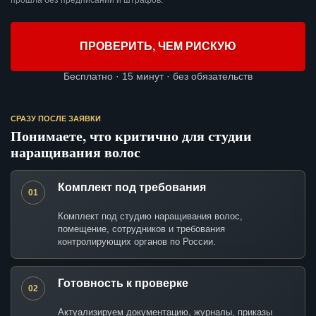
прошла без предписаний и штрафов.
ПРОВЕРИТЬ, ЧЕМ РИСКУЮ
Бесплатно · 15 минут · без обязательств
СРАЗУ ПОСЛЕ ЗАЯВКИ
Понимаете, что критично для студии
наращивания волос
Комплект под требования
01
Комплект под студию наращивания волос,
помещение, сотрудников и требования
контролирующих органов по России.
Готовность к проверке
02
Актуализируем документацию, журналы, приказы