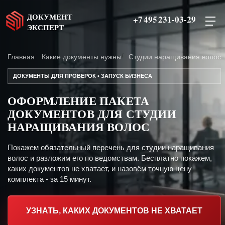
ДОКУМЕНТ
+7 495 231-03-29
ЭКСПЕРТ
Главная
Какие документы нужны
Студии наращивания волос
ДОКУМЕНТЫ ДЛЯ ПРОВЕРОК • ЗАПУСК БИЗНЕСА
ОФОРМЛЕНИЕ ПАКЕТА
ДОКУМЕНТОВ ДЛЯ СТУДИИ
НАРАЩИВАНИЯ ВОЛОС
Покажем обязательный перечень для студии наращивания
волос и разложим его по ведомствам. Бесплатно покажем,
каких документов не хватает, и назовём точную цену
комплекта - за 15 минут.
УЗНАТЬ, КАКИХ ДОКУМЕНТОВ НЕ ХВАТАЕТ