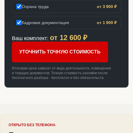
Охрана труда
от 3 900 ₽
Кадровая документация
от 1 900 ₽
от
12 600
₽
Ваш комплект:
УТОЧНИТЬ ТОЧНУЮ СТОИМОСТЬ
Итоговая цена зависит от вида деятельности, помещения
и текущих документов. Точную стоимость назовём после
бесплатного разбора - бесплатно и без обязательств.
ОТКРЫТО БЕЗ ТЕЛЕФОНА