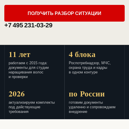
ПОЛУЧИТЬ РАЗБОР СИТУАЦИИ
+7 495 231-03-29
11 лет
4 блока
работаем с 2015 года:
Роспотребнадзор, МЧС,
документы для студии
охрана труда и кадры
наращивания волос
в одном контуре
и проверки
2026
по России
актуализируем комплекты
готовим документы
под действующие
удаленно и сопровождаем
требования
внедрение