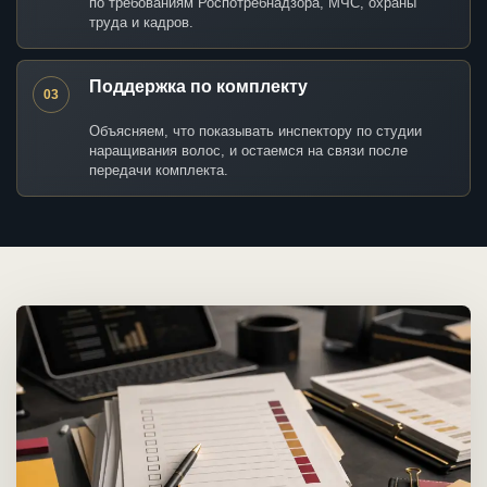
по требованиям Роспотребнадзора, МЧС, охраны
труда и кадров.
Поддержка по комплекту
03
Объясняем, что показывать инспектору по студии
наращивания волос, и остаемся на связи после
передачи комплекта.