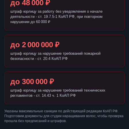
до 48 000 ₽
штраф юрлицу за работу без уведомления о начале
деятельности - ст. 19.7.5-1 КоАП РФ, при повторном
нарушении до 60 000 ₽
до 2 000 000 ₽
штраф юрлицу за нарушение требований пожарной
безопасности - ст. 20.4 КоАП РФ
до 300 000 ₽
штраф юрлицу за нарушение требований технических
регламентов - ст. 14.43 ч. 1 КоАП РФ
Указаны максимальные санкции по действующей редакции КоАП РФ.
Подготовим документы для студии наращивания волос, чтобы проверка
прошла без предписаний и штрафов.