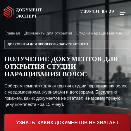
ДОКУМЕНТ
+7 495 231-03-29
ЭКСПЕРТ
Главная
Документы для открытия
Студии наращивания волос
ДОКУМЕНТЫ ДЛЯ ПРОВЕРОК • ЗАПУСК БИЗНЕСА
ПОЛУЧЕНИЕ ДОКУМЕНТОВ ДЛЯ
ОТКРЫТИЯ СТУДИИ
НАРАЩИВАНИЯ ВОЛОС
Соберем комплект для открытия студии наращивания волос
с уведомлениями, журналами и договорами. Бесплатно
покажем, каких документов не хватает, и назовём точную
цену комплекта - за 15 минут.
УЗНАТЬ, КАКИХ ДОКУМЕНТОВ НЕ ХВАТАЕТ