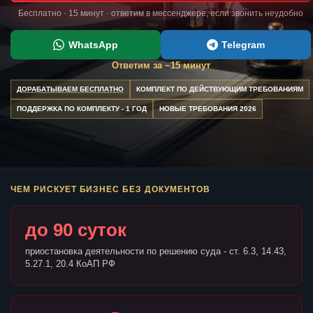
Бесплатно · 15 минут · ответим в мессенджере, если звонить неудобно
WhatsApp
Telegram
Ответим за ~15 минут
ДОРАБАТЫВАЕМ БЕСПЛАТНО
КОМПЛЕКТ ПО ДЕЙСТВУЮЩИМ ТРЕБОВАНИЯМ
ПОДДЕРЖКА ПО КОМПЛЕКТУ - 1 ГОД
НОВЫЕ ТРЕБОВАНИЯ 2026
ЧЕМ РИСКУЕТ БИЗНЕС БЕЗ ДОКУМЕНТОВ
до 90 суток
приостановка деятельности по решению суда - ст. 6.3, 14.43,
5.27.1, 20.4 КоАП РФ