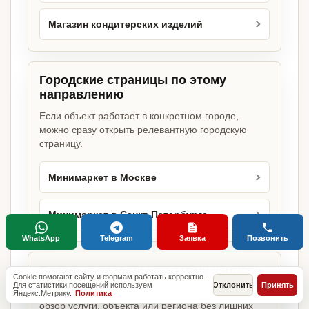
Магазин кондитерских изделий
Городские страницы по этому
направлению
Если объект работает в конкретном городе,
можно сразу открыть релевантную городскую
страницу.
Минимаркет в Москве
Минимаркет в Санкт-Петербурге
WhatsApp
Telegram
Заявка
Позвонить
Базовые разделы по этому запросу
Cookie помогают сайту и формам работать корректно.
Для статистики посещений используем
Отклонить
Принять
Родительские страницы дают более широкий
Яндекс.Метрику.
Политика
обзор услуги, объекта или региона без лишних