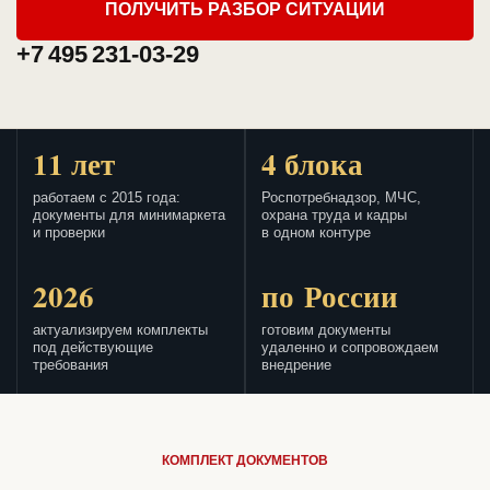
ПОЛУЧИТЬ РАЗБОР СИТУАЦИИ
+7 495 231-03-29
11 лет
4 блока
работаем с 2015 года:
Роспотребнадзор, МЧС,
документы для минимаркета
охрана труда и кадры
и проверки
в одном контуре
2026
по России
актуализируем комплекты
готовим документы
под действующие
удаленно и сопровождаем
требования
внедрение
КОМПЛЕКТ ДОКУМЕНТОВ