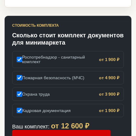
СТОИМОСТЬ КОМПЛЕКТА
Сколько стоит комплект документов
для минимаркета
Роспотребнадзор - санитарный
от 1 900 ₽
комплект
Пожарная безопасность (МЧС)
от 4 900 ₽
Охрана труда
от 3 900 ₽
Кадровая документация
от 1 900 ₽
от
12 600
₽
Ваш комплект: