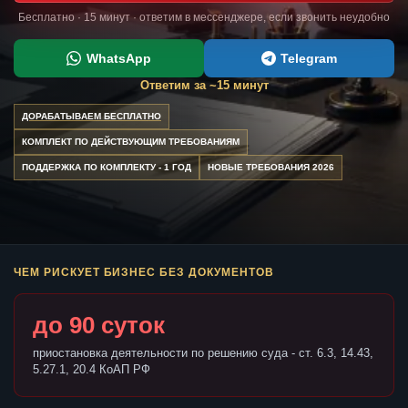
Бесплатно · 15 минут · ответим в мессенджере, если звонить неудобно
WhatsApp
Telegram
Ответим за ~15 минут
ДОРАБАТЫВАЕМ БЕСПЛАТНО
КОМПЛЕКТ ПО ДЕЙСТВУЮЩИМ ТРЕБОВАНИЯМ
ПОДДЕРЖКА ПО КОМПЛЕКТУ - 1 ГОД
НОВЫЕ ТРЕБОВАНИЯ 2026
ЧЕМ РИСКУЕТ БИЗНЕС БЕЗ ДОКУМЕНТОВ
до 90 суток
приостановка деятельности по решению суда - ст. 6.3, 14.43,
5.27.1, 20.4 КоАП РФ