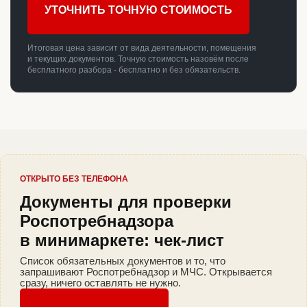
УТОЧНИТЬ ТОЧНУЮ СТОИМОСТЬ
Итоговая цена зависит от вида деятельности, помещения
и текущих документов. Точную стоимость назовём после
бесплатного разбора - бесплатно и без обязательств.
ОТКРЫТО БЕЗ ТЕЛЕФОНА
Документы для проверки
Роспотребнадзора
в минимаркете: чек-лист
Список обязательных документов и то, что
запрашивают Роспотребнадзор и МЧС. Открывается
сразу, ничего оставлять не нужно.