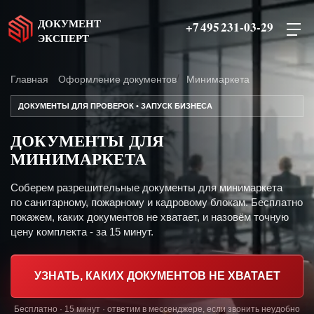
ДОКУМЕНТ
+7 495 231-03-29
ЭКСПЕРТ
Главная
Оформление документов
Минимаркета
ДОКУМЕНТЫ ДЛЯ ПРОВЕРОК • ЗАПУСК БИЗНЕСА
ДОКУМЕНТЫ ДЛЯ
МИНИМАРКЕТА
Соберем разрешительные документы для минимаркета
по санитарному, пожарному и кадровому блокам. Бесплатно
покажем, каких документов не хватает, и назовём точную
цену комплекта - за 15 минут.
УЗНАТЬ, КАКИХ ДОКУМЕНТОВ НЕ ХВАТАЕТ
Бесплатно · 15 минут · ответим в мессенджере, если звонить неудобно