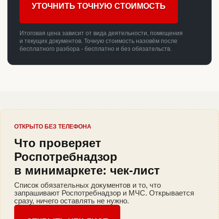
УТОЧНИТЬ ТОЧНУЮ СТОИМОСТЬ
Итоговая цена зависит от вида деятельности, помещения
и текущих документов. Точную стоимость назовём после
бесплатного разбора - бесплатно и без обязательств.
ОТКРЫТО БЕЗ ТЕЛЕФОНА
Что проверяет
Роспотребнадзор
в минимаркете: чек-лист
Список обязательных документов и то, что
запрашивают Роспотребнадзор и МЧС. Открывается
сразу, ничего оставлять не нужно.