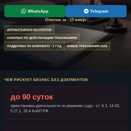
WhatsApp
Telegram
Ответим за ~15 минут
ДОРАБАТЫВАЕМ БЕСПЛАТНО
КОМПЛЕКТ ПО ДЕЙСТВУЮЩИМ ТРЕБОВАНИЯМ
ПОДДЕРЖКА ПО КОМПЛЕКТУ - 1 ГОД
НОВЫЕ ТРЕБОВАНИЯ 2026
ЧЕМ РИСКУЕТ БИЗНЕС БЕЗ ДОКУМЕНТОВ
до 90 суток
приостановка деятельности по решению суда - ст. 6.3, 14.43,
5.27.1, 20.4 КоАП РФ