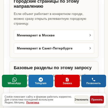
Городские страницы по этому
направлению
Если объект работает в конкретном городе,
можно сразу открыть релевантную городскую
страницу.
Минимаркет в Москве
Минимаркет в Санкт-Петербурге
Базовые разделы по этому запросу
Родительские страницы дают более широкий
обзор услуги, объекта или региона без лишних
WhatsApp
Telegram
Заявка
Позвонить
переходов.
Оформление документов для бизнеса
Cookie помогают сайту и формам работать корректно.
Для статистики посещений используем
Отклонить
Принять
Яндекс.Метрику.
Политика