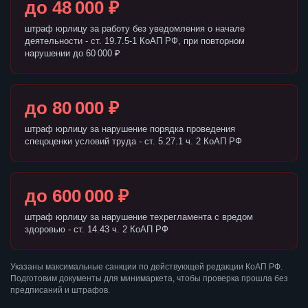
до 48 000 ₽
штраф юрлицу за работу без уведомления о начале
деятельности - ст. 19.7.5-1 КоАП РФ, при повторном
нарушении до 60 000 ₽
до 80 000 ₽
штраф юрлицу за нарушение порядка проведения
спецоценки условий труда - ст. 5.27.1 ч. 2 КоАП РФ
до 600 000 ₽
штраф юрлицу за нарушение техрегламента с вредом
здоровью - ст. 14.43 ч. 2 КоАП РФ
Указаны максимальные санкции по действующей редакции КоАП РФ.
Подготовим документы для минимаркета, чтобы проверка прошла без
предписаний и штрафов.