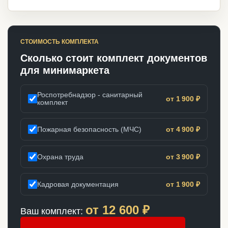
СТОИМОСТЬ КОМПЛЕКТА
Сколько стоит комплект документов
для минимаркета
Роспотребнадзор - санитарный
от 1 900 ₽
комплект
Пожарная безопасность (МЧС)
от 4 900 ₽
Охрана труда
от 3 900 ₽
Кадровая документация
от 1 900 ₽
от
12 600
₽
Ваш комплект: