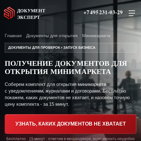
ДОКУМЕНТ
+7 495 231-03-29
ЭКСПЕРТ
Главная
Документы для открытия
Минимаркета
ДОКУМЕНТЫ ДЛЯ ПРОВЕРОК • ЗАПУСК БИЗНЕСА
ПОЛУЧЕНИЕ ДОКУМЕНТОВ ДЛЯ
ОТКРЫТИЯ МИНИМАРКЕТА
Соберем комплект для открытия минимаркета
с уведомлениями, журналами и договорами. Бесплатно
покажем, каких документов не хватает, и назовём точную
цену комплекта - за 15 минут.
УЗНАТЬ, КАКИХ ДОКУМЕНТОВ НЕ ХВАТАЕТ
Бесплатно · 15 минут · ответим в мессенджере, если звонить неудобно