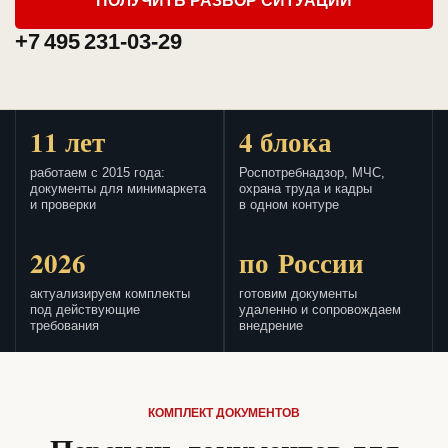
ПОЛУЧИТЬ РАЗБОР СИТУАЦИИ
+7 495 231-03-29
11 лет
4 блока
работаем с 2015 года:
Роспотребнадзор, МЧС,
документы для минимаркета
охрана труда и кадры
и проверки
в одном контуре
2026
по России
актуализируем комплекты
готовим документы
под действующие
удаленно и сопровождаем
требования
внедрение
КОМПЛЕКТ ДОКУМЕНТОВ