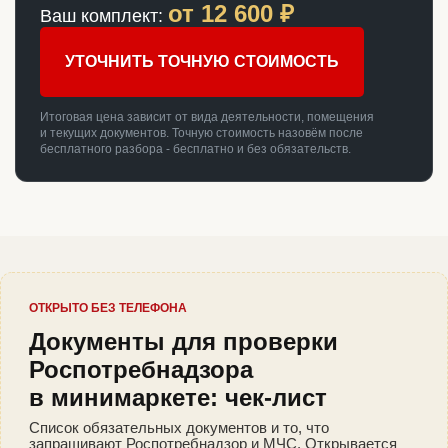
от
12 600
₽
Ваш комплект:
УТОЧНИТЬ ТОЧНУЮ СТОИМОСТЬ
Итоговая цена зависит от вида деятельности, помещения
и текущих документов. Точную стоимость назовём после
бесплатного разбора - бесплатно и без обязательств.
ОТКРЫТО БЕЗ ТЕЛЕФОНА
Документы для проверки
Роспотребнадзора
в минимаркете: чек-лист
Список обязательных документов и то, что
запрашивают Роспотребнадзор и МЧС. Открывается