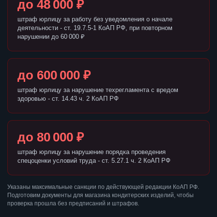
до 48 000 ₽
штраф юрлицу за работу без уведомления о начале
деятельности - ст. 19.7.5-1 КоАП РФ, при повторном
нарушении до 60 000 ₽
до 600 000 ₽
штраф юрлицу за нарушение техрегламента с вредом
здоровью - ст. 14.43 ч. 2 КоАП РФ
до 80 000 ₽
штраф юрлицу за нарушение порядка проведения
спецоценки условий труда - ст. 5.27.1 ч. 2 КоАП РФ
Указаны максимальные санкции по действующей редакции КоАП РФ.
Подготовим документы для магазина кондитерских изделий, чтобы
проверка прошла без предписаний и штрафов.