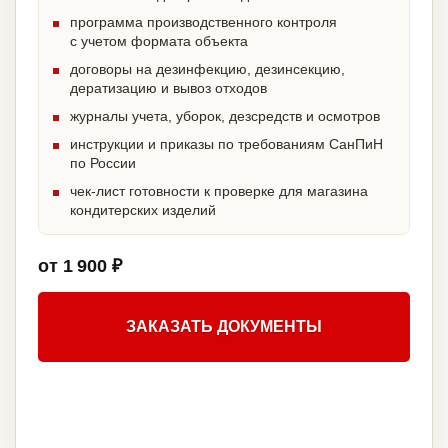
программа производственного контроля
с учетом формата объекта
договоры на дезинфекцию, дезинсекцию,
дератизацию и вывоз отходов
журналы учета, уборок, дезсредств и осмотров
инструкции и приказы по требованиям СанПиН
по России
чек-лист готовности к проверке для магазина
кондитерских изделий
от 1 900 ₽
ЗАКАЗАТЬ ДОКУМЕНТЫ