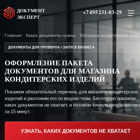
ДОКУМЕНТ
+7 495 231-03-29
ЭКСПЕРТ
Главная
Какие документы нужны
Магазина кондитерских изде
ДОКУМЕНТЫ ДЛЯ ПРОВЕРОК • ЗАПУСК БИЗНЕСА
ОФОРМЛЕНИЕ ПАКЕТА
ДОКУМЕНТОВ ДЛЯ МАГАЗИНА
КОНДИТЕРСКИХ ИЗДЕЛИЙ
Покажем обязательный перечень для магазина кондитерских
изделий и разложим его по ведомствам. Бесплатно покажем,
каких документов не хватает, и назовём точную цену комплект
за 15 минут.
УЗНАТЬ, КАКИХ ДОКУМЕНТОВ НЕ ХВАТАЕТ