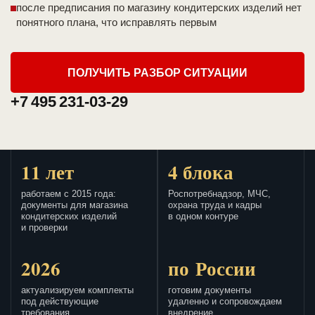
после предписания по магазину кондитерских изделий нет
понятного плана, что исправлять первым
ПОЛУЧИТЬ РАЗБОР СИТУАЦИИ
+7 495 231-03-29
11 лет
4 блока
работаем с 2015 года:
Роспотребнадзор, МЧС,
документы для магазина
охрана труда и кадры
кондитерских изделий
в одном контуре
и проверки
2026
по России
актуализируем комплекты
готовим документы
под действующие
удаленно и сопровождаем
требования
внедрение