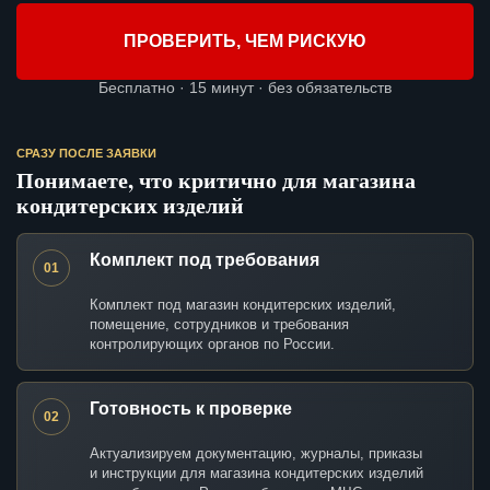
ПРОВЕРИТЬ, ЧЕМ РИСКУЮ
Бесплатно · 15 минут · без обязательств
СРАЗУ ПОСЛЕ ЗАЯВКИ
Понимаете, что критично для магазина
кондитерских изделий
Комплект под требования
01
Комплект под магазин кондитерских изделий,
помещение, сотрудников и требования
контролирующих органов по России.
Готовность к проверке
02
Актуализируем документацию, журналы, приказы
и инструкции для магазина кондитерских изделий