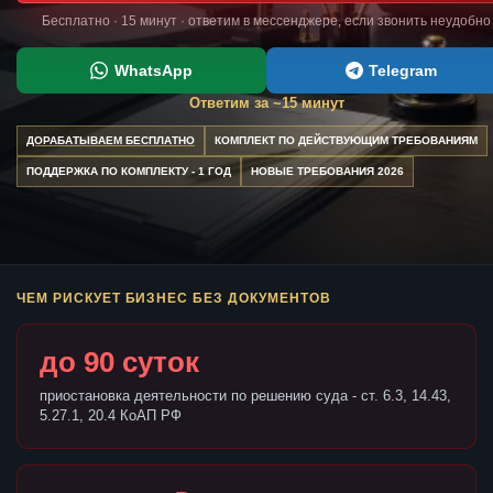
Бесплатно · 15 минут · ответим в мессенджере, если звонить неудобно
WhatsApp
Telegram
Ответим за ~15 минут
ДОРАБАТЫВАЕМ БЕСПЛАТНО
КОМПЛЕКТ ПО ДЕЙСТВУЮЩИМ ТРЕБОВАНИЯМ
ПОДДЕРЖКА ПО КОМПЛЕКТУ - 1 ГОД
НОВЫЕ ТРЕБОВАНИЯ 2026
ЧЕМ РИСКУЕТ БИЗНЕС БЕЗ ДОКУМЕНТОВ
до 90 суток
приостановка деятельности по решению суда - ст. 6.3, 14.43,
5.27.1, 20.4 КоАП РФ