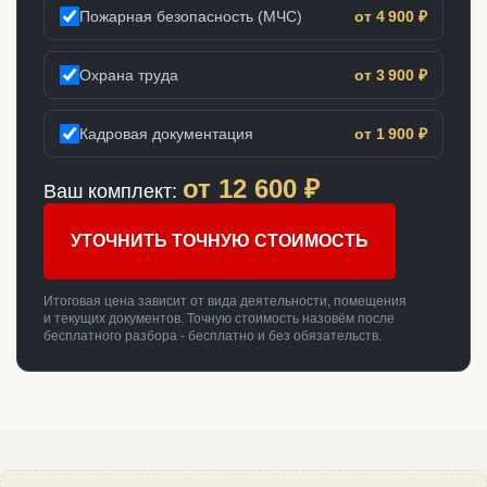
Пожарная безопасность (МЧС)
от 4 900 ₽
Охрана труда
от 3 900 ₽
Кадровая документация
от 1 900 ₽
от
12 600
₽
Ваш комплект:
УТОЧНИТЬ ТОЧНУЮ СТОИМОСТЬ
Итоговая цена зависит от вида деятельности, помещения
и текущих документов. Точную стоимость назовём после
бесплатного разбора - бесплатно и без обязательств.