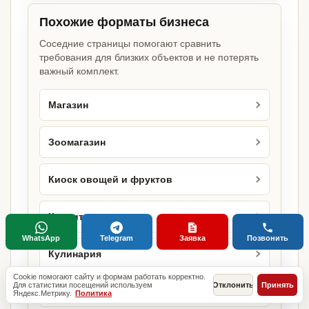
Похожие форматы бизнеса
Соседние страницы помогают сравнить
требования для близких объектов и не потерять
важный комплект.
Магазин
Зоомагазин
Киоск овощей и фруктов
Кондитерская
WhatsApp
Telegram
Заявка
Позвонить
Кулинария
Cookie помогают сайту и формам работать корректно.
Для статистики посещений используем
Отклонить
Принять
Магазин косметики
Яндекс.Метрику.
Политика