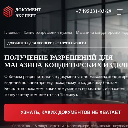
ДОКУМЕНТ
+7 495 231-03-29
ЭКСПЕРТ
Главная
Какие разрешения нужны
Магазина кондитерских из
ДОКУМЕНТЫ ДЛЯ ПРОВЕРОК • ЗАПУСК БИЗНЕСА
ПОЛУЧЕНИЕ РАЗРЕШЕНИЙ ДЛЯ
МАГАЗИНА КОНДИТЕРСКИХ ИЗДЕЛ
Соберем разрешительные документы для магазина кондитер
изделий по санитарному, пожарному и кадровому блокам.
Бесплатно покажем, каких документов не хватает, и назовём
точную цену комплекта - за 15 минут.
УЗНАТЬ, КАКИХ ДОКУМЕНТОВ НЕ ХВАТАЕТ
Бесплатно · 15 минут · ответим в мессенджере, если звонить неудобн