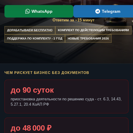
WhatsApp
Telegram
Ответим за ~15 минут
ДОРАБАТЫВАЕМ БЕСПЛАТНО
КОМПЛЕКТ ПО ДЕЙСТВУЮЩИМ ТРЕБОВАНИЯМ
ПОДДЕРЖКА ПО КОМПЛЕКТУ - 1 ГОД
НОВЫЕ ТРЕБОВАНИЯ 2026
ЧЕМ РИСКУЕТ БИЗНЕС БЕЗ ДОКУМЕНТОВ
до 90 суток
приостановка деятельности по решению суда - ст. 6.3, 14.43,
5.27.1, 20.4 КоАП РФ
до 48 000 ₽