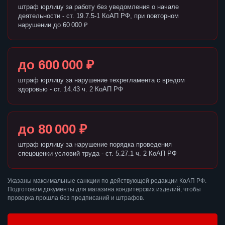
штраф юрлицу за работу без уведомления о начале
деятельности - ст. 19.7.5-1 КоАП РФ, при повторном
нарушении до 60 000 ₽
до 600 000 ₽
штраф юрлицу за нарушение техрегламента с вредом
здоровью - ст. 14.43 ч. 2 КоАП РФ
до 80 000 ₽
штраф юрлицу за нарушение порядка проведения
спецоценки условий труда - ст. 5.27.1 ч. 2 КоАП РФ
Указаны максимальные санкции по действующей редакции КоАП РФ.
Подготовим документы для магазина кондитерских изделий, чтобы
проверка прошла без предписаний и штрафов.