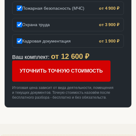
Пожарная безопасность (МЧС)
от 4 900 ₽
Охрана труда
от 3 900 ₽
Кадровая документация
от 1 900 ₽
от
12 600
₽
Ваш комплект:
УТОЧНИТЬ ТОЧНУЮ СТОИМОСТЬ
Итоговая цена зависит от вида деятельности, помещения
и текущих документов. Точную стоимость назовём после
бесплатного разбора - бесплатно и без обязательств.