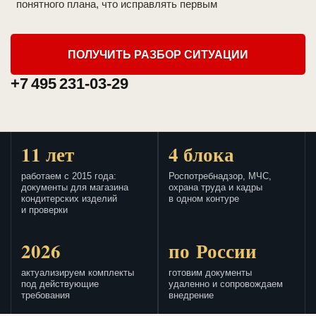
понятного плана, что исправлять первым
ПОЛУЧИТЬ РАЗБОР СИТУАЦИИ
+7 495 231-03-29
11 лет
4 блока
работаем с 2015 года:
Роспотребнадзор, МЧС,
документы для магазина
охрана труда и кадры
кондитерских изделий
в одном контуре
и проверки
2026
по России
актуализируем комплекты
готовим документы
под действующие
удаленно и сопровождаем
требования
внедрение