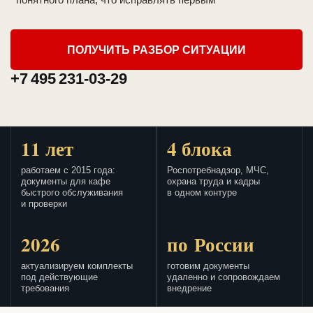
ПОЛУЧИТЬ РАЗБОР СИТУАЦИИ
+7 495 231-03-29
11 лет
4 блока
работаем с 2015 года:
Роспотребнадзор, МЧС,
документы для кафе
охрана труда и кадры
быстрого обслуживания
в одном контуре
и проверки
2026
по России
актуализируем комплекты
готовим документы
под действующие
удаленно и сопровождаем
требования
внедрение