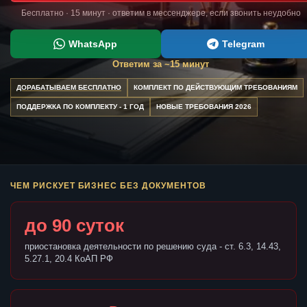
Бесплатно · 15 минут · ответим в мессенджере, если звонить неудобно
WhatsApp
Telegram
Ответим за ~15 минут
ДОРАБАТЫВАЕМ БЕСПЛАТНО
КОМПЛЕКТ ПО ДЕЙСТВУЮЩИМ ТРЕБОВАНИЯМ
ПОДДЕРЖКА ПО КОМПЛЕКТУ - 1 ГОД
НОВЫЕ ТРЕБОВАНИЯ 2026
ЧЕМ РИСКУЕТ БИЗНЕС БЕЗ ДОКУМЕНТОВ
до 90 суток
приостановка деятельности по решению суда - ст. 6.3, 14.43,
5.27.1, 20.4 КоАП РФ