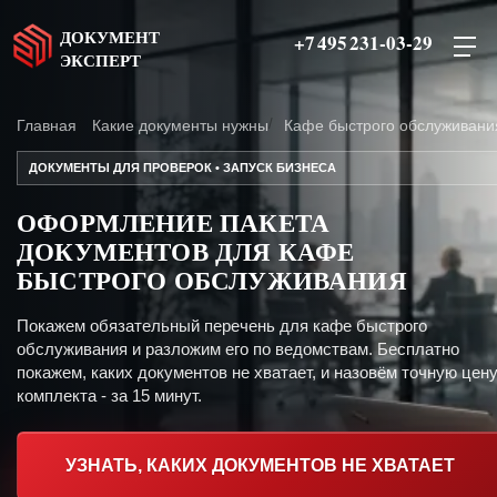
ДОКУМЕНТ
+7 495 231-03-29
ЭКСПЕРТ
Главная
Какие документы нужны
Кафе быстрого обслуживани
ДОКУМЕНТЫ ДЛЯ ПРОВЕРОК • ЗАПУСК БИЗНЕСА
ОФОРМЛЕНИЕ ПАКЕТА
ДОКУМЕНТОВ ДЛЯ КАФЕ
БЫСТРОГО ОБСЛУЖИВАНИЯ
Покажем обязательный перечень для кафе быстрого
обслуживания и разложим его по ведомствам. Бесплатно
покажем, каких документов не хватает, и назовём точную цен
комплекта - за 15 минут.
УЗНАТЬ, КАКИХ ДОКУМЕНТОВ НЕ ХВАТАЕТ