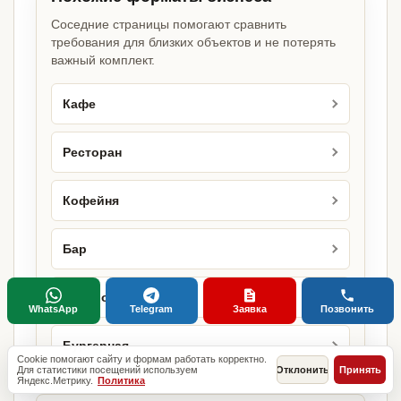
Соседние страницы помогают сравнить
требования для близких объектов и не потерять
важный комплект.
Кафе
Ресторан
Кофейня
Бар
Бистро
WhatsApp
Telegram
Заявка
Позвонить
Бургерная
Cookie помогают сайту и формам работать корректно.
Для статистики посещений используем
Отклонить
Принять
Яндекс.Метрику.
Политика