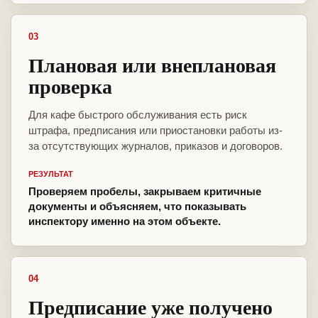
03
Плановая или внеплановая
проверка
Для кафе быстрого обслуживания есть риск
штрафа, предписания или приостановки работы из-
за отсутствующих журналов, приказов и договоров.
РЕЗУЛЬТАТ
Проверяем пробелы, закрываем критичные
документы и объясняем, что показывать
инспектору именно на этом объекте.
04
Предписание уже получено