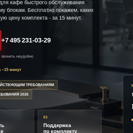
для кафе быстрого обслуживания
му блокам. Бесплатно покажем, каких
ую цену комплекта - за 15 минут.
+7 495 231-03-29
и звонить неудобно
 ~15 минут
ДЕЙСТВУЮЩИМ ТРЕБОВАНИЯМ
ЕБОВАНИЯ 2026
03
ть
Поддержка
ке
по комплекту