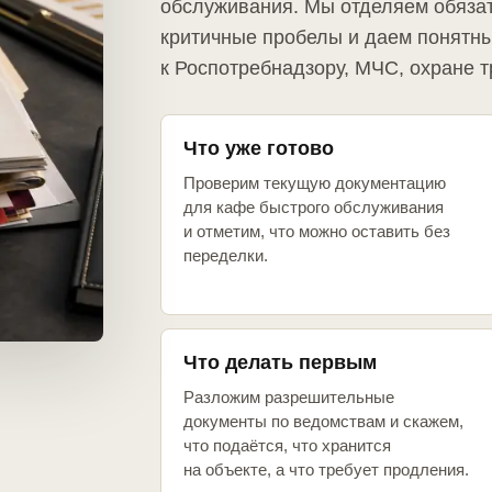
обслуживания. Мы отделяем обяза
критичные пробелы и даем понятны
к Роспотребнадзору, МЧС, охране т
Что уже готово
Проверим текущую документацию
для кафе быстрого обслуживания
и отметим, что можно оставить без
переделки.
Что делать первым
Разложим разрешительные
документы по ведомствам и скажем,
что подаётся, что хранится
на объекте, а что требует продления.