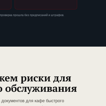
 проверка прошла без предписаний и штрафов.
жем риски для
о обслуживания
а документов для кафе быстрого