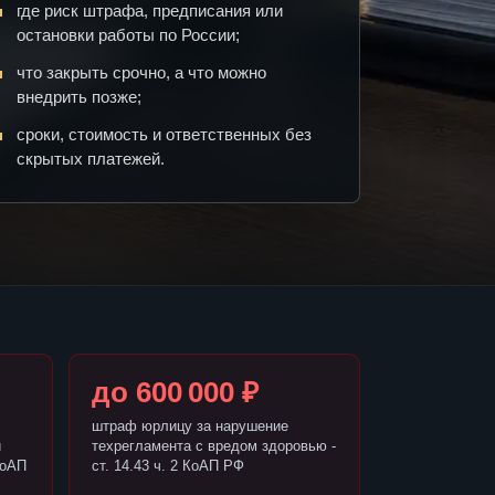
где риск штрафа, предписания или
остановки работы по России;
что закрыть срочно, а что можно
внедрить позже;
сроки, стоимость и ответственных без
скрытых платежей.
до 600 000 ₽
штраф юрлицу за нарушение
и
техрегламента с вредом здоровью -
КоАП
ст. 14.43 ч. 2 КоАП РФ