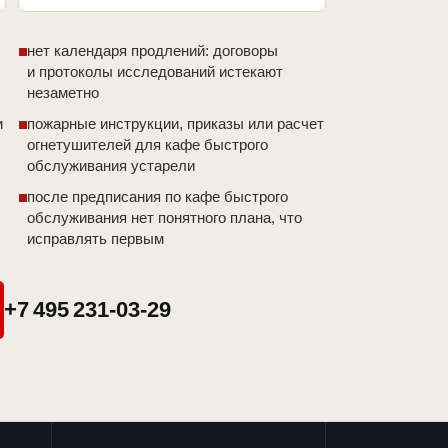
нет календаря продлений: договоры
и протоколы исследований истекают
незаметно
и
пожарные инструкции, приказы или расчет
огнетушителей для кафе быстрого
обслуживания устарели
после предписания по кафе быстрого
обслуживания нет понятного плана, что
исправлять первым
+7 495 231-03-29