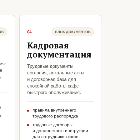
04
ОВ
БЛОК ДОКУМЕНТОВ
Кадровая
документация
ия:
Трудовые документы,
е
согласия, локальные акты
ь
и договорная база для
спокойной работы кафе
быстрого обслуживания.
а
правила внутреннего
м
трудового распорядка
трудовые договоры
и должностные инструкции
для сотрудников кафе