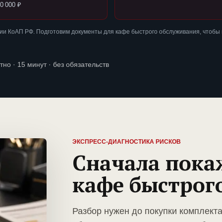
0 000 ₽
ии КоАП РФ. Подготовим документы для кафе быстрого обслуживания, чтобы
тно · 15 минут · без обязательств
ЭКСПРЕСС-ДИАГНОСТИКА РИСКОВ
Сначала пока
кафе быстрог
Разбор нужен до покупки комплект