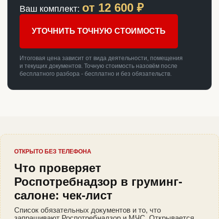
от
12 600
₽
Ваш комплект:
УТОЧНИТЬ ТОЧНУЮ СТОИМОСТЬ
Итоговая цена зависит от вида деятельности, помещения
и текущих документов. Точную стоимость назовём после
бесплатного разбора - бесплатно и без обязательств.
ОТКРЫТО БЕЗ ТЕЛЕФОНА
Что проверяет
Роспотребнадзор в груминг-
салоне: чек-лист
Список обязательных документов и то, что
запрашивают Роспотребнадзор и МЧС. Открывается