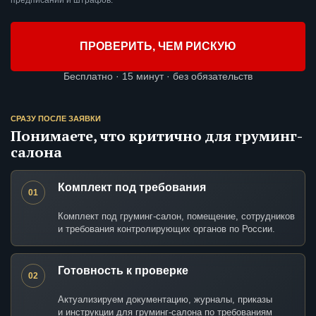
предписаний и штрафов.
ПРОВЕРИТЬ, ЧЕМ РИСКУЮ
Бесплатно · 15 минут · без обязательств
СРАЗУ ПОСЛЕ ЗАЯВКИ
Понимаете, что критично для груминг-
салона
Комплект под требования
01
Комплект под груминг-салон, помещение, сотрудников
и требования контролирующих органов по России.
Готовность к проверке
02
Актуализируем документацию, журналы, приказы
и инструкции для груминг-салона по требованиям