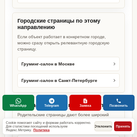
Городские страницы по этому
направлению
Если объект работает в конкретном городе,
можно сразу открыть релевантную городскую
страницу.
Груминг-салон в Москве
Груминг-салон в Санкт-Петербурге
Базовые разделы по этому запросу
WhatsApp
Telegram
Заявка
Позвонить
Родительские страницы дают более широкий
обзор услуги, объекта или региона без лишних
Cookie помогают сайту и формам работать корректно.
Для статистики посещений используем
Отклонить
Принять
переходов.
Яндекс.Метрику.
Политика