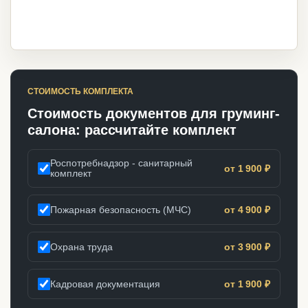
СТОИМОСТЬ КОМПЛЕКТА
Стоимость документов для груминг-
салона: рассчитайте комплект
Роспотребнадзор - санитарный
от 1 900 ₽
комплект
Пожарная безопасность (МЧС)
от 4 900 ₽
Охрана труда
от 3 900 ₽
Кадровая документация
от 1 900 ₽