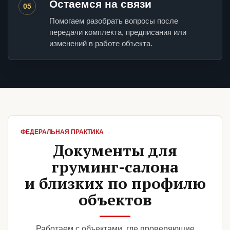
Остаемся на связи
05
Помогаем разобрать вопросы после
передачи комплекта, предписания или
изменений в работе объекта.
ФЕДЕРАЛЬНАЯ ПРАКТИКА
Документы для
груминг-салона
и близких по профилю
объектов
Работаем с объектами, где проверяющие