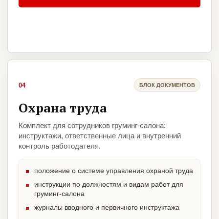
04
БЛОК ДОКУМЕНТОВ
Охрана труда
Комплект для сотрудников груминг-салона:
инструктажи, ответственные лица и внутренний
контроль работодателя.
положение о системе управления охраной труда
инструкции по должностям и видам работ для
груминг-салона
журналы вводного и первичного инструктажа