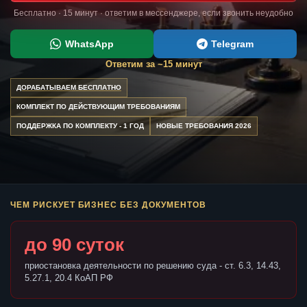
Бесплатно · 15 минут · ответим в мессенджере, если звонить неудобно
WhatsApp
Telegram
Ответим за ~15 минут
ДОРАБАТЫВАЕМ БЕСПЛАТНО
КОМПЛЕКТ ПО ДЕЙСТВУЮЩИМ ТРЕБОВАНИЯМ
ПОДДЕРЖКА ПО КОМПЛЕКТУ - 1 ГОД
НОВЫЕ ТРЕБОВАНИЯ 2026
ЧЕМ РИСКУЕТ БИЗНЕС БЕЗ ДОКУМЕНТОВ
до 90 суток
приостановка деятельности по решению суда - ст. 6.3, 14.43,
5.27.1, 20.4 КоАП РФ