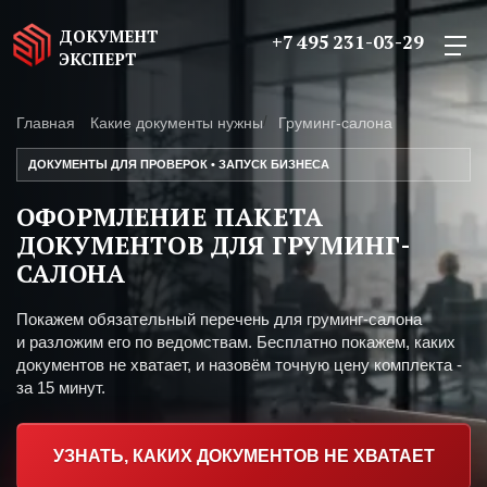
ДОКУМЕНТ
+7 495 231-03-29
ЭКСПЕРТ
Главная
Какие документы нужны
Груминг-салона
ДОКУМЕНТЫ ДЛЯ ПРОВЕРОК • ЗАПУСК БИЗНЕСА
ОФОРМЛЕНИЕ ПАКЕТА
ДОКУМЕНТОВ ДЛЯ ГРУМИНГ-
САЛОНА
Покажем обязательный перечень для груминг-салона
и разложим его по ведомствам. Бесплатно покажем, каких
документов не хватает, и назовём точную цену комплекта -
за 15 минут.
УЗНАТЬ, КАКИХ ДОКУМЕНТОВ НЕ ХВАТАЕТ