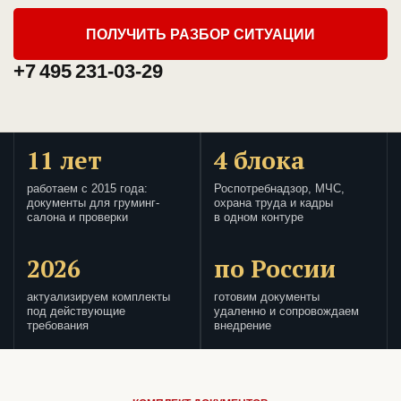
ПОЛУЧИТЬ РАЗБОР СИТУАЦИИ
+7 495 231-03-29
11 лет
4 блока
работаем с 2015 года:
Роспотребнадзор, МЧС,
документы для груминг-
охрана труда и кадры
салона и проверки
в одном контуре
2026
по России
актуализируем комплекты
готовим документы
под действующие
удаленно и сопровождаем
требования
внедрение