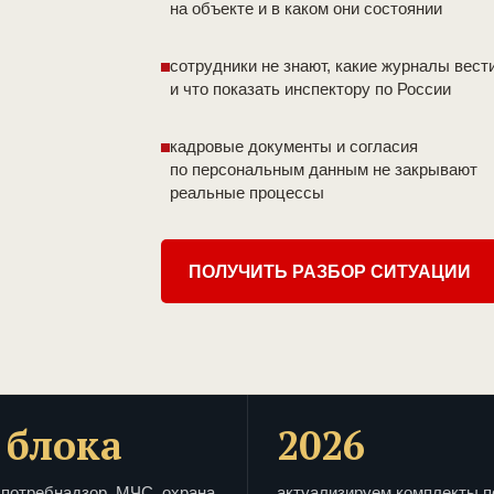
на объекте и в каком они состоянии
сотрудники не знают, какие журналы вест
и что показать инспектору по России
кадровые документы и согласия
по персональным данным не закрывают
реальные процессы
ПОЛУЧИТЬ РАЗБОР СИТУАЦИИ
 блока
2026
потребнадзор, МЧС, охрана
актуализируем комплекты п