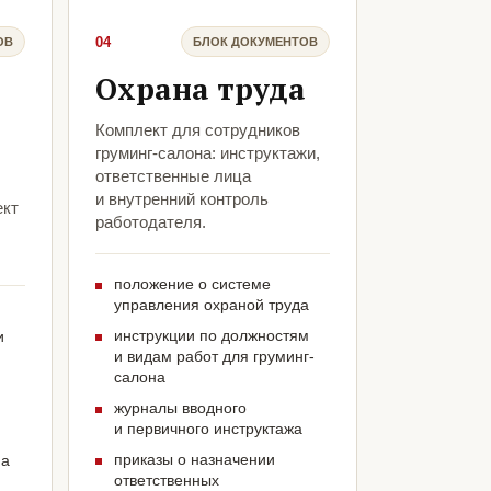
04
ОВ
БЛОК ДОКУМЕНТОВ
Охрана труда
Комплект для сотрудников
груминг-салона: инструктажи,
ответственные лица
и внутренний контроль
ект
работодателя.
положение о системе
управления охраной труда
инструкции по должностям
и
и видам работ для груминг-
салона
журналы вводного
и первичного инструктажа
приказы о назначении
на
ответственных