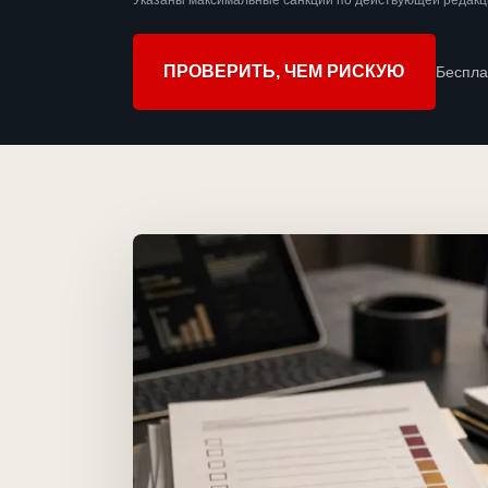
Указаны максимальные санкции по действующей редакци
ПРОВЕРИТЬ, ЧЕМ РИСКУЮ
Беспла