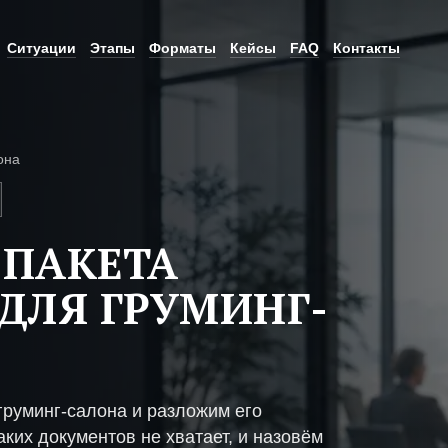
Ситуации
Этапы
Форматы
Кейсы
FAQ
Контакты
она
 ПАКЕТА
ДЛЯ ГРУМИНГ-
груминг-салона и разложим его
ких документов не хватает, и назовём