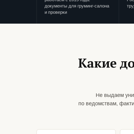
документы для груминг-салона
тру
и проверки
Какие д
Не выдаем уни
по ведомствам, факт