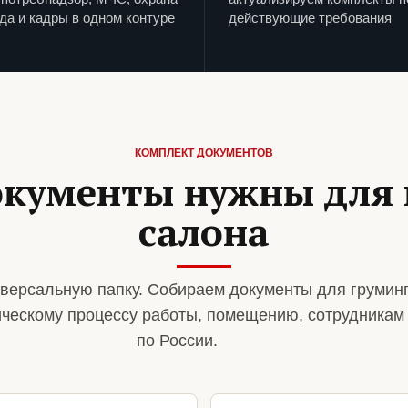
да и кадры в одном контуре
действующие требования
КОМПЛЕКТ ДОКУМЕНТОВ
окументы нужны для 
салона
версальную папку. Собираем документы для грумин
ическому процессу работы, помещению, сотрудникам
по России.