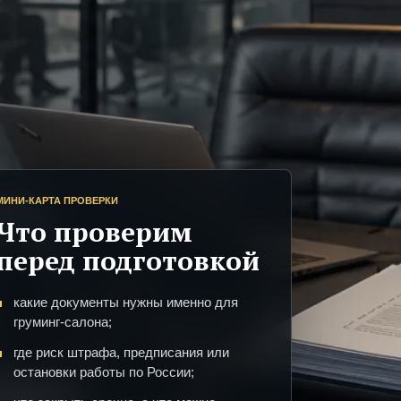
МИНИ-КАРТА ПРОВЕРКИ
Что проверим
перед подготовкой
какие документы нужны именно для
груминг-салона;
где риск штрафа, предписания или
остановки работы по России;