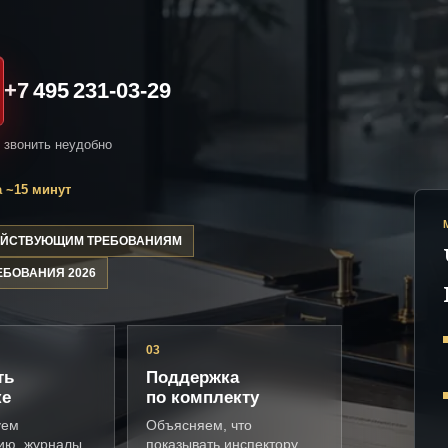
+7 495 231-03-29
и звонить неудобно
 ~15 минут
ДЕЙСТВУЮЩИМ ТРЕБОВАНИЯМ
ЕБОВАНИЯ 2026
03
ть
Поддержка
ке
по комплекту
уем
Объясняем, что
ию, журналы,
показывать инспектору