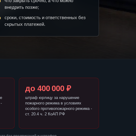
что закрыть срочно, а что можно
внедрить позже;
сроки, стоимость и ответственных без
скрытых платежей.
до 400 000 ₽
е
штраф юрлицу за нарушение
-
пожарного режима в условиях
особого противопожарного режима -
ст. 20.4 ч. 2 КоАП РФ