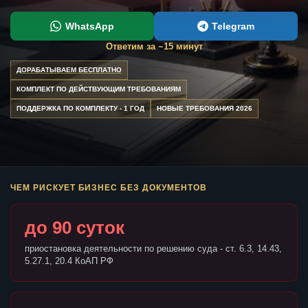
WhatsApp
Telegram
Ответим за ~15 минут
ДОРАБАТЫВАЕМ БЕСПЛАТНО
КОМПЛЕКТ ПО ДЕЙСТВУЮЩИМ ТРЕБОВАНИЯМ
ПОДДЕРЖКА ПО КОМПЛЕКТУ - 1 ГОД
НОВЫЕ ТРЕБОВАНИЯ 2026
ЧЕМ РИСКУЕТ БИЗНЕС БЕЗ ДОКУМЕНТОВ
до 90 суток
приостановка деятельности по решению суда - ст. 6.3, 14.43,
5.27.1, 20.4 КоАП РФ