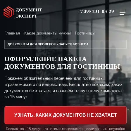
ДОКУМЕНТ
+7 495 231-03-29
ЭКСПЕРТ
Главная
Какие документы нужны
Гостиницы
ДОКУМЕНТЫ ДЛЯ ПРОВЕРОК • ЗАПУСК БИЗНЕСА
ОФОРМЛЕНИЕ ПАКЕТА
ДОКУМЕНТОВ ДЛЯ ГОСТИНИЦЫ
Покажем обязательный перечень для гостиницы
и разложим его по ведомствам. Бесплатно покажем, каких
документов не хватает, и назовём точную цену комплекта -
за 15 минут.
УЗНАТЬ, КАКИХ ДОКУМЕНТОВ НЕ ХВАТАЕТ
Бесплатно · 15 минут · ответим в мессенджере, если звонить неудобно