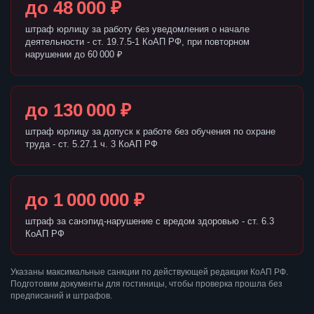
до 48 000 ₽
штраф юрлицу за работу без уведомления о начале
деятельности - ст. 19.7.5-1 КоАП РФ, при повторном
нарушении до 60 000 ₽
до 130 000 ₽
штраф юрлицу за допуск к работе без обучения по охране
труда - ст. 5.27.1 ч. 3 КоАП РФ
до 1 000 000 ₽
штраф за санэпид-нарушение с вредом здоровью - ст. 6.3
КоАП РФ
Указаны максимальные санкции по действующей редакции КоАП РФ.
Подготовим документы для гостиницы, чтобы проверка прошла без
предписаний и штрафов.