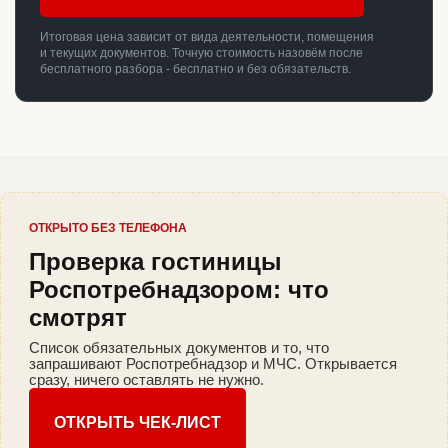
Итоговая цена зависит от вида деятельности, помещения
и текущих документов. Точную стоимость назовём после
бесплатного разбора - бесплатно и без обязательств.
ОТКРЫТО БЕЗ ТЕЛЕФОНА
Проверка гостиницы
Роспотребнадзором: что
смотрят
Список обязательных документов и то, что
запрашивают Роспотребнадзор и МЧС. Открывается
сразу, ничего оставлять не нужно.
ОТКРЫТЬ ЧЕК-ЛИСТ