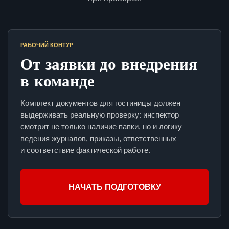
РАБОЧИЙ КОНТУР
От заявки до внедрения
в команде
Комплект документов для гостиницы должен
выдерживать реальную проверку: инспектор
смотрит не только наличие папки, но и логику
ведения журналов, приказы, ответственных
и соответствие фактической работе.
НАЧАТЬ ПОДГОТОВКУ