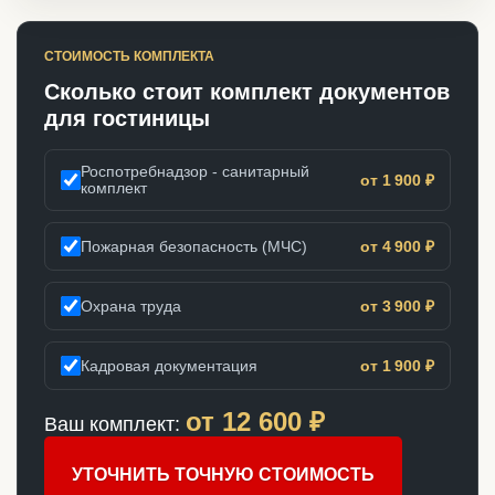
СТОИМОСТЬ КОМПЛЕКТА
Сколько стоит комплект документов
для гостиницы
Роспотребнадзор - санитарный
от 1 900 ₽
комплект
Пожарная безопасность (МЧС)
от 4 900 ₽
Охрана труда
от 3 900 ₽
Кадровая документация
от 1 900 ₽
от
12 600
₽
Ваш комплект:
УТОЧНИТЬ ТОЧНУЮ СТОИМОСТЬ