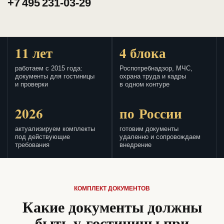
+7 495 231-03-29
11 лет
4 блока
работаем с 2015 года:
Роспотребнадзор, МЧС,
документы для гостиницы
охрана труда и кадры
и проверки
в одном контуре
2026
по России
актуализируем комплекты
готовим документы
под действующие
удаленно и сопровождаем
требования
внедрение
КОМПЛЕКТ ДОКУМЕНТОВ
Какие документы должны
быть у гостиницы при