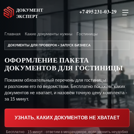
ДОКУМЕНТ
+7 495 231-03-29
ЭКСПЕРТ
Главная
Какие документы нужны
Гостиницы
ДОКУМЕНТЫ ДЛЯ ПРОВЕРОК • ЗАПУСК БИЗНЕСА
ОФОРМЛЕНИЕ ПАКЕТА
ДОКУМЕНТОВ ДЛЯ ГОСТИНИЦЫ
Покажем обязательный перечень для гостиницы
и разложим его по ведомствам. Бесплатно покажем, каких
документов не хватает, и назовём точную цену комплекта -
за 15 минут.
УЗНАТЬ, КАКИХ ДОКУМЕНТОВ НЕ ХВАТАЕТ
Бесплатно · 15 минут · ответим в мессенджере, если звонить неудобно