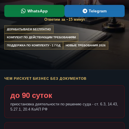
WhatsApp
Telegram
Ответим за ~15 минут
ДОРАБАТЫВАЕМ БЕСПЛАТНО
КОМПЛЕКТ ПО ДЕЙСТВУЮЩИМ ТРЕБОВАНИЯМ
ПОДДЕРЖКА ПО КОМПЛЕКТУ - 1 ГОД
НОВЫЕ ТРЕБОВАНИЯ 2026
ЧЕМ РИСКУЕТ БИЗНЕС БЕЗ ДОКУМЕНТОВ
до 90 суток
приостановка деятельности по решению суда - ст. 6.3, 14.43,
5.27.1, 20.4 КоАП РФ