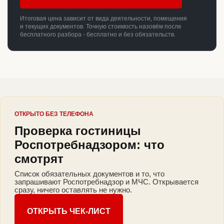
Итоговая цена зависит от вида деятельности, помещения
и текущих документов. Точную стоимость назовём после
бесплатного разбора - бесплатно и без обязательств.
ОТКРЫТО БЕЗ ТЕЛЕФОНА
Проверка гостиницы
Роспотребнадзором: что
смотрят
Список обязательных документов и то, что
запрашивают Роспотребнадзор и МЧС. Открывается
сразу, ничего оставлять не нужно.
ОТКРЫТЬ ЧЕК-ЛИСТ