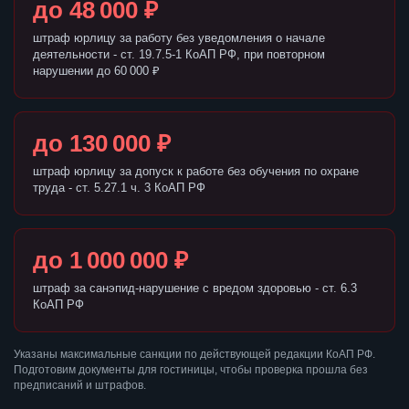
до 48 000 ₽
штраф юрлицу за работу без уведомления о начале
деятельности - ст. 19.7.5-1 КоАП РФ, при повторном
нарушении до 60 000 ₽
до 130 000 ₽
штраф юрлицу за допуск к работе без обучения по охране
труда - ст. 5.27.1 ч. 3 КоАП РФ
до 1 000 000 ₽
штраф за санэпид-нарушение с вредом здоровью - ст. 6.3
КоАП РФ
Указаны максимальные санкции по действующей редакции КоАП РФ.
Подготовим документы для гостиницы, чтобы проверка прошла без
предписаний и штрафов.