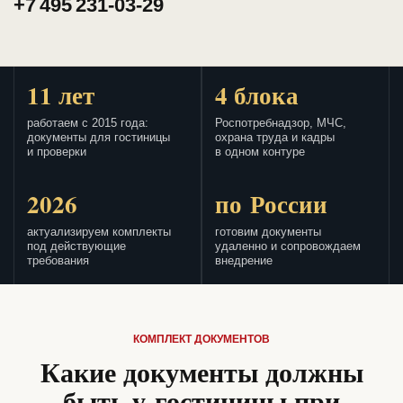
+7 495 231-03-29
11 лет
4 блока
работаем с 2015 года:
Роспотребнадзор, МЧС,
документы для гостиницы
охрана труда и кадры
и проверки
в одном контуре
2026
по России
актуализируем комплекты
готовим документы
под действующие
удаленно и сопровождаем
требования
внедрение
КОМПЛЕКТ ДОКУМЕНТОВ
Какие документы должны
быть у гостиницы при