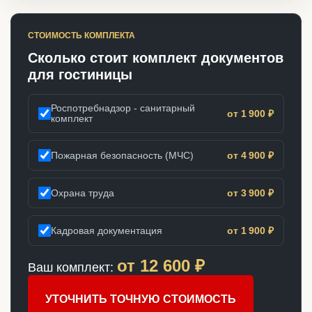
СТОИМОСТЬ КОМПЛЕКТА
Сколько стоит комплект документов
для гостиницы
Роспотребнадзор - санитарный
от 1 900 ₽
комплект
Пожарная безопасность (МЧС)
от 4 900 ₽
Охрана труда
от 3 900 ₽
Кадровая документация
от 1 900 ₽
от
12 600
₽
Ваш комплект:
УТОЧНИТЬ ТОЧНУЮ СТОИМОСТЬ