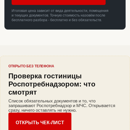
Итоговая цена зависит от вида деятельности, помещения
и текущих документов. Точную стоимость назовём после
бесплатного разбора - бесплатно и без обязательств.
ОТКРЫТО БЕЗ ТЕЛЕФОНА
Проверка гостиницы
Роспотребнадзором: что
смотрят
Список обязательных документов и то, что
запрашивают Роспотребнадзор и МЧС. Открывается
сразу, ничего оставлять не нужно.
ОТКРЫТЬ ЧЕК-ЛИСТ