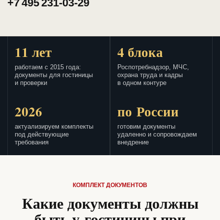
+7 495 231-03-29
11 лет
4 блока
работаем с 2015 года:
Роспотребнадзор, МЧС,
документы для гостиницы
охрана труда и кадры
и проверки
в одном контуре
2026
по России
актуализируем комплекты
готовим документы
под действующие
удаленно и сопровождаем
требования
внедрение
КОМПЛЕКТ ДОКУМЕНТОВ
Какие документы должны
быть у гостиницы при