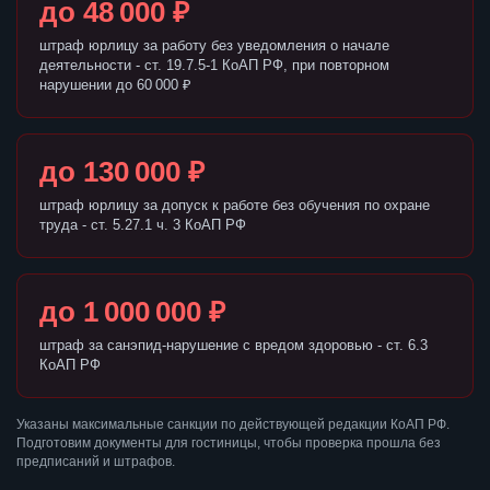
до 48 000 ₽
штраф юрлицу за работу без уведомления о начале
деятельности - ст. 19.7.5-1 КоАП РФ, при повторном
нарушении до 60 000 ₽
до 130 000 ₽
штраф юрлицу за допуск к работе без обучения по охране
труда - ст. 5.27.1 ч. 3 КоАП РФ
до 1 000 000 ₽
штраф за санэпид-нарушение с вредом здоровью - ст. 6.3
КоАП РФ
Указаны максимальные санкции по действующей редакции КоАП РФ.
Подготовим документы для гостиницы, чтобы проверка прошла без
предписаний и штрафов.