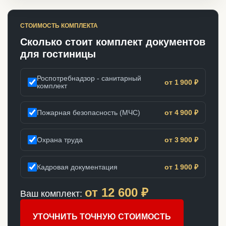
СТОИМОСТЬ КОМПЛЕКТА
Сколько стоит комплект документов
для гостиницы
Роспотребнадзор - санитарный
от 1 900 ₽
комплект
Пожарная безопасность (МЧС)
от 4 900 ₽
Охрана труда
от 3 900 ₽
Кадровая документация
от 1 900 ₽
от
12 600
₽
Ваш комплект:
УТОЧНИТЬ ТОЧНУЮ СТОИМОСТЬ