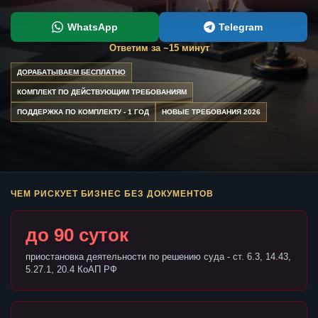
WhatsApp
Telegram
Ответим за ~15 минут
ДОРАБАТЫВАЕМ БЕСПЛАТНО
КОМПЛЕКТ ПО ДЕЙСТВУЮЩИМ ТРЕБОВАНИЯМ
ПОДДЕРЖКА ПО КОМПЛЕКТУ - 1 ГОД
НОВЫЕ ТРЕБОВАНИЯ 2026
ЧЕМ РИСКУЕТ БИЗНЕС БЕЗ ДОКУМЕНТОВ
до 90 суток
приостановка деятельности по решению суда - ст. 6.3, 14.43,
5.27.1, 20.4 КоАП РФ