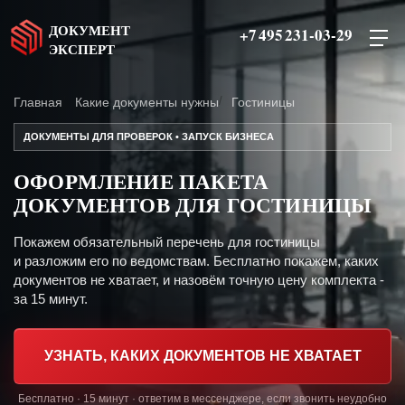
ДОКУМЕНТ
+7 495 231-03-29
ЭКСПЕРТ
Главная
Какие документы нужны
Гостиницы
ДОКУМЕНТЫ ДЛЯ ПРОВЕРОК • ЗАПУСК БИЗНЕСА
ОФОРМЛЕНИЕ ПАКЕТА
ДОКУМЕНТОВ ДЛЯ ГОСТИНИЦЫ
Покажем обязательный перечень для гостиницы
и разложим его по ведомствам. Бесплатно покажем, каких
документов не хватает, и назовём точную цену комплекта -
за 15 минут.
УЗНАТЬ, КАКИХ ДОКУМЕНТОВ НЕ ХВАТАЕТ
Бесплатно · 15 минут · ответим в мессенджере, если звонить неудобно