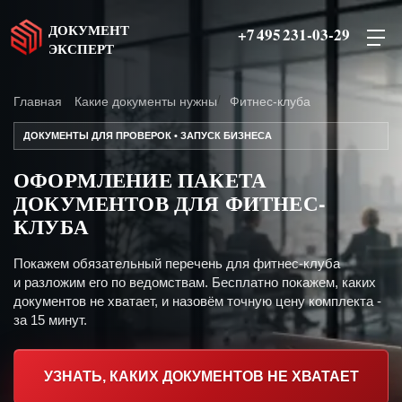
ДОКУМЕНТ
+7 495 231-03-29
ЭКСПЕРТ
Главная
Какие документы нужны
Фитнес-клуба
ДОКУМЕНТЫ ДЛЯ ПРОВЕРОК • ЗАПУСК БИЗНЕСА
ОФОРМЛЕНИЕ ПАКЕТА
ДОКУМЕНТОВ ДЛЯ ФИТНЕС-
КЛУБА
Покажем обязательный перечень для фитнес-клуба
и разложим его по ведомствам. Бесплатно покажем, каких
документов не хватает, и назовём точную цену комплекта -
за 15 минут.
УЗНАТЬ, КАКИХ ДОКУМЕНТОВ НЕ ХВАТАЕТ