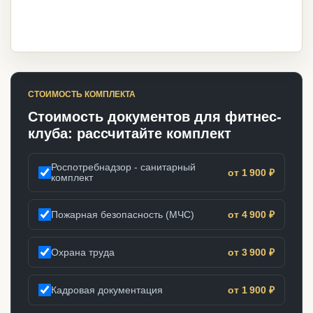
СТОИМОСТЬ КОМПЛЕКТА
Стоимость документов для фитнес-
клуба: рассчитайте комплект
Роспотребнадзор - санитарный
от 1 900 ₽
комплект
Пожарная безопасность (МЧС)
от 4 900 ₽
Охрана труда
от 3 900 ₽
Кадровая документация
от 1 900 ₽