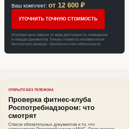
от
12 600
₽
Ваш комплект:
УТОЧНИТЬ ТОЧНУЮ СТОИМОСТЬ
Итоговая цена зависит от вида деятельности, помещения
и текущих документов. Точную стоимость назовём после
бесплатного разбора - бесплатно и без обязательств.
ОТКРЫТО БЕЗ ТЕЛЕФОНА
Проверка фитнес-клуба
Роспотребнадзором: что
смотрят
Список обязательных документов и то, что
запрашивают Роспотребнадзор и МЧС. Открывается