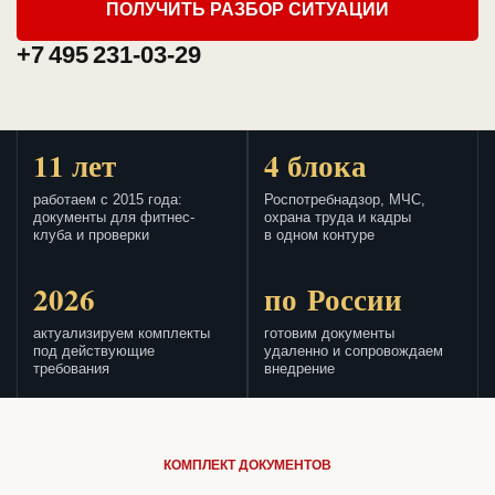
ПОЛУЧИТЬ РАЗБОР СИТУАЦИИ
+7 495 231-03-29
11 лет
4 блока
работаем с 2015 года:
Роспотребнадзор, МЧС,
документы для фитнес-
охрана труда и кадры
клуба и проверки
в одном контуре
2026
по России
актуализируем комплекты
готовим документы
под действующие
удаленно и сопровождаем
требования
внедрение
КОМПЛЕКТ ДОКУМЕНТОВ