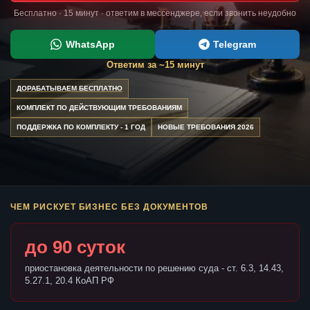
Бесплатно · 15 минут · ответим в мессенджере, если звонить неудобно
WhatsApp
Telegram
Ответим за ~15 минут
ДОРАБАТЫВАЕМ БЕСПЛАТНО
КОМПЛЕКТ ПО ДЕЙСТВУЮЩИМ ТРЕБОВАНИЯМ
ПОДДЕРЖКА ПО КОМПЛЕКТУ - 1 ГОД
НОВЫЕ ТРЕБОВАНИЯ 2026
ЧЕМ РИСКУЕТ БИЗНЕС БЕЗ ДОКУМЕНТОВ
до 90 суток
приостановка деятельности по решению суда - ст. 6.3, 14.43,
5.27.1, 20.4 КоАП РФ