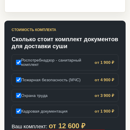
СТОИМОСТЬ КОМПЛЕКТА
Сколько стоит комплект документов
для доставки суши
Роспотребнадзор - санитарный
от 1 900 ₽
комплект
Пожарная безопасность (МЧС)
от 4 900 ₽
Охрана труда
от 3 900 ₽
Кадровая документация
от 1 900 ₽
от
12 600
₽
Ваш комплект: