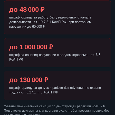
до 48 000 ₽
штраф юрлицу за работу без уведомления о начале
деятельности - ст. 19.7.5-1 КоАП РФ, при повторном
нарушении до 60 000 ₽
до 1 000 000 ₽
штраф за санэпид-нарушение с вредом здоровью - ст. 6.3
КоАП РФ
до 130 000 ₽
штраф юрлицу за допуск к работе без обучения по охране
труда - ст. 5.27.1 ч. 3 КоАП РФ
Указаны максимальные санкции по действующей редакции КоАП РФ.
Подготовим документы для доставки суши, чтобы проверка прошла без