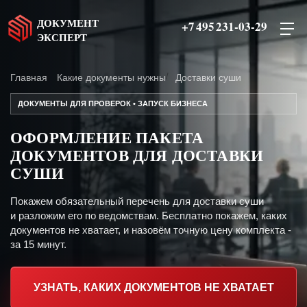
ДОКУМЕНТ
+7 495 231-03-29
ЭКСПЕРТ
Главная
Какие документы нужны
Доставки суши
ДОКУМЕНТЫ ДЛЯ ПРОВЕРОК • ЗАПУСК БИЗНЕСА
ОФОРМЛЕНИЕ ПАКЕТА
ДОКУМЕНТОВ ДЛЯ ДОСТАВКИ
СУШИ
Покажем обязательный перечень для доставки суши
и разложим его по ведомствам. Бесплатно покажем, каких
документов не хватает, и назовём точную цену комплекта -
за 15 минут.
УЗНАТЬ, КАКИХ ДОКУМЕНТОВ НЕ ХВАТАЕТ