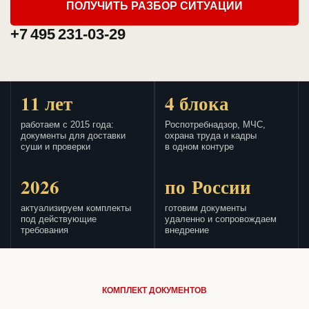
ПОЛУЧИТЬ РАЗБОР СИТУАЦИИ
+7 495 231-03-29
11 лет
4 блока
работаем с 2015 года:
Роспотребнадзор, МЧС,
документы для доставки
охрана труда и кадры
суши и проверки
в одном контуре
2026
по России
актуализируем комплекты
готовим документы
под действующие
удаленно и сопровождаем
требования
внедрение
КОМПЛЕКТ ДОКУМЕНТОВ