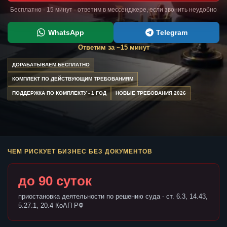
Бесплатно · 15 минут · ответим в мессенджере, если звонить неудобно
WhatsApp
Telegram
Ответим за ~15 минут
ДОРАБАТЫВАЕМ БЕСПЛАТНО
КОМПЛЕКТ ПО ДЕЙСТВУЮЩИМ ТРЕБОВАНИЯМ
ПОДДЕРЖКА ПО КОМПЛЕКТУ - 1 ГОД
НОВЫЕ ТРЕБОВАНИЯ 2026
ЧЕМ РИСКУЕТ БИЗНЕС БЕЗ ДОКУМЕНТОВ
до 90 суток
приостановка деятельности по решению суда - ст. 6.3, 14.43,
5.27.1, 20.4 КоАП РФ