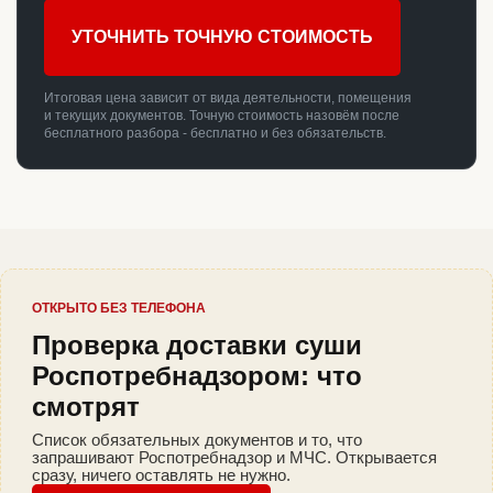
УТОЧНИТЬ ТОЧНУЮ СТОИМОСТЬ
Итоговая цена зависит от вида деятельности, помещения
и текущих документов. Точную стоимость назовём после
бесплатного разбора - бесплатно и без обязательств.
ОТКРЫТО БЕЗ ТЕЛЕФОНА
Проверка доставки суши
Роспотребнадзором: что
смотрят
Список обязательных документов и то, что
запрашивают Роспотребнадзор и МЧС. Открывается
сразу, ничего оставлять не нужно.