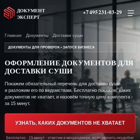
ДОКУМЕНТ
+7 495 231-03-29
ЭКСПЕРТ
Главная
Документы
Доставки суши
ДОКУМЕНТЫ ДЛЯ ПРОВЕРОК • ЗАПУСК БИЗНЕСА
ОФОРМЛЕНИЕ ДОКУМЕНТОВ ДЛЯ
ДОСТАВКИ СУШИ
Покажем обязательный перечень для доставки суши
и разложим его по ведомствам. Бесплатно покажем, каких
документов не хватает, и назовём точную цену комплекта -
за 15 минут.
УЗНАТЬ, КАКИХ ДОКУМЕНТОВ НЕ ХВАТАЕТ
Бесплатно · 15 минут · ответим в мессенджере, если звонить неудобно