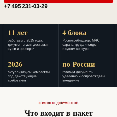
+7 495 231-03-29
11 лет
4 блока
работаем с 2015 года:
Роспотребнадзор, МЧС,
документы для доставки
охрана труда и кадры
суши и проверки
в одном контуре
2026
по России
актуализируем комплекты
готовим документы
под действующие
удаленно и сопровождаем
требования
внедрение
КОМПЛЕКТ ДОКУМЕНТОВ
Что входит в пакет