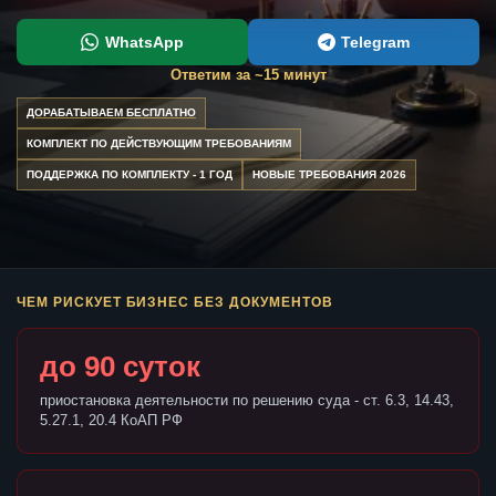
WhatsApp
Telegram
Ответим за ~15 минут
ДОРАБАТЫВАЕМ БЕСПЛАТНО
КОМПЛЕКТ ПО ДЕЙСТВУЮЩИМ ТРЕБОВАНИЯМ
ПОДДЕРЖКА ПО КОМПЛЕКТУ - 1 ГОД
НОВЫЕ ТРЕБОВАНИЯ 2026
ЧЕМ РИСКУЕТ БИЗНЕС БЕЗ ДОКУМЕНТОВ
до 90 суток
приостановка деятельности по решению суда - ст. 6.3, 14.43,
5.27.1, 20.4 КоАП РФ