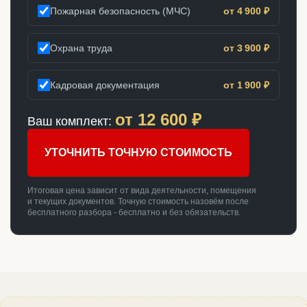
Пожарная безопасность (МЧС)
от 4 900 ₽
Охрана труда
от 3 900 ₽
Кадровая документация
от 1 900 ₽
от
12 600
₽
Ваш комплект:
УТОЧНИТЬ ТОЧНУЮ СТОИМОСТЬ
Итоговая цена зависит от вида деятельности, помещения
и текущих документов. Точную стоимость назовём после
бесплатного разбора - бесплатно и без обязательств.