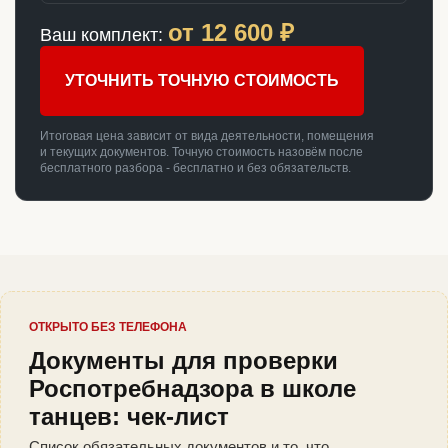
от
12 600
₽
Ваш комплект:
УТОЧНИТЬ ТОЧНУЮ СТОИМОСТЬ
Итоговая цена зависит от вида деятельности, помещения
и текущих документов. Точную стоимость назовём после
бесплатного разбора - бесплатно и без обязательств.
ОТКРЫТО БЕЗ ТЕЛЕФОНА
Документы для проверки
Роспотребнадзора в школе
танцев: чек-лист
Список обязательных документов и то, что