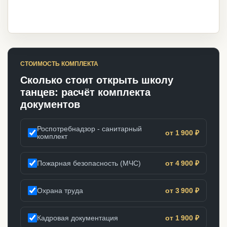
СТОИМОСТЬ КОМПЛЕКТА
Сколько стоит открыть школу
танцев: расчёт комплекта
документов
Роспотребнадзор - санитарный
от 1 900 ₽
комплект
Пожарная безопасность (МЧС)
от 4 900 ₽
Охрана труда
от 3 900 ₽
Кадровая документация
от 1 900 ₽