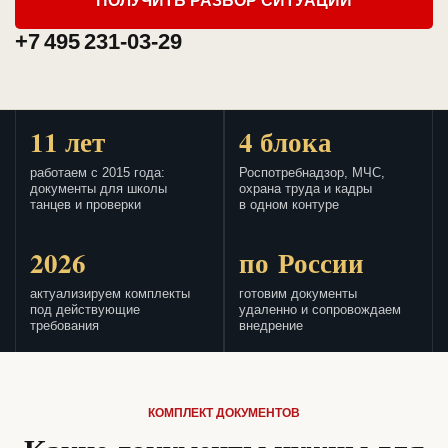
ПОЛУЧИТЬ РАЗБОР СИТУАЦИИ
+7 495 231-03-29
11 лет
4 блока
работаем с 2015 года:
Роспотребнадзор, МЧС,
документы для школы
охрана труда и кадры
танцев и проверки
в одном контуре
2026
по России
актуализируем комплекты
готовим документы
под действующие
удаленно и сопровождаем
требования
внедрение
КОМПЛЕКТ ДОКУМЕНТОВ