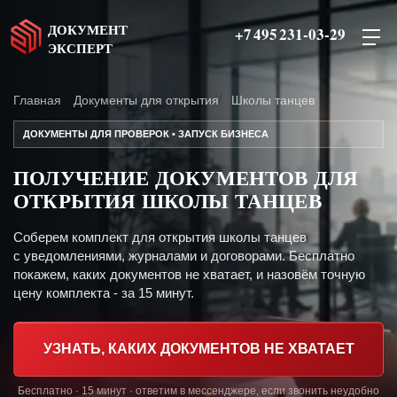
ДОКУМЕНТ
+7 495 231-03-29
ЭКСПЕРТ
Главная
Документы для открытия
Школы танцев
ДОКУМЕНТЫ ДЛЯ ПРОВЕРОК • ЗАПУСК БИЗНЕСА
ПОЛУЧЕНИЕ ДОКУМЕНТОВ ДЛЯ
ОТКРЫТИЯ ШКОЛЫ ТАНЦЕВ
Соберем комплект для открытия школы танцев
с уведомлениями, журналами и договорами. Бесплатно
покажем, каких документов не хватает, и назовём точную
цену комплекта - за 15 минут.
УЗНАТЬ, КАКИХ ДОКУМЕНТОВ НЕ ХВАТАЕТ
Бесплатно · 15 минут · ответим в мессенджере, если звонить неудобно