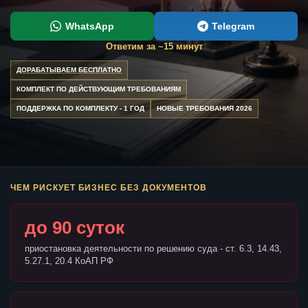
WhatsApp
Telegram
Ответим за ~15 минут
ДОРАБАТЫВАЕМ БЕСПЛАТНО
КОМПЛЕКТ ПО ДЕЙСТВУЮЩИМ ТРЕБОВАНИЯМ
ПОДДЕРЖКА ПО КОМПЛЕКТУ - 1 ГОД
НОВЫЕ ТРЕБОВАНИЯ 2026
ЧЕМ РИСКУЕТ БИЗНЕС БЕЗ ДОКУМЕНТОВ
до 90 суток
приостановка деятельности по решению суда - ст. 6.3, 14.43,
5.27.1, 20.4 КоАП РФ