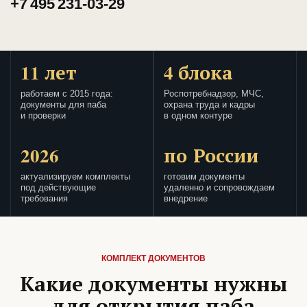
+7 495 231-03-29
11 лет
4 блока
работаем с 2015 года:
Роспотребнадзор, МЧС,
документы для паба
охрана труда и кадры
и проверки
в одном контуре
2026
по России
актуализируем комплекты
готовим документы
под действующие
удаленно и сопровождаем
требования
внедрение
КОМПЛЕКТ ДОКУМЕНТОВ
Какие документы нужны
для открытия паба