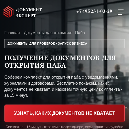
ДОКУМЕНТ
+7 495 231-03-29
ЭКСПЕРТ
Главная
Документы для открытия
Паба
ДОКУМЕНТЫ ДЛЯ ПРОВЕРОК • ЗАПУСК БИЗНЕСА
ПОЛУЧЕНИЕ ДОКУМЕНТОВ ДЛЯ
ОТКРЫТИЯ ПАБА
Соберем комплект для открытия паба с уведомлениями,
журналами и договорами. Бесплатно покажем, каких
документов не хватает, и назовём точную цену комплекта -
за 15 минут.
УЗНАТЬ, КАКИХ ДОКУМЕНТОВ НЕ ХВАТАЕТ
Бесплатно · 15 минут · ответим в мессенджере, если звонить неудобно