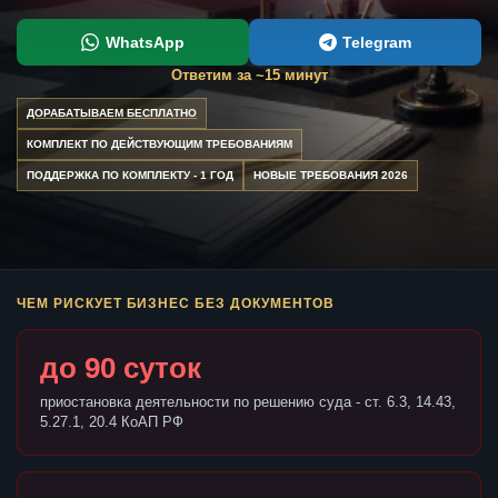
WhatsApp
Telegram
Ответим за ~15 минут
ДОРАБАТЫВАЕМ БЕСПЛАТНО
КОМПЛЕКТ ПО ДЕЙСТВУЮЩИМ ТРЕБОВАНИЯМ
ПОДДЕРЖКА ПО КОМПЛЕКТУ - 1 ГОД
НОВЫЕ ТРЕБОВАНИЯ 2026
ЧЕМ РИСКУЕТ БИЗНЕС БЕЗ ДОКУМЕНТОВ
до 90 суток
приостановка деятельности по решению суда - ст. 6.3, 14.43,
5.27.1, 20.4 КоАП РФ