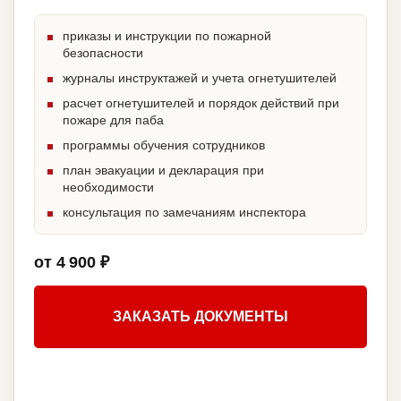
приказы и инструкции по пожарной
безопасности
журналы инструктажей и учета огнетушителей
расчет огнетушителей и порядок действий при
пожаре для паба
программы обучения сотрудников
план эвакуации и декларация при
необходимости
консультация по замечаниям инспектора
от 4 900 ₽
ЗАКАЗАТЬ ДОКУМЕНТЫ