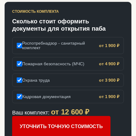
СТОИМОСТЬ КОМПЛЕКТА
Сколько стоит оформить
документы для открытия паба
Роспотребнадзор - санитарный
от 1 900 ₽
комплект
Пожарная безопасность (МЧС)
от 4 900 ₽
Охрана труда
от 3 900 ₽
Кадровая документация
от 1 900 ₽
от
12 600
₽
Ваш комплект:
УТОЧНИТЬ ТОЧНУЮ СТОИМОСТЬ