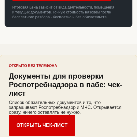
Итоговая цена зависит от вида деятельности, помещения
и текущих документов. Точную стоимость назовём после
бесплатного разбора - бесплатно и без обязательств.
ОТКРЫТО БЕЗ ТЕЛЕФОНА
Документы для проверки
Роспотребнадзора в пабе: чек-
лист
Список обязательных документов и то, что
запрашивают Роспотребнадзор и МЧС. Открывается
сразу, ничего оставлять не нужно.
ОТКРЫТЬ ЧЕК-ЛИСТ