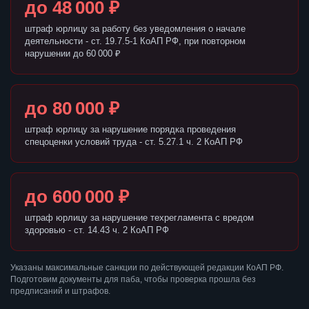
до 48 000 ₽
штраф юрлицу за работу без уведомления о начале
деятельности - ст. 19.7.5-1 КоАП РФ, при повторном
нарушении до 60 000 ₽
до 80 000 ₽
штраф юрлицу за нарушение порядка проведения
спецоценки условий труда - ст. 5.27.1 ч. 2 КоАП РФ
до 600 000 ₽
штраф юрлицу за нарушение техрегламента с вредом
здоровью - ст. 14.43 ч. 2 КоАП РФ
Указаны максимальные санкции по действующей редакции КоАП РФ.
Подготовим документы для паба, чтобы проверка прошла без
предписаний и штрафов.