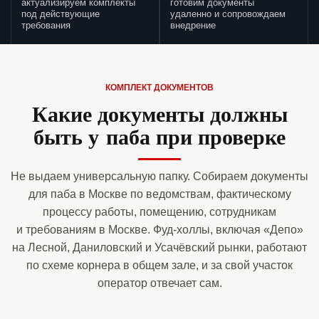
актуализируем комплекты
готовим документы
под действующие
удаленно и сопровождаем
требования
внедрение
КОМПЛЕКТ ДОКУМЕНТОВ
Какие документы должны
быть у паба при проверке
Не выдаем универсальную папку. Собираем документы
для паба в Москве по ведомствам, фактическому
процессу работы, помещению, сотрудникам
и требованиям в Москве. Фуд-холлы, включая «Депо»
на Лесной, Даниловский и Усачёвский рынки, работают
по схеме корнера в общем зале, и за свой участок
оператор отвечает сам.