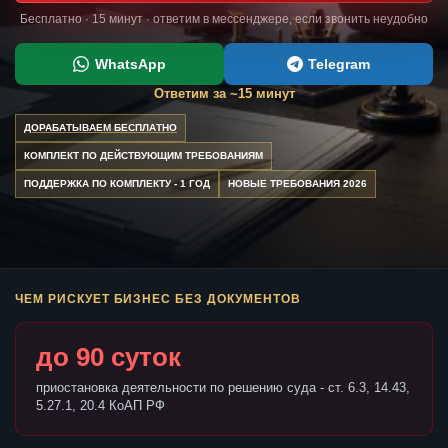
Бесплатно · 15 минут · ответим в мессенджере, если звонить неудобно
WhatsApp
Telegram
Ответим за ~15 минут
ДОРАБАТЫВАЕМ БЕСПЛАТНО
КОМПЛЕКТ ПО ДЕЙСТВУЮЩИМ ТРЕБОВАНИЯМ
ПОДДЕРЖКА ПО КОМПЛЕКТУ - 1 ГОД
НОВЫЕ ТРЕБОВАНИЯ 2026
ЧЕМ РИСКУЕТ БИЗНЕС БЕЗ ДОКУМЕНТОВ
до 90 суток
приостановка деятельности по решению суда - ст. 6.3, 14.43,
5.27.1, 20.4 КоАП РФ