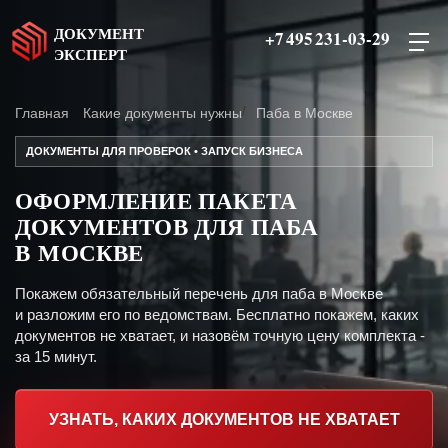
ДОКУМЕНТ
+7 495 231-03-29
ЭКСПЕРТ
Главная
Какие документы нужны
Паба в Москве
ДОКУМЕНТЫ ДЛЯ ПРОВЕРОК • ЗАПУСК БИЗНЕСА
ОФОРМЛЕНИЕ ПАКЕТА
ДОКУМЕНТОВ ДЛЯ ПАБА
В МОСКВЕ
Покажем обязательный перечень для паба в Москве
и разложим его по ведомствам. Бесплатно покажем, каких
документов не хватает, и назовём точную цену комплекта -
за 15 минут.
УЗНАТЬ, КАКИХ ДОКУМЕНТОВ НЕ ХВАТАЕТ