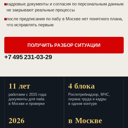
кадровые документы и согласия по персональным данным
не закрывают реальные процессы
после предписания по пабу в Москве нет понятного плана,
что исправлять первым
ПОЛУЧИТЬ РАЗБОР СИТУАЦИИ
+7 495 231-03-29
11 лет
4 блока
работаем с 2015 года:
Роспотребнадзор, МЧС,
документы для паба
охрана труда и кадры
в Москве и проверки
в одном контуре
2026
в Москве