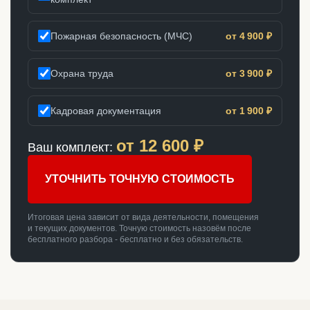
Пожарная безопасность (МЧС)
от 4 900 ₽
Охрана труда
от 3 900 ₽
Кадровая документация
от 1 900 ₽
от
12 600
₽
Ваш комплект:
УТОЧНИТЬ ТОЧНУЮ СТОИМОСТЬ
Итоговая цена зависит от вида деятельности, помещения
и текущих документов. Точную стоимость назовём после
бесплатного разбора - бесплатно и без обязательств.