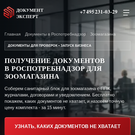
ДОКУМЕНТ
+7 495 231-03-29
ЭКСПЕРТ
Главная
Документы в Роспотребнадзор
Зоомагазина
ДОКУМЕНТЫ ДЛЯ ПРОВЕРОК • ЗАПУСК БИЗНЕСА
ПОЛУЧЕНИЕ ДОКУМЕНТОВ
В РОСПОТРЕБНАДЗОР ДЛЯ
ЗООМАГАЗИНА
Соберем санитарный блок для зоомагазина с ППК,
журналами, договорами и уведомлением. Бесплатно
покажем, каких документов не хватает, и назовём точную
цену комплекта - за 15 минут.
УЗНАТЬ, КАКИХ ДОКУМЕНТОВ НЕ ХВАТАЕТ