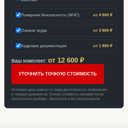
Пожарная безопасность (МЧС)
от 4 900 ₽
Охрана труда
от 3 900 ₽
Кадровая документация
от 1 900 ₽
от
12 600
₽
Ваш комплект:
УТОЧНИТЬ ТОЧНУЮ СТОИМОСТЬ
Итоговая цена зависит от вида деятельности, помещения
и текущих документов. Точную стоимость назовём после
бесплатного разбора - бесплатно и без обязательств.