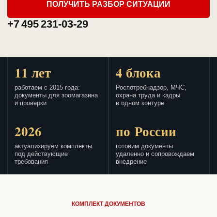
ПОЛУЧИТЬ РАЗБОР СИТУАЦИИ
+7 495 231-03-29
11 лет
4 блока
работаем с 2015 года:
Роспотребнадзор, МЧС,
документы для зоомагазина
охрана труда и кадры
и проверки
в одном контуре
2026
по России
актуализируем комплекты
готовим документы
под действующие
удаленно и сопровождаем
требования
внедрение
КОМПЛЕКТ ДОКУМЕНТОВ