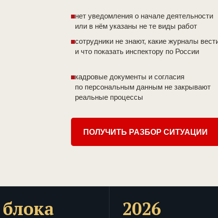
нет уведомления о начале деятельности
или в нём указаны не те виды работ
сотрудники не знают, какие журналы вест
и что показать инспектору по России
кадровые документы и согласия
по персональным данным не закрывают
реальные процессы
ПОЛУЧИТЬ РАЗБОР СИТУАЦИИ
 блока
2026