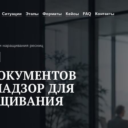
Ситуации
Этапы
Форматы
Кейсы
FAQ
Контакты
и наращивания ресниц
ДОКУМЕНТОВ
НАДЗОР ДЛЯ
АЩИВАНИЯ