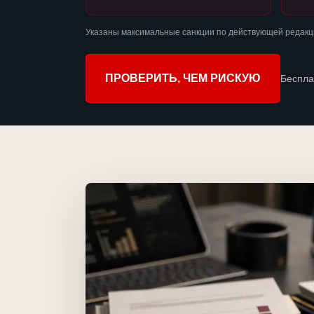
Указаны максимальные санкции по действующей редакц
ПРОВЕРИТЬ, ЧЕМ РИСКУЮ
Беспла