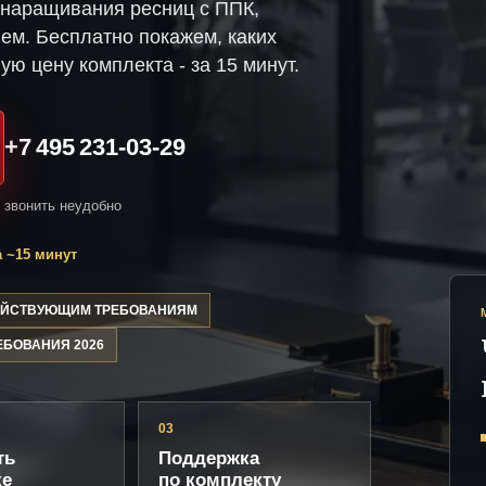
 наращивания ресниц с ППК,
ем. Бесплатно покажем, каких
ую цену комплекта - за 15 минут.
+7 495 231-03-29
и звонить неудобно
 ~15 минут
ДЕЙСТВУЮЩИМ ТРЕБОВАНИЯМ
ЕБОВАНИЯ 2026
03
ть
Поддержка
ке
по комплекту