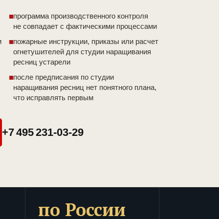
программа производственного контроля
не совпадает с фактическими процессами
и
пожарные инструкции, приказы или расчет
огнетушителей для студии наращивания
ресниц устарели
после предписания по студии
наращивания ресниц нет понятного плана,
что исправлять первым
+7 495 231-03-29
по России