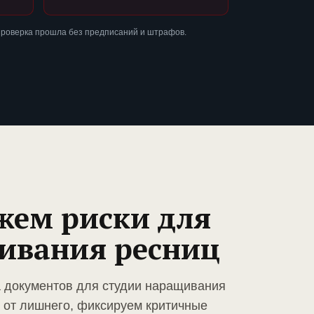
проверка прошла без предписаний и штрафов.
жем риски для
ивания ресниц
а документов для студии наращивания
 от лишнего, фиксируем критичные