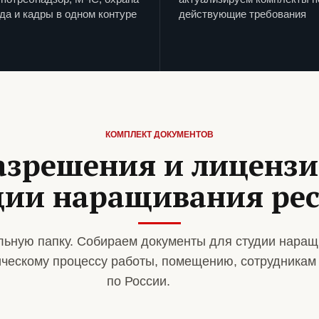
да и кадры в одном контуре
действующие требования
КОМПЛЕКТ ДОКУМЕНТОВ
азрешения и лиценз
дии наращивания ре
ьную папку. Собираем документы для студии наращ
ическому процессу работы, помещению, сотрудникам
по России.