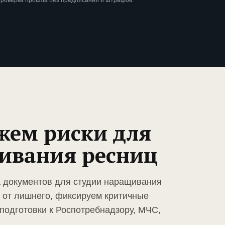
проверка прошла без предписаний и штрафов.
жем риски для
ивания ресниц
а документов для студии наращивания
 от лишнего, фиксируем критичные
подготовки к Роспотребнадзору, МЧС,