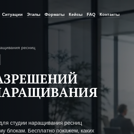
Ситуации
Этапы
Форматы
Кейсы
FAQ
Контакты
ращивания ресниц
АЗРЕШЕНИЙ
 НАРАЩИВАНИЯ
для студии наращивания ресниц
му блокам. Бесплатно покажем, каких