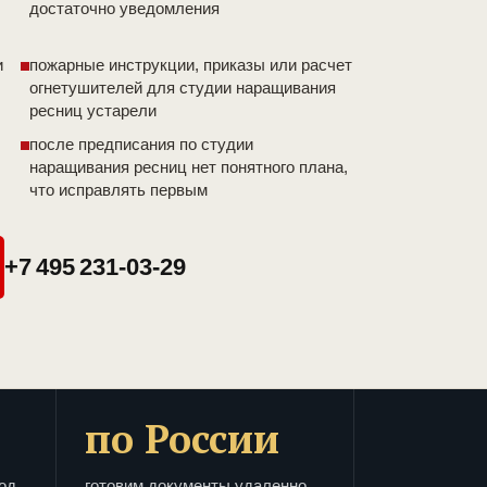
достаточно уведомления
и
пожарные инструкции, приказы или расчет
огнетушителей для студии наращивания
ресниц устарели
после предписания по студии
наращивания ресниц нет понятного плана,
что исправлять первым
+7 495 231-03-29
по России
од
готовим документы удаленно