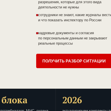
разрешения, которые для этого вида
деятельности не нужны
сотрудники не знают, какие журналы вест
и что показать инспектору по России
кадровые документы и согласия
по персональным данным не закрывают
реальные процессы
ПОЛУЧИТЬ РАЗБОР СИТУАЦИИ
 блока
2026
потребнадзор, МЧС, охрана
актуализируем комплекты п