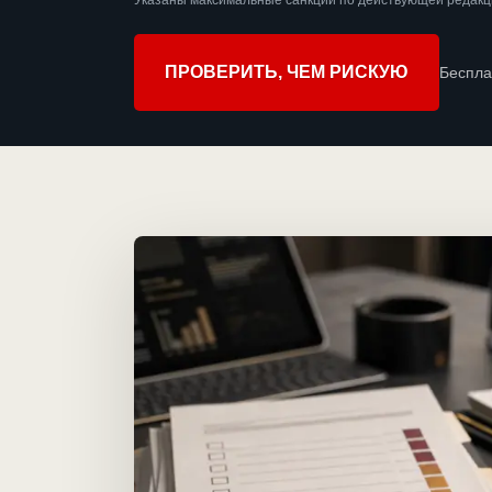
Указаны максимальные санкции по действующей редакц
ПРОВЕРИТЬ, ЧЕМ РИСКУЮ
Беспла