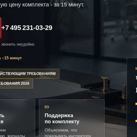
ую цену комплекта - за 15 минут.
+7 495 231-03-29
и звонить неудобно
 ~15 минут
ДЕЙСТВУЮЩИМ ТРЕБОВАНИЯМ
ЕБОВАНИЯ 2026
03
ть
Поддержка
ке
по комплекту
уем
Объясняем, что
ию, журналы,
показывать инспектору