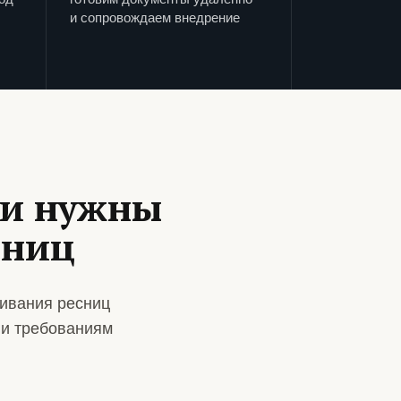
и сопровождаем внедрение
ии нужны
сниц
ивания ресниц
 и требованиям