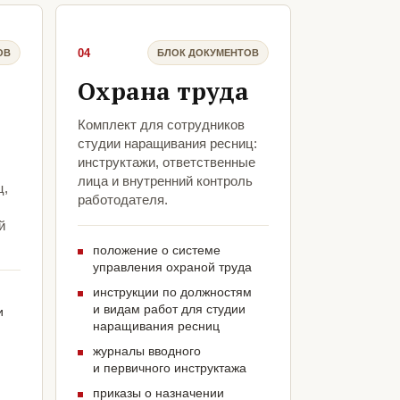
04
ОВ
БЛОК ДОКУМЕНТОВ
Охрана труда
Комплект для сотрудников
студии наращивания ресниц:
инструктажи, ответственные
лица и внутренний контроль
ц,
работодателя.
й
положение о системе
управления охраной труда
инструкции по должностям
и видам работ для студии
и
наращивания ресниц
журналы вводного
и первичного инструктажа
приказы о назначении