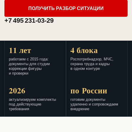
ПОЛУЧИТЬ РАЗБОР СИТУАЦИИ
+7 495 231-03-29
11 лет
4 блока
работаем с 2015 года:
Роспотребнадзор, МЧС,
документы для студии
охрана труда и кадры
коррекции фигуры
в одном контуре
и проверки
2026
по России
актуализируем комплекты
готовим документы
под действующие
удаленно и сопровождаем
требования
внедрение