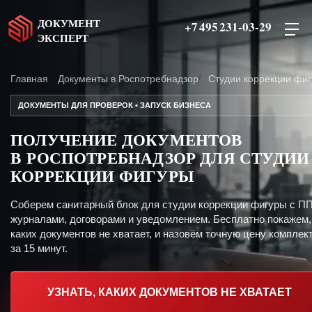
ДОКУМЕНТ
+7 495 231-03-29
ЭКСПЕРТ
Главная
Документы в Роспотребнадзор
Студии коррекции фи
ДОКУМЕНТЫ ДЛЯ ПРОВЕРОК • ЗАПУСК БИЗНЕСА
ПОЛУЧЕНИЕ ДОКУМЕНТОВ
В РОСПОТРЕБНАДЗОР ДЛЯ СТУДИИ
КОРРЕКЦИИ ФИГУРЫ
Соберем санитарный блок для студии коррекции фигуры с ПП
журналами, договорами и уведомлением. Бесплатно покажем,
каких документов не хватает, и назовём точную цену комплект
за 15 минут.
УЗНАТЬ, КАКИХ ДОКУМЕНТОВ НЕ ХВАТАЕТ