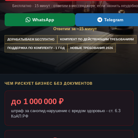
Бесплатно · 15 минут · ответим в мессенджере, если звонить неудобно
WhatsApp
Telegram
Ответим за ~15 минут
ДОРАБАТЫВАЕМ БЕСПЛАТНО
КОМПЛЕКТ ПО ДЕЙСТВУЮЩИМ ТРЕБОВАНИЯМ
ПОДДЕРЖКА ПО КОМПЛЕКТУ - 1 ГОД
НОВЫЕ ТРЕБОВАНИЯ 2026
ЧЕМ РИСКУЕТ БИЗНЕС БЕЗ ДОКУМЕНТОВ
до 1 000 000 ₽
штраф за санэпид-нарушение с вредом здоровью - ст. 6.3
КоАП РФ