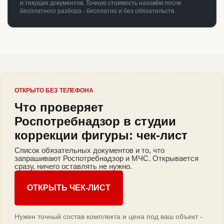
и текущих документов. Точную стоимость назовём после
бесплатного разбора - бесплатно и без обязательств.
ОТКРЫТО БЕЗ ТЕЛЕФОНА
Что проверяет
Роспотребнадзор в студии
коррекции фигуры: чек-лист
Список обязательных документов и то, что
запрашивают Роспотребнадзор и МЧС. Открывается
сразу, ничего оставлять не нужно.
ОТКРЫТЬ ЧЕК-ЛИСТ
Нужен точный состав комплекта и цена под ваш объект -