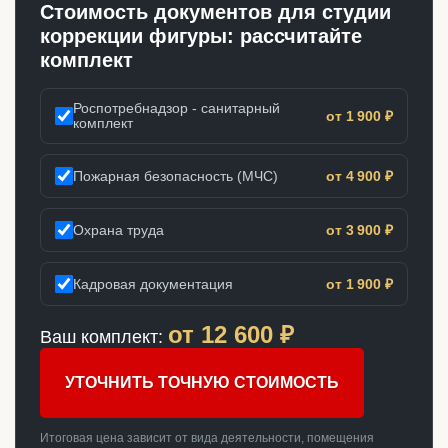
Стоимость документов для студии
коррекции фигуры: рассчитайте
комплект
Роспотребнадзор - санитарный
от 1 900 ₽
комплект
Пожарная безопасность (МЧС)
от 4 900 ₽
Охрана труда
от 3 900 ₽
Кадровая документация
от 1 900 ₽
от
12 600
₽
Ваш комплект:
УТОЧНИТЬ ТОЧНУЮ СТОИМОСТЬ
Итоговая цена зависит от вида деятельности, помещения