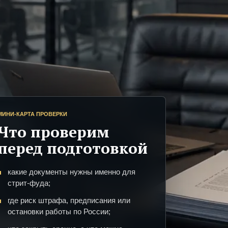
МИНИ-КАРТА ПРОВЕРКИ
Что проверим
перед подготовкой
какие документы нужны именно для
стрит-фуда;
где риск штрафа, предписания или
остановки работы по России;