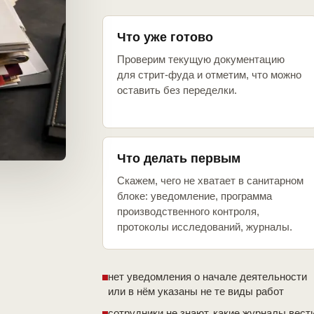
Что уже готово
Проверим текущую документацию
для стрит-фуда и отметим, что можно
оставить без переделки.
Что делать первым
Скажем, чего не хватает в санитарном
блоке: уведомление, программа
производственного контроля,
протоколы исследований, журналы.
нет уведомления о начале деятельности
или в нём указаны не те виды работ
сотрудники не знают, какие журналы вест