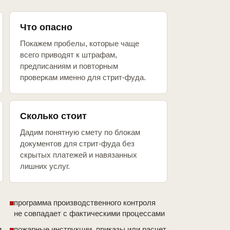
Что опасно
Покажем пробелы, которые чаще
всего приводят к штрафам,
предписаниям и повторным
проверкам именно для стрит-фуда.
Сколько стоит
Дадим понятную смету по блокам
документов для стрит-фуда без
скрытых платежей и навязанных
лишних услуг.
программа производственного контроля
не совпадает с фактическими процессами
и
пожарные инструкции, приказы или расчет