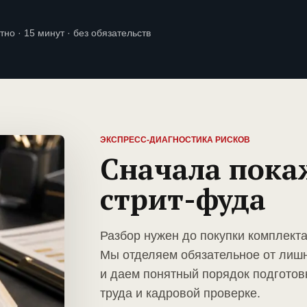
тно · 15 минут · без обязательств
ЭКСПРЕСС-ДИАГНОСТИКА РИСКОВ
Сначала пока
стрит-фуда
Разбор нужен до покупки комплекта
Мы отделяем обязательное от лиш
и даем понятный порядок подготов
труда и кадровой проверке.