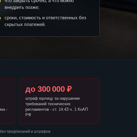
что закрыть срочно, а что можно
внедрить позже;
сроки, стоимость и ответственных без
скрытых платежей.
до 300 000 ₽
штраф юрлицу за нарушение
требований технических
ма -
регламентов - ст. 14.43 ч. 1 КоАП
РФ
 без предписаний и штрафов.