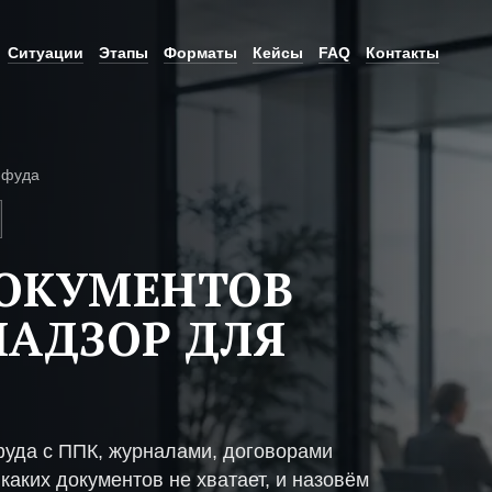
Ситуации
Этапы
Форматы
Кейсы
FAQ
Контакты
-фуда
ДОКУМЕНТОВ
НАДЗОР ДЛЯ
фуда с ППК, журналами, договорами
каких документов не хватает, и назовём