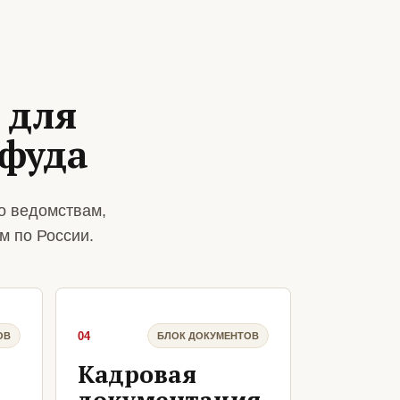
 для
-фуда
о ведомствам,
м по России.
04
ОВ
БЛОК ДОКУМЕНТОВ
Кадровая