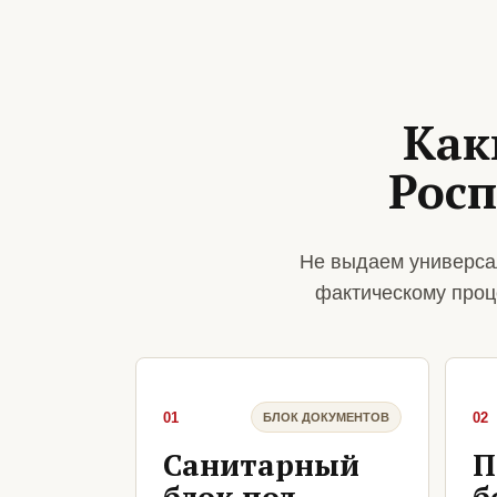
Как
Росп
Не выдаем универса
фактическому проц
01
02
БЛОК ДОКУМЕНТОВ
Санитарный
П