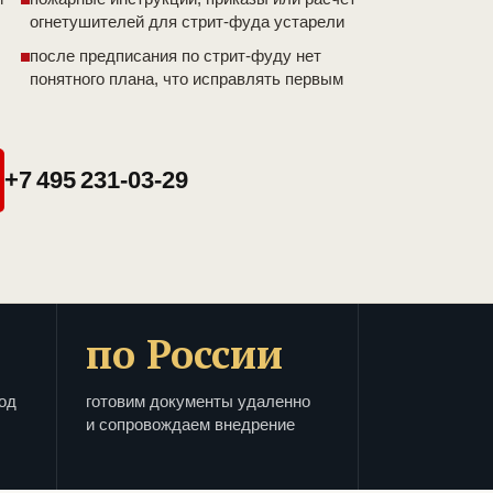
огнетушителей для стрит-фуда устарели
после предписания по стрит-фуду нет
понятного плана, что исправлять первым
+7 495 231-03-29
по России
од
готовим документы удаленно
и сопровождаем внедрение