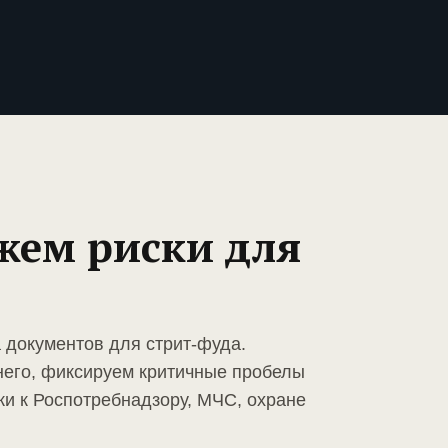
жем риски для
 документов для стрит-фуда.
него, фиксируем критичные пробелы
ки к Роспотребнадзору, МЧС, охране