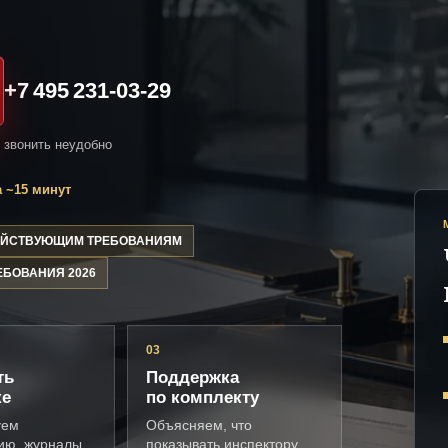
+7 495 231-03-29
и звонить неудобно
 ~15 минут
ДЕЙСТВУЮЩИМ ТРЕБОВАНИЯМ
ЕБОВАНИЯ 2026
03
ть
Поддержка
ке
по комплекту
уем
Объясняем, что
ию, журналы,
показывать инспектору