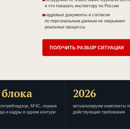
и что показать инспектору по России
кадровые документы и согласия
по персональным данным не закрывают
реальные процессы
ПОЛУЧИТЬ РАЗБОР СИТУАЦИИ
 блока
2026
потребнадзор, МЧС, охрана
актуализируем комплекты п
да и кадры в одном контуре
действующие требования