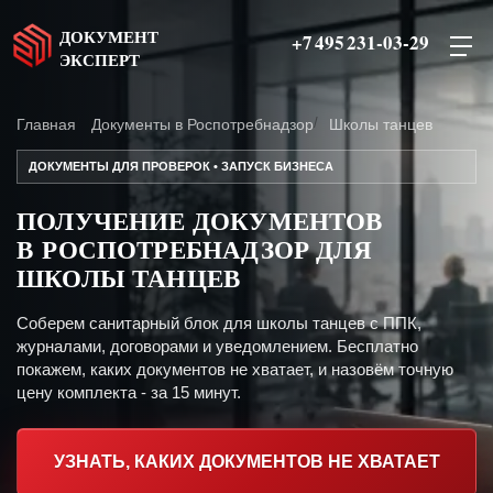
ДОКУМЕНТ
+7 495 231-03-29
ЭКСПЕРТ
Главная
Документы в Роспотребнадзор
Школы танцев
ДОКУМЕНТЫ ДЛЯ ПРОВЕРОК • ЗАПУСК БИЗНЕСА
ПОЛУЧЕНИЕ ДОКУМЕНТОВ
В РОСПОТРЕБНАДЗОР ДЛЯ
ШКОЛЫ ТАНЦЕВ
Соберем санитарный блок для школы танцев с ППК,
журналами, договорами и уведомлением. Бесплатно
покажем, каких документов не хватает, и назовём точную
цену комплекта - за 15 минут.
УЗНАТЬ, КАКИХ ДОКУМЕНТОВ НЕ ХВАТАЕТ