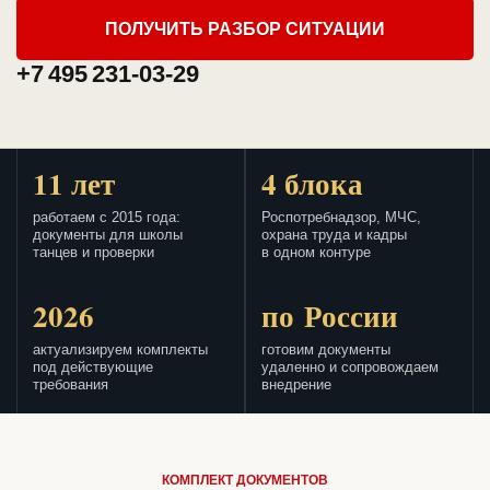
ПОЛУЧИТЬ РАЗБОР СИТУАЦИИ
+7 495 231-03-29
11 лет
4 блока
работаем с 2015 года:
Роспотребнадзор, МЧС,
документы для школы
охрана труда и кадры
танцев и проверки
в одном контуре
2026
по России
актуализируем комплекты
готовим документы
под действующие
удаленно и сопровождаем
требования
внедрение
КОМПЛЕКТ ДОКУМЕНТОВ