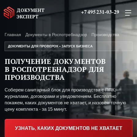
ДОКУМЕНТ
+7 495 231-03-29
ЭКСПЕРТ
Главная
Документы в Роспотребнадзор
Производства
ДОКУМЕНТЫ ДЛЯ ПРОВЕРОК • ЗАПУСК БИЗНЕСА
ПОЛУЧЕНИЕ ДОКУМЕНТОВ
В РОСПОТРЕБНАДЗОР ДЛЯ
ПРОИЗВОДСТВА
Соберем санитарный блок для производства с ППК,
журналами, договорами и уведомлением. Бесплатно
покажем, каких документов не хватает, и назовём точную
цену комплекта - за 15 минут.
УЗНАТЬ, КАКИХ ДОКУМЕНТОВ НЕ ХВАТАЕТ