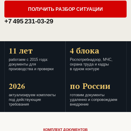
ПОЛУЧИТЬ РАЗБОР СИТУАЦИИ
+7 495 231-03-29
11 лет
4 блока
работаем с 2015 года:
Роспотребнадзор, МЧС,
документы для
охрана труда и кадры
производства и проверки
в одном контуре
2026
по России
актуализируем комплекты
готовим документы
под действующие
удаленно и сопровождаем
требования
внедрение
КОМПЛЕКТ ДОКУМЕНТОВ