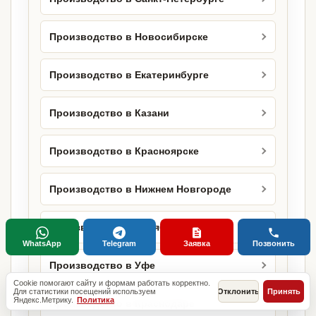
Производство в Новосибирске
Производство в Екатеринбурге
Производство в Казани
Производство в Красноярске
Производство в Нижнем Новгороде
Производство в Челябинске
WhatsApp
Telegram
Заявка
Позвонить
Производство в Уфе
Cookie помогают сайту и формам работать корректно.
Для статистики посещений используем
Отклонить
Принять
Яндекс.Метрику.
Политика
Производство в Краснодаре