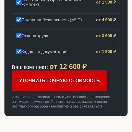
от 1 900 ₽
комплект
Пожарная безопасность (МЧС)
от 4 900 ₽
Охрана труда
от 3 900 ₽
Кадровая документация
от 1 900 ₽
от
12 600
₽
Ваш комплект:
УТОЧНИТЬ ТОЧНУЮ СТОИМОСТЬ
Итоговая цена зависит от вида деятельности, помещения
и текущих документов. Точную стоимость назовём после
бесплатного разбора - бесплатно и без обязательств.