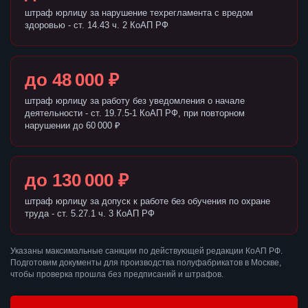
штраф юрлицу за нарушение техрегламента с вредом
здоровью - ст. 14.43 ч. 2 КоАП РФ
до 48 000 ₽
штраф юрлицу за работу без уведомления о начале
деятельности - ст. 19.7.5-1 КоАП РФ, при повторном
нарушении до 60 000 ₽
до 130 000 ₽
штраф юрлицу за допуск к работе без обучения по охране
труда - ст. 5.27.1 ч. 3 КоАП РФ
Указаны максимальные санкции по действующей редакции КоАП РФ.
Подготовим документы для производства полуфабрикатов в Москве,
чтобы проверка прошла без предписаний и штрафов.