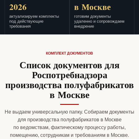
2026
в Москве
актуализируем комплекты
готовим документы
под действующие
удаленно и сопровождаем
требования
внедрение
КОМПЛЕКТ ДОКУМЕНТОВ
Список документов для
Роспотребнадзора
производства полуфабрикатов
в Москве
Не выдаем универсальную папку. Собираем документы
для производства полуфабрикатов в Москве
по ведомствам, фактическому процессу работы,
помещению, сотрудникам и требованиям в Москве.