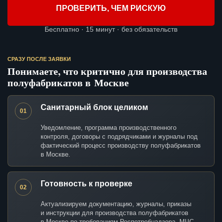
ПРОВЕРИТЬ, ЧЕМ РИСКУЮ
Бесплатно · 15 минут · без обязательств
СРАЗУ ПОСЛЕ ЗАЯВКИ
Понимаете, что критично для производства
полуфабрикатов в Москве
Санитарный блок целиком
01
Уведомление, программа производственного
контроля, договоры с подрядчиками и журналы под
фактический процесс производству полуфабрикатов
в Москве.
Готовность к проверке
02
Актуализируем документацию, журналы, приказы
и инструкции для производства полуфабрикатов
в Москве по требованиям Роспотребнадзора, МЧС,