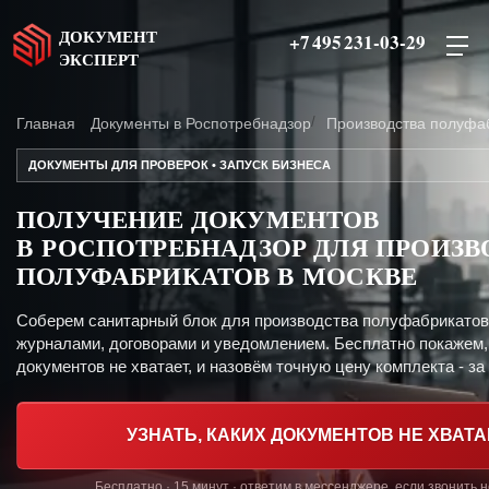
ДОКУМЕНТ
+7 495 231-03-29
ЭКСПЕРТ
Главная
Документы в Роспотребнадзор
Производства полуфаб
ДОКУМЕНТЫ ДЛЯ ПРОВЕРОК • ЗАПУСК БИЗНЕСА
ПОЛУЧЕНИЕ ДОКУМЕНТОВ
В РОСПОТРЕБНАДЗОР ДЛЯ ПРОИЗВ
ПОЛУФАБРИКАТОВ В МОСКВЕ
Соберем санитарный блок для производства полуфабрикатов
журналами, договорами и уведомлением. Бесплатно покажем,
документов не хватает, и назовём точную цену комплекта - за 
УЗНАТЬ, КАКИХ ДОКУМЕНТОВ НЕ ХВАТА
Бесплатно · 15 минут · ответим в мессенджере, если звонить 