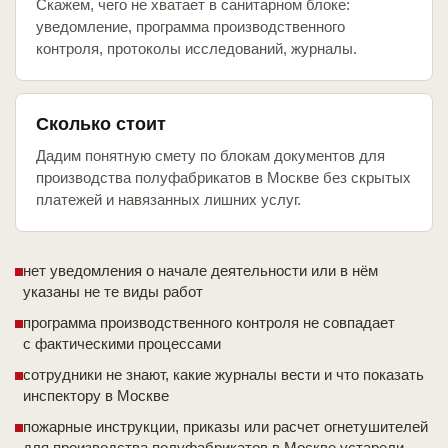
Скажем, чего не хватает в санитарном блоке:
уведомление, программа производственного
контроля, протоколы исследований, журналы.
Сколько стоит
Дадим понятную смету по блокам документов для
производства полуфабрикатов в Москве без скрытых
платежей и навязанных лишних услуг.
нет уведомления о начале деятельности или в нём
указаны не те виды работ
программа производственного контроля не совпадает
с фактическими процессами
сотрудники не знают, какие журналы вести и что показать
инспектору в Москве
пожарные инструкции, приказы или расчет огнетушителей
для производства полуфабрикатов в Москве устарели