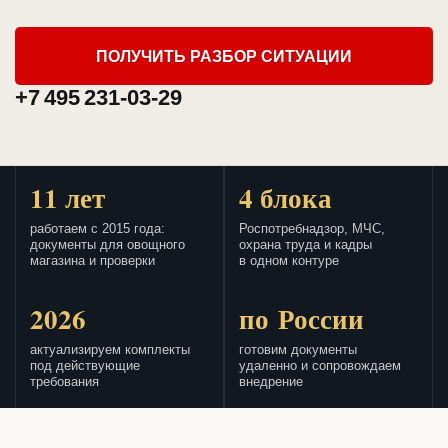
ПОЛУЧИТЬ РАЗБОР СИТУАЦИИ
+7 495 231-03-29
11 лет
4 блока
работаем с 2015 года:
Роспотребнадзор, МЧС,
документы для овощного
охрана труда и кадры
магазина и проверки
в одном контуре
2026
по России
актуализируем комплекты
готовим документы
под действующие
удаленно и сопровождаем
требования
внедрение