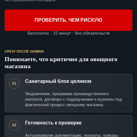
без предписаний и штрафов.
ПРОВЕРИТЬ, ЧЕМ РИСКУЮ
Бесплатно · 15 минут · без обязательств
СРАЗУ ПОСЛЕ ЗАЯВКИ
Понимаете, что критично для овощного
магазина
Санитарный блок целиком
01
Уведомление, программа производственного
контроля, договоры с подрядчиками и журналы под
фактический процесс овощному магазину.
Готовность к проверке
02
Актуализируем документацию, журналы, приказы