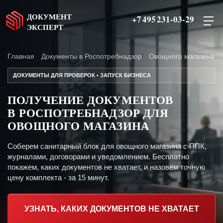
ДОКУМЕНТ
+7 495 231-03-29
ЭКСПЕРТ
Главная
Документы в Роспотребнадзор
Овощного магазина
ДОКУМЕНТЫ ДЛЯ ПРОВЕРОК • ЗАПУСК БИЗНЕСА
ПОЛУЧЕНИЕ ДОКУМЕНТОВ
В РОСПОТРЕБНАДЗОР ДЛЯ
ОВОЩНОГО МАГАЗИНА
Соберем санитарный блок для овощного магазина с ППК,
журналами, договорами и уведомлением. Бесплатно
покажем, каких документов не хватает, и назовём точную
цену комплекта - за 15 минут.
УЗНАТЬ, КАКИХ ДОКУМЕНТОВ НЕ ХВАТАЕТ