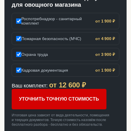
для овощного магазина
Роспотребнадзор - санитарный
от 1 900 ₽
комплект
Пожарная безопасность (МЧС)
от 4 900 ₽
Охрана труда
от 3 900 ₽
Кадровая документация
от 1 900 ₽
от
12 600
₽
Ваш комплект:
УТОЧНИТЬ ТОЧНУЮ СТОИМОСТЬ
Итоговая цена зависит от вида деятельности, помещения
и текущих документов. Точную стоимость назовём после
бесплатного разбора - бесплатно и без обязательств.