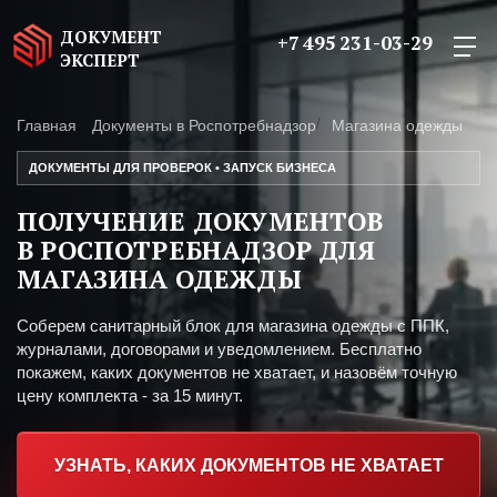
ДОКУМЕНТ
+7 495 231-03-29
ЭКСПЕРТ
Главная
Документы в Роспотребнадзор
Магазина одежды
ДОКУМЕНТЫ ДЛЯ ПРОВЕРОК • ЗАПУСК БИЗНЕСА
ПОЛУЧЕНИЕ ДОКУМЕНТОВ
В РОСПОТРЕБНАДЗОР ДЛЯ
МАГАЗИНА ОДЕЖДЫ
Соберем санитарный блок для магазина одежды с ППК,
журналами, договорами и уведомлением. Бесплатно
покажем, каких документов не хватает, и назовём точную
цену комплекта - за 15 минут.
УЗНАТЬ, КАКИХ ДОКУМЕНТОВ НЕ ХВАТАЕТ