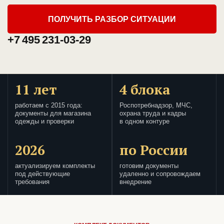
ПОЛУЧИТЬ РАЗБОР СИТУАЦИИ
+7 495 231-03-29
11 лет
4 блока
работаем с 2015 года:
Роспотребнадзор, МЧС,
документы для магазина
охрана труда и кадры
одежды и проверки
в одном контуре
2026
по России
актуализируем комплекты
готовим документы
под действующие
удаленно и сопровождаем
требования
внедрение