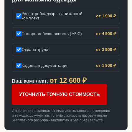
Роспотребнадзор - санитарный
от 1 900 ₽
комплект
Пожарная безопасность (МЧС)
от 4 900 ₽
Охрана труда
от 3 900 ₽
Кадровая документация
от 1 900 ₽
от
12 600
₽
Ваш комплект:
УТОЧНИТЬ ТОЧНУЮ СТОИМОСТЬ
Итоговая цена зависит от вида деятельности, помещения
и текущих документов. Точную стоимость назовём после
бесплатного разбора - бесплатно и без обязательств.