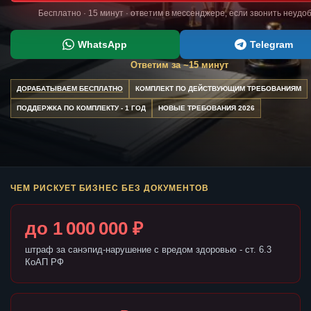
Бесплатно · 15 минут · ответим в мессенджере, если звонить неудо
WhatsApp
Telegram
Ответим за ~15 минут
ДОРАБАТЫВАЕМ БЕСПЛАТНО
КОМПЛЕКТ ПО ДЕЙСТВУЮЩИМ ТРЕБОВАНИЯМ
ПОДДЕРЖКА ПО КОМПЛЕКТУ - 1 ГОД
НОВЫЕ ТРЕБОВАНИЯ 2026
ЧЕМ РИСКУЕТ БИЗНЕС БЕЗ ДОКУМЕНТОВ
до 1 000 000 ₽
штраф за санэпид-нарушение с вредом здоровью - ст. 6.3
КоАП РФ