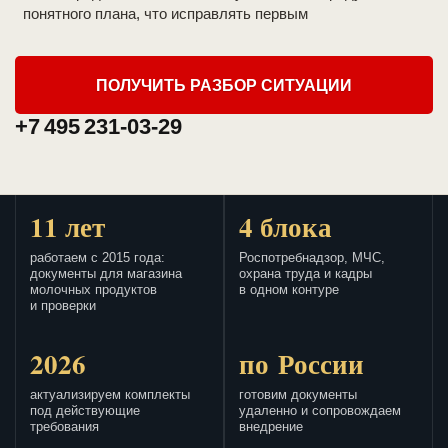
понятного плана, что исправлять первым
ПОЛУЧИТЬ РАЗБОР СИТУАЦИИ
+7 495 231-03-29
11 лет
4 блока
работаем с 2015 года:
Роспотребнадзор, МЧС,
документы для магазина
охрана труда и кадры
молочных продуктов
в одном контуре
и проверки
2026
по России
актуализируем комплекты
готовим документы
под действующие
удаленно и сопровождаем
требования
внедрение