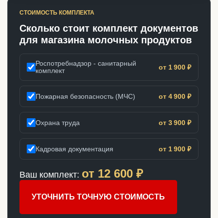
СТОИМОСТЬ КОМПЛЕКТА
Сколько стоит комплект документов
для магазина молочных продуктов
Роспотребнадзор - санитарный
от 1 900 ₽
комплект
Пожарная безопасность (МЧС)
от 4 900 ₽
Охрана труда
от 3 900 ₽
Кадровая документация
от 1 900 ₽
от
12 600
₽
Ваш комплект:
УТОЧНИТЬ ТОЧНУЮ СТОИМОСТЬ