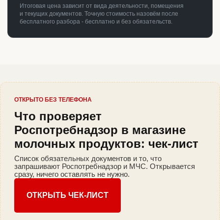
Итоговая цена зависит от вида деятельности, помещения
и текущих документов. Точную стоимость назовём после
бесплатного разбора - бесплатно и без обязательств.
ОТКРЫТО БЕЗ ТЕЛЕФОНА
Что проверяет
Роспотребнадзор в магазине
молочных продуктов: чек-лист
Список обязательных документов и то, что
запрашивают Роспотребнадзор и МЧС. Открывается
сразу, ничего оставлять не нужно.
ОТКРЫТЬ ЧЕК-ЛИСТ