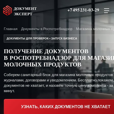
ДОКУМЕНТ
+7 495 231-03-29
ЭКСПЕРТ
Главная
Документы в Роспотребнадзор
Магазина молочных п
ДОКУМЕНТЫ ДЛЯ ПРОВЕРОК • ЗАПУСК БИЗНЕСА
ПОЛУЧЕНИЕ ДОКУМЕНТОВ
В РОСПОТРЕБНАДЗОР ДЛЯ МАГАЗИ
МОЛОЧНЫХ ПРОДУКТОВ
Соберем санитарный блок для магазина молочных продуктов
журналами, договорами и уведомлением. Бесплатно покажем,
документов не хватает, и назовём точную цену комплекта - за
минут.
УЗНАТЬ, КАКИХ ДОКУМЕНТОВ НЕ ХВАТАЕТ