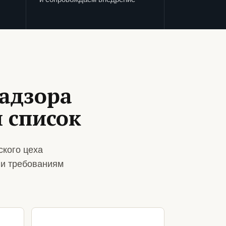
адзора
 список
ского цеха
 и требованиям