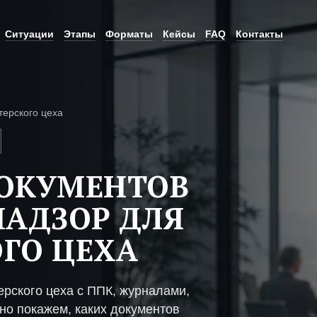
Ситуации
Этапы
Форматы
Кейсы
FAQ
Контакты
терского цеха
ДОКУМЕНТОВ
НАДЗОР ДЛЯ
ГО ЦЕХА
рского цеха с ППК, журналами,
но покажем, каких документов