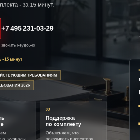
плекта - за 15 минут.
+7 495 231-03-29
и звонить неудобно
 ~15 минут
ДЕЙСТВУЮЩИМ ТРЕБОВАНИЯМ
ЕБОВАНИЯ 2026
03
ть
Поддержка
ке
по комплекту
уем
Объясняем, что
ию, журналы,
показывать инспектору