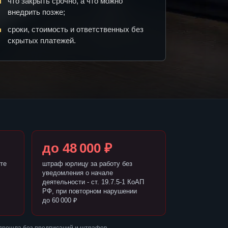
что закрыть срочно, а что можно
внедрить позже;
сроки, стоимость и ответственных без
скрытых платежей.
до 48 000 ₽
те
штраф юрлицу за работу без
уведомления о начале
деятельности - ст. 19.7.5-1 КоАП
РФ, при повторном нарушении
до 60 000 ₽