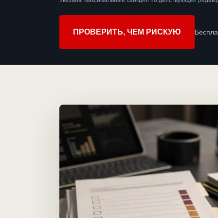
Указаны максимальные санкции по действующей редакци
ПРОВЕРИТЬ, ЧЕМ РИСКУЮ
Беспла