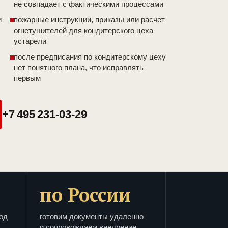
не совпадает с фактическими процессами
и
пожарные инструкции, приказы или расчет
огнетушителей для кондитерского цеха
устарели
после предписания по кондитерскому цеху
нет понятного плана, что исправлять
первым
+7 495 231-03-29
по России
од
готовим документы удаленно
и сопровождаем внедрение