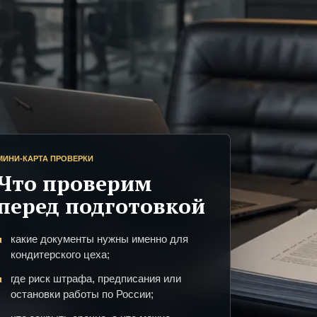
МИНИ-КАРТА ПРОВЕРКИ
Что проверим
перед подготовкой
какие документы нужны именно для
кондитерского цеха;
где риск штрафа, предписания или
остановки работы по России;