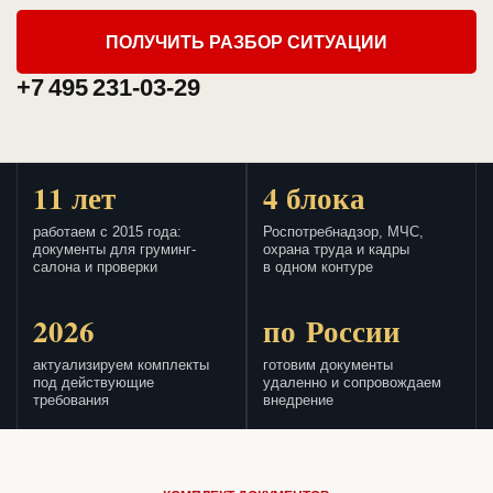
ПОЛУЧИТЬ РАЗБОР СИТУАЦИИ
+7 495 231-03-29
11 лет
4 блока
работаем с 2015 года:
Роспотребнадзор, МЧС,
документы для груминг-
охрана труда и кадры
салона и проверки
в одном контуре
2026
по России
актуализируем комплекты
готовим документы
под действующие
удаленно и сопровождаем
требования
внедрение