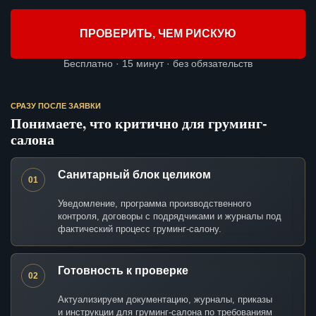
ПРОВЕРИТЬ, ЧЕМ РИСКУЮ
Бесплатно · 15 минут · без обязательств
СРАЗУ ПОСЛЕ ЗАЯВКИ
Понимаете, что критично для груминг-
салона
Санитарный блок целиком
01
Уведомление, программа производственного
контроля, договоры с подрядчиками и журналы под
фактический процесс груминг-салону.
Готовность к проверке
02
Актуализируем документацию, журналы, приказы
и инструкции для груминг-салона по требованиям