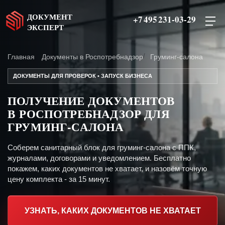
ДОКУМЕНТ
+7 495 231-03-29
ЭКСПЕРТ
Главная
Документы в Роспотребнадзор
Груминг-салона
ДОКУМЕНТЫ ДЛЯ ПРОВЕРОК • ЗАПУСК БИЗНЕСА
ПОЛУЧЕНИЕ ДОКУМЕНТОВ
В РОСПОТРЕБНАДЗОР ДЛЯ
ГРУМИНГ-САЛОНА
Соберем санитарный блок для груминг-салона с ППК,
журналами, договорами и уведомлением. Бесплатно
покажем, каких документов не хватает, и назовём точную
цену комплекта - за 15 минут.
УЗНАТЬ, КАКИХ ДОКУМЕНТОВ НЕ ХВАТАЕТ