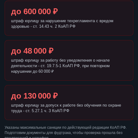
до 600 000 ₽
штраф юрлицу за нарушение техрегламента с вредом
здоровью - ст. 14.43 ч. 2 КоАП РФ
до 48 000 ₽
штраф юрлицу за работу без уведомления о начале
деятельности - ст. 19.7.5-1 КоАП РФ, при повторном
нарушении до 60 000 ₽
до 130 000 ₽
штраф юрлицу за допуск к работе без обучения по охране
труда - ст. 5.27.1 ч. 3 КоАП РФ
Указаны максимальные санкции по действующей редакции КоАП РФ.
Подготовим документы для фудтрака, чтобы проверка прошла без