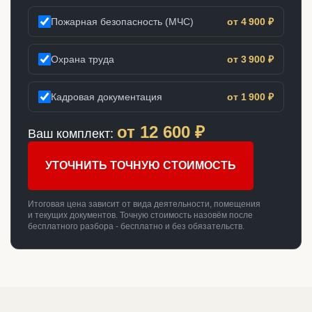
Пожарная безопасность (МЧС)
от 4 900 ₽
Охрана труда
от 3 900 ₽
Кадровая документация
от 1 900 ₽
от
12 600
₽
Ваш комплект:
УТОЧНИТЬ ТОЧНУЮ СТОИМОСТЬ
Итоговая цена зависит от вида деятельности, помещения
и текущих документов. Точную стоимость назовём после
бесплатного разбора - бесплатно и без обязательств.