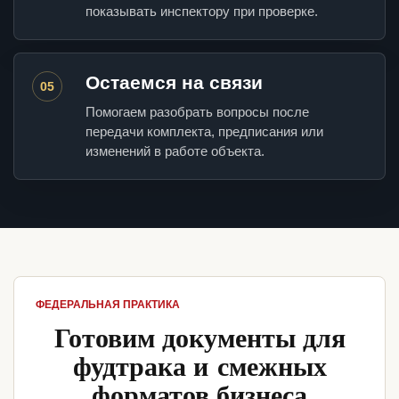
показывать инспектору при проверке.
Остаемся на связи
05
Помогаем разобрать вопросы после
передачи комплекта, предписания или
изменений в работе объекта.
ФЕДЕРАЛЬНАЯ ПРАКТИКА
Готовим документы для
фудтрака и смежных
форматов бизнеса