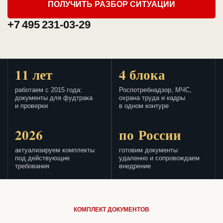
ПОЛУЧИТЬ РАЗБОР СИТУАЦИИ
+7 495 231-03-29
11 лет
4 блока
работаем с 2015 года:
Роспотребнадзор, МЧС,
документы для фудтрака
охрана труда и кадры
и проверки
в одном контуре
2026
по России
актуализируем комплекты
готовим документы
под действующие
удаленно и сопровождаем
требования
внедрение
КОМПЛЕКТ ДОКУМЕНТОВ