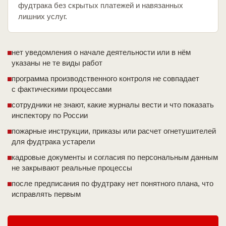
фудтрака без скрытых платежей и навязанных
лишних услуг.
нет уведомления о начале деятельности или в нём
указаны не те виды работ
программа производственного контроля не совпадает
с фактическими процессами
сотрудники не знают, какие журналы вести и что показать
инспектору по России
пожарные инструкции, приказы или расчет огнетушителей
для фудтрака устарели
кадровые документы и согласия по персональным данным
не закрывают реальные процессы
после предписания по фудтраку нет понятного плана, что
исправлять первым