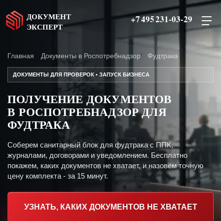
ДОКУМЕНТ
+7 495 231-03-29
ЭКСПЕРТ
Главная
Документы в Роспотребнадзор
Фудтрака
ДОКУМЕНТЫ ДЛЯ ПРОВЕРОК • ЗАПУСК БИЗНЕСА
ПОЛУЧЕНИЕ ДОКУМЕНТОВ
В РОСПОТРЕБНАДЗОР ДЛЯ
ФУДТРАКА
Соберем санитарный блок для фудтрака с ППК,
журналами, договорами и уведомлением. Бесплатно
покажем, каких документов не хватает, и назовём точную
цену комплекта - за 15 минут.
УЗНАТЬ, КАКИХ ДОКУМЕНТОВ НЕ ХВАТАЕТ