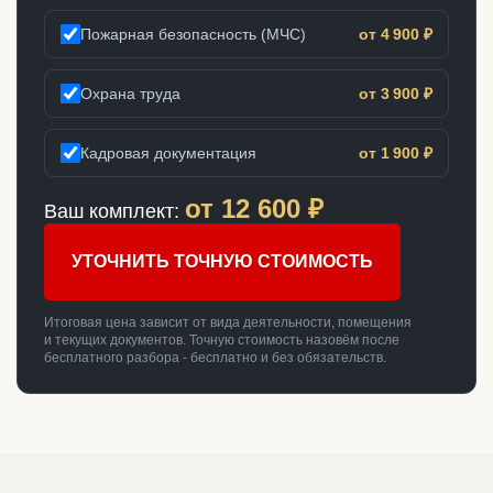
Пожарная безопасность (МЧС)
от 4 900 ₽
Охрана труда
от 3 900 ₽
Кадровая документация
от 1 900 ₽
от
12 600
₽
Ваш комплект:
УТОЧНИТЬ ТОЧНУЮ СТОИМОСТЬ
Итоговая цена зависит от вида деятельности, помещения
и текущих документов. Точную стоимость назовём после
бесплатного разбора - бесплатно и без обязательств.