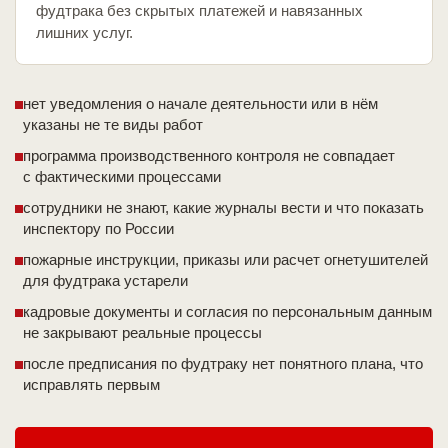
фудтрака без скрытых платежей и навязанных
лишних услуг.
нет уведомления о начале деятельности или в нём
указаны не те виды работ
программа производственного контроля не совпадает
с фактическими процессами
сотрудники не знают, какие журналы вести и что показать
инспектору по России
пожарные инструкции, приказы или расчет огнетушителей
для фудтрака устарели
кадровые документы и согласия по персональным данным
не закрывают реальные процессы
после предписания по фудтраку нет понятного плана, что
исправлять первым