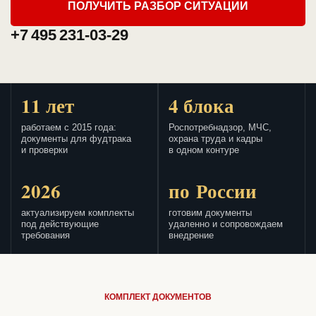
ПОЛУЧИТЬ РАЗБОР СИТУАЦИИ
+7 495 231-03-29
11 лет
4 блока
работаем с 2015 года:
Роспотребнадзор, МЧС,
документы для фудтрака
охрана труда и кадры
и проверки
в одном контуре
2026
по России
актуализируем комплекты
готовим документы
под действующие
удаленно и сопровождаем
требования
внедрение
КОМПЛЕКТ ДОКУМЕНТОВ