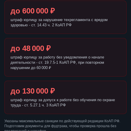
до 600 000 ₽
штраф юрлицу за нарушение техрегламента с вредом
здоровью - ст. 14.43 ч. 2 КоАП РФ
до 48 000 ₽
штраф юрлицу за работу без уведомления о начале
деятельности - ст. 19.7.5-1 КоАП РФ, при повторном
нарушении до 60 000 ₽
до 130 000 ₽
штраф юрлицу за допуск к работе без обучения по охране
труда - ст. 5.27.1 ч. 3 КоАП РФ
Указаны максимальные санкции по действующей редакции КоАП РФ.
Подготовим документы для фудтрака, чтобы проверка прошла без