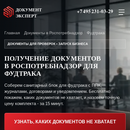
ДОКУМЕНТ
+7 495 231-03-29
ЭКСПЕРТ
Главная
Документы в Роспотребнадзор
Фудтрака
ДОКУМЕНТЫ ДЛЯ ПРОВЕРОК • ЗАПУСК БИЗНЕСА
ПОЛУЧЕНИЕ ДОКУМЕНТОВ
В РОСПОТРЕБНАДЗОР ДЛЯ
ФУДТРАКА
Соберем санитарный блок для фудтрака с ППК,
журналами, договорами и уведомлением. Бесплатно
покажем, каких документов не хватает, и назовём точную
цену комплекта - за 15 минут.
УЗНАТЬ, КАКИХ ДОКУМЕНТОВ НЕ ХВАТАЕТ