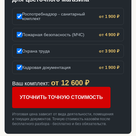
Роспотребнадзор - санитарный
от 1 900 ₽
комплект
Пожарная безопасность (МЧС)
от 4 900 ₽
Охрана труда
от 3 900 ₽
Кадровая документация
от 1 900 ₽
от
12 600
₽
Ваш комплект:
УТОЧНИТЬ ТОЧНУЮ СТОИМОСТЬ
Итоговая цена зависит от вида деятельности, помещения
и текущих документов. Точную стоимость назовём после
бесплатного разбора - бесплатно и без обязательств.