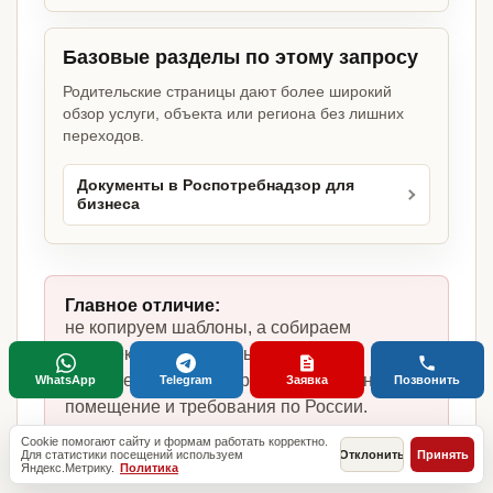
Базовые разделы по этому запросу
Родительские страницы дают более широкий
обзор услуги, объекта или региона без лишних
переходов.
Документы в Роспотребнадзор для
бизнеса
Главное отличие:
не копируем шаблоны, а собираем
комплект под цветочный магазин,
фактическую модель работы, сотрудников,
WhatsApp
Telegram
Заявка
Позвонить
помещение и требования по России.
Cookie помогают сайту и формам работать корректно.
Для статистики посещений используем
Отклонить
Принять
Яндекс.Метрику.
Политика