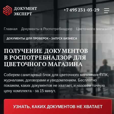
ДОКУМЕНТ
+7 495 231-03-29
ЭКСПЕРТ
Главная
Документы в Роспотребнадзор
Цветочного магазина
ДОКУМЕНТЫ ДЛЯ ПРОВЕРОК • ЗАПУСК БИЗНЕСА
ПОЛУЧЕНИЕ ДОКУМЕНТОВ
В РОСПОТРЕБНАДЗОР ДЛЯ
ЦВЕТОЧНОГО МАГАЗИНА
Соберем санитарный блок для цветочного магазина с ППК,
журналами, договорами и уведомлением. Бесплатно
покажем, каких документов не хватает, и назовём точную
цену комплекта - за 15 минут.
УЗНАТЬ, КАКИХ ДОКУМЕНТОВ НЕ ХВАТАЕТ