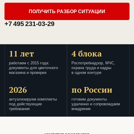
ПОЛУЧИТЬ РАЗБОР СИТУАЦИИ
+7 495 231-03-29
11 лет
4 блока
работаем с 2015 года:
Роспотребнадзор, МЧС,
документы для цветочного
охрана труда и кадры
магазина и проверки
в одном контуре
2026
по России
актуализируем комплекты
готовим документы
под действующие
удаленно и сопровождаем
требования
внедрение