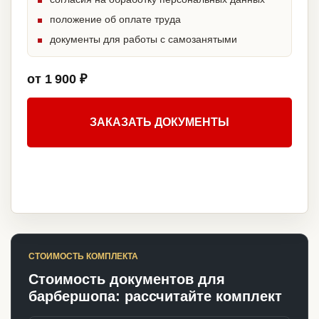
положение об оплате труда
документы для работы с самозанятыми
от 1 900 ₽
ЗАКАЗАТЬ ДОКУМЕНТЫ
СТОИМОСТЬ КОМПЛЕКТА
Стоимость документов для
барбершопа: рассчитайте комплект