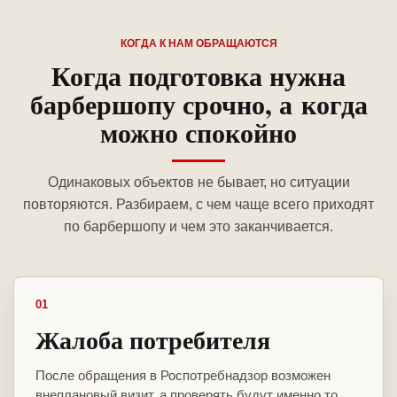
КОГДА К НАМ ОБРАЩАЮТСЯ
Когда подготовка нужна
барбершопу срочно, а когда
можно спокойно
Одинаковых объектов не бывает, но ситуации
повторяются. Разбираем, с чем чаще всего приходят
по барбершопу и чем это заканчивается.
01
Жалоба потребителя
После обращения в Роспотребнадзор возможен
внеплановый визит, а проверять будут именно то,