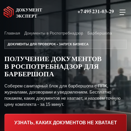
ДОКУМЕНТ
+7 495 231-03-29
ЭКСПЕРТ
Главная
Документы в Роспотребнадзор
Барбершопа
ДОКУМЕНТЫ ДЛЯ ПРОВЕРОК • ЗАПУСК БИЗНЕСА
ПОЛУЧЕНИЕ ДОКУМЕНТОВ
В РОСПОТРЕБНАДЗОР ДЛЯ
БАРБЕРШОПА
Соберем санитарный блок для барбершопа с ППК,
журналами, договорами и уведомлением. Бесплатно
покажем, каких документов не хватает, и назовём точную
цену комплекта - за 15 минут.
УЗНАТЬ, КАКИХ ДОКУМЕНТОВ НЕ ХВАТАЕТ