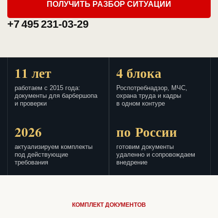
ПОЛУЧИТЬ РАЗБОР СИТУАЦИИ
+7 495 231-03-29
11 лет
4 блока
работаем с 2015 года:
Роспотребнадзор, МЧС,
документы для барбершопа
охрана труда и кадры
и проверки
в одном контуре
2026
по России
актуализируем комплекты
готовим документы
под действующие
удаленно и сопровождаем
требования
внедрение
КОМПЛЕКТ ДОКУМЕНТОВ