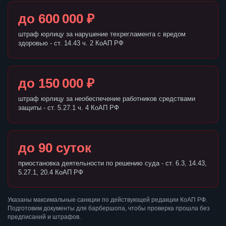
до 600 000 ₽
штраф юрлицу за нарушение техрегламента с вредом
здоровью - ст. 14.43 ч. 2 КоАП РФ
до 150 000 ₽
штраф юрлицу за необеспечение работников средствами
защиты - ст. 5.27.1 ч. 4 КоАП РФ
до 90 суток
приостановка деятельности по решению суда - ст. 6.3, 14.43,
5.27.1, 20.4 КоАП РФ
Указаны максимальные санкции по действующей редакции КоАП РФ.
Подготовим документы для барбершопа, чтобы проверка прошла без
предписаний и штрафов.