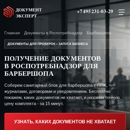
ДОКУМЕНТ
+7 495 231-03-29
ЭКСПЕРТ
Главная
Документы в Роспотребнадзор
Барбершопа
ДОКУМЕНТЫ ДЛЯ ПРОВЕРОК • ЗАПУСК БИЗНЕСА
ПОЛУЧЕНИЕ ДОКУМЕНТОВ
В РОСПОТРЕБНАДЗОР ДЛЯ
БАРБЕРШОПА
Соберем санитарный блок для барбершопа с ППК,
журналами, договорами и уведомлением. Бесплатно
покажем, каких документов не хватает, и назовём точную
цену комплекта - за 15 минут.
УЗНАТЬ, КАКИХ ДОКУМЕНТОВ НЕ ХВАТАЕТ