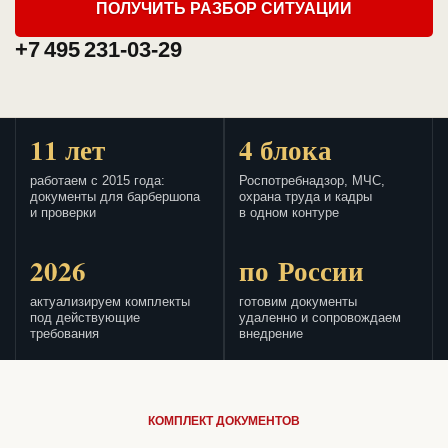
ПОЛУЧИТЬ РАЗБОР СИТУАЦИИ
+7 495 231-03-29
11 лет
4 блока
работаем с 2015 года:
Роспотребнадзор, МЧС,
документы для барбершопа
охрана труда и кадры
и проверки
в одном контуре
2026
по России
актуализируем комплекты
готовим документы
под действующие
удаленно и сопровождаем
требования
внедрение
КОМПЛЕКТ ДОКУМЕНТОВ