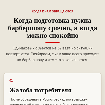
КОГДА К НАМ ОБРАЩАЮТСЯ
Когда подготовка нужна
барбершопу срочно, а когда
можно спокойно
Одинаковых объектов не бывает, но ситуации
повторяются. Разбираем, с чем чаще всего приходят
по барбершопу и чем это заканчивается.
01
Жалоба потребителя
После обращения в Роспотребнадзор возможен
внеплановый визит, а проверять будут именно то,