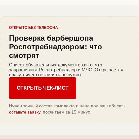
ОТКРЫТО БЕЗ ТЕЛЕФОНА
Проверка барбершопа
Роспотребнадзором: что
смотрят
Список обязательных документов и то, что
запрашивают Роспотребнадзор и МЧС. Открывается
сразу, ничего оставлять не нужно.
ОТКРЫТЬ ЧЕК-ЛИСТ
Нужен точный состав комплекта и цена под ваш объект -
оставьте заявку
, посчитаем за 15 минут.