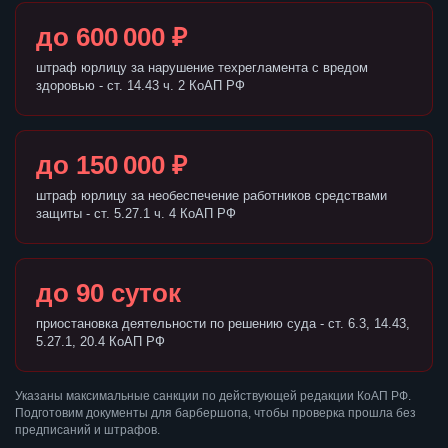
до 600 000 ₽
штраф юрлицу за нарушение техрегламента с вредом
здоровью - ст. 14.43 ч. 2 КоАП РФ
до 150 000 ₽
штраф юрлицу за необеспечение работников средствами
защиты - ст. 5.27.1 ч. 4 КоАП РФ
до 90 суток
приостановка деятельности по решению суда - ст. 6.3, 14.43,
5.27.1, 20.4 КоАП РФ
Указаны максимальные санкции по действующей редакции КоАП РФ.
Подготовим документы для барбершопа, чтобы проверка прошла без
предписаний и штрафов.