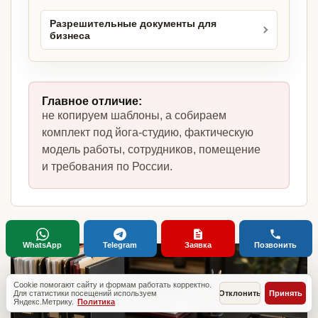
Разрешительные документы для
бизнеса
Главное отличие:
не копируем шаблоны, а собираем
комплект под йога-студию, фактическую
модель работы, сотрудников, помещение
и требования по России.
WhatsApp
Telegram
Заявка
Позвонить
Cookie помогают сайту и формам работать корректно.
Для статистики посещений используем
Отклонить
Принять
Яндекс.Метрику.
Политика