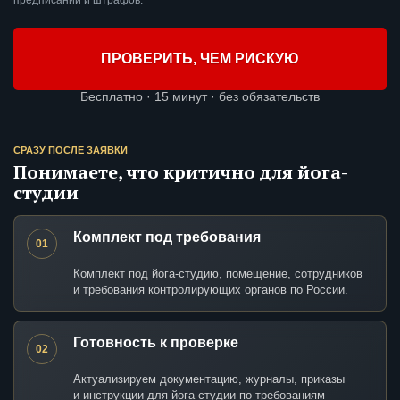
предписаний и штрафов.
ПРОВЕРИТЬ, ЧЕМ РИСКУЮ
Бесплатно · 15 минут · без обязательств
СРАЗУ ПОСЛЕ ЗАЯВКИ
Понимаете, что критично для йога-
студии
Комплект под требования
01
Комплект под йога-студию, помещение, сотрудников
и требования контролирующих органов по России.
Готовность к проверке
02
Актуализируем документацию, журналы, приказы
и инструкции для йога-студии по требованиям