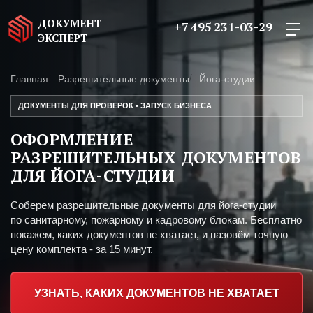
ДОКУМЕНТ
+7 495 231-03-29
ЭКСПЕРТ
Главная
Разрешительные документы
Йога-студии
ДОКУМЕНТЫ ДЛЯ ПРОВЕРОК • ЗАПУСК БИЗНЕСА
ОФОРМЛЕНИЕ
РАЗРЕШИТЕЛЬНЫХ ДОКУМЕНТОВ
ДЛЯ ЙОГА-СТУДИИ
Соберем разрешительные документы для йога-студии
по санитарному, пожарному и кадровому блокам. Бесплатно
покажем, каких документов не хватает, и назовём точную
цену комплекта - за 15 минут.
УЗНАТЬ, КАКИХ ДОКУМЕНТОВ НЕ ХВАТАЕТ