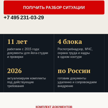
ПОЛУЧИТЬ РАЗБОР СИТУАЦИИ
+7 495 231-03-29
11 лет
4 блока
работаем с 2015 года:
Роспотребнадзор, МЧС,
документы для йога-студии
охрана труда и кадры
и проверки
в одном контуре
2026
по России
актуализируем комплекты
готовим документы
под действующие
удаленно и сопровождаем
требования
внедрение
КОМПЛЕКТ ДОКУМЕНТОВ