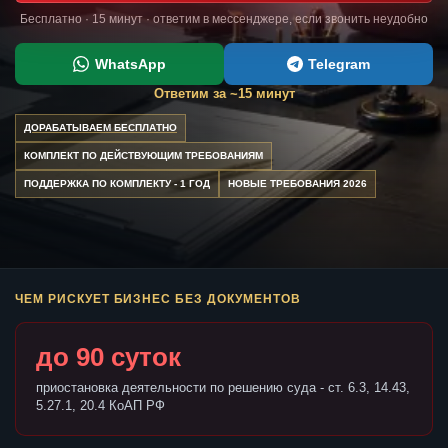
Бесплатно · 15 минут · ответим в мессенджере, если звонить неудобно
WhatsApp
Telegram
Ответим за ~15 минут
ДОРАБАТЫВАЕМ БЕСПЛАТНО
КОМПЛЕКТ ПО ДЕЙСТВУЮЩИМ ТРЕБОВАНИЯМ
ПОДДЕРЖКА ПО КОМПЛЕКТУ - 1 ГОД
НОВЫЕ ТРЕБОВАНИЯ 2026
ЧЕМ РИСКУЕТ БИЗНЕС БЕЗ ДОКУМЕНТОВ
до 90 суток
приостановка деятельности по решению суда - ст. 6.3, 14.43,
5.27.1, 20.4 КоАП РФ