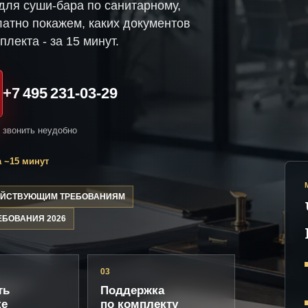
ля суши-бара по санитарному,
атно покажем, каких документов
плекта - за 15 минут.
+7 495 231-03-29
и звонить неудобно
 ~15 минут
ДЕЙСТВУЮЩИМ ТРЕБОВАНИЯМ
ЕБОВАНИЯ 2026
03
ть
Поддержка
ке
по комплекту