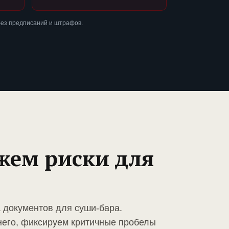
без предписаний и штрафов.
жем риски для
а документов для суши-бара.
него, фиксируем критичные пробелы