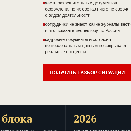
часть разрешительных документов
оформлена, но их состав никто не сверял
с видом деятельности
сотрудники не знают, какие журналы вест
и что показать инспектору по России
кадровые документы и согласия
по персональным данным не закрывают
реальные процессы
ПОЛУЧИТЬ РАЗБОР СИТУАЦИИ
 блока
2026