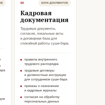
04
ОВ
БЛОК ДОКУМЕНТОВ
Кадровая
документация
Трудовые документы,
согласия, локальные акты
и договорная база для
спокойной работы суши-бара.
а
правила внутреннего
трудового распорядка
м
бара
трудовые договоры
и должностные инструкции
для сотрудников суши-бара
приказы о назначении
и кадровые журналы
согласия на обработку
для
персональных данных