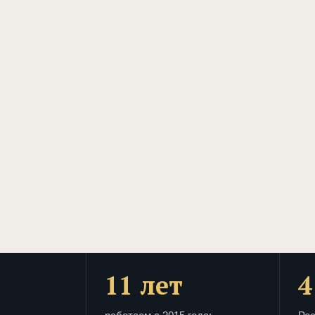
11 лет
4