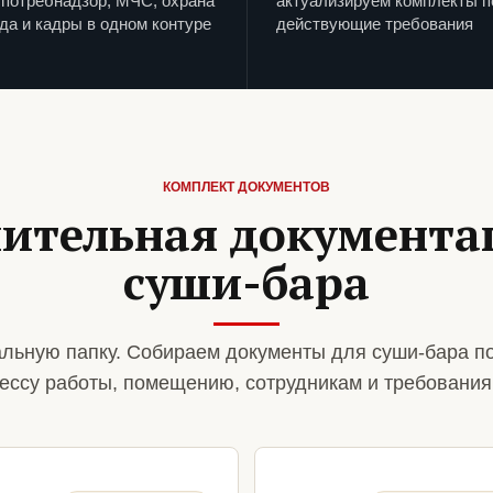
потребнадзор, МЧС, охрана
актуализируем комплекты п
да и кадры в одном контуре
действующие требования
КОМПЛЕКТ ДОКУМЕНТОВ
ительная документа
суши-бара
льную папку. Собираем документы для суши-бара п
ессу работы, помещению, сотрудникам и требования