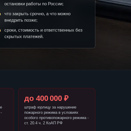
остановки работы по России;
что закрыть срочно, а что можно
внедрить позже;
сроки, стоимость и ответственных без
скрытых платежей.
до 400 000 ₽
е
штраф юрлицу за нарушение
-
пожарного режима в условиях
особого противопожарного режима -
ст. 20.4 ч. 2 КоАП РФ