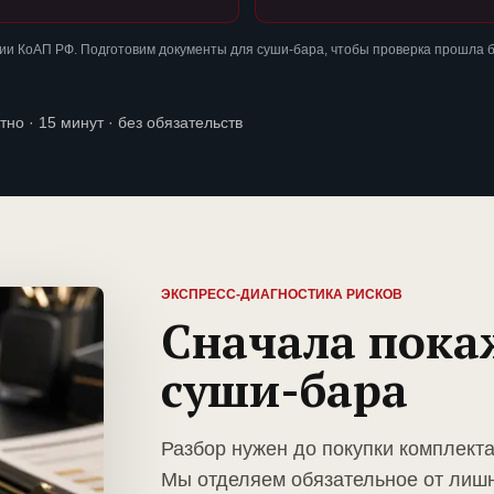
ии КоАП РФ. Подготовим документы для суши-бара, чтобы проверка прошла 
тно · 15 минут · без обязательств
ЭКСПРЕСС-ДИАГНОСТИКА РИСКОВ
Сначала пока
суши-бара
Разбор нужен до покупки комплект
Мы отделяем обязательное от лиш