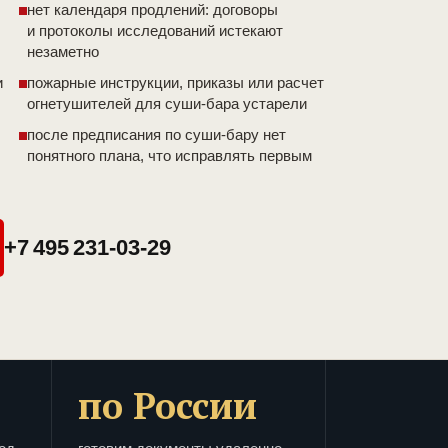
нет календаря продлений: договоры
и протоколы исследований истекают
незаметно
и
пожарные инструкции, приказы или расчет
огнетушителей для суши-бара устарели
после предписания по суши-бару нет
понятного плана, что исправлять первым
+7 495 231-03-29
по России