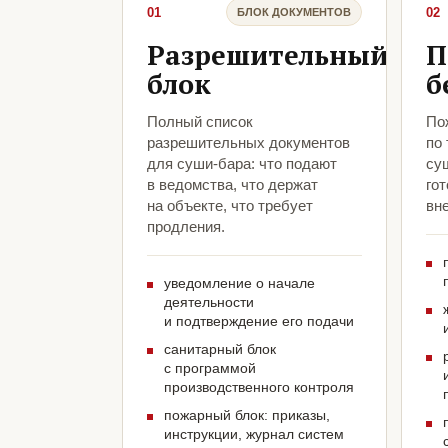
01
02
БЛОК ДОКУМЕНТОВ
Разрешительный
П
блок
б
Полный список
По
разрешительных документов
по
для суши-бара: что подают
су
в ведомства, что держат
гот
на объекте, что требует
вн
продления.
уведомление о начале
деятельности
и подтверждение его подачи
санитарный блок
с программой
производственного контроля
пожарный блок: приказы,
инструкции, журнал систем