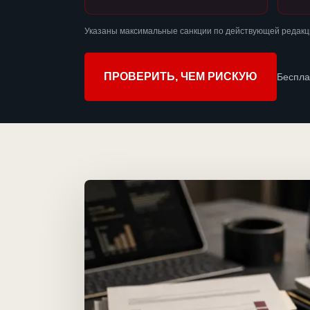
Указаны максимальные санкции по действующей редакц
ПРОВЕРИТЬ, ЧЕМ РИСКУЮ
Беспла