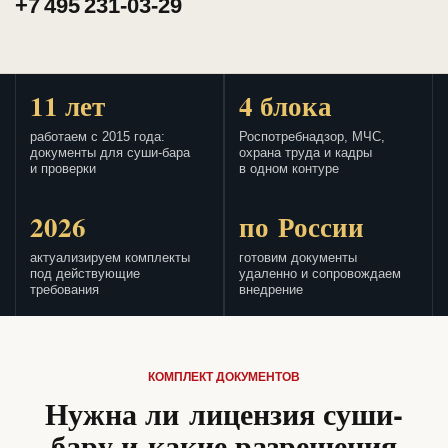
+7 495 231-03-29
11 лет
4 блока
работаем с 2015 года:
Роспотребнадзор, МЧС,
документы для суши-бара
охрана труда и кадры
и проверки
в одном контуре
2026
по России
актуализируем комплекты
готовим документы
под действующие
удаленно и сопровождаем
требования
внедрение
КОМПЛЕКТ ДОКУМЕНТОВ
Нужна ли лицензия суши-
бару и какие разрешения