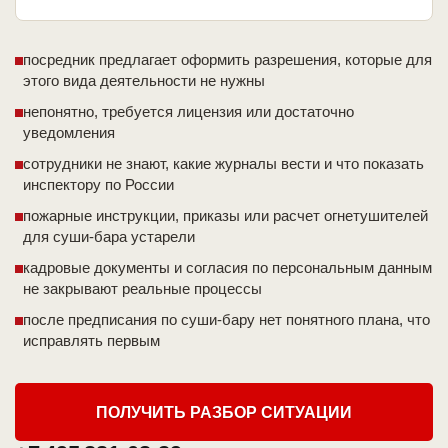
посредник предлагает оформить разрешения, которые для
этого вида деятельности не нужны
непонятно, требуется лицензия или достаточно
уведомления
сотрудники не знают, какие журналы вести и что показать
инспектору по России
пожарные инструкции, приказы или расчет огнетушителей
для суши-бара устарели
кадровые документы и согласия по персональным данным
не закрывают реальные процессы
после предписания по суши-бару нет понятного плана, что
исправлять первым
ПОЛУЧИТЬ РАЗБОР СИТУАЦИИ