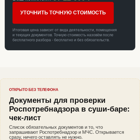
УТОЧНИТЬ ТОЧНУЮ СТОИМОСТЬ
Итоговая цена зависит от вида деятельности, помещения
и текущих документов. Точную стоимость назовём после
бесплатного разбора - бесплатно и без обязательств.
ОТКРЫТО БЕЗ ТЕЛЕФОНА
Документы для проверки
Роспотребнадзора в суши-баре:
чек-лист
Список обязательных документов и то, что
запрашивают Роспотребнадзор и МЧС. Открывается
сразу, ничего оставлять не нужно.