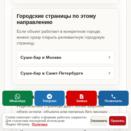
Городские страницы по этому
направлению
Если объект работает в конкретном городе,
можно сразу открыть релевантную городскую
страницу.
Суши-бар в Москве
Суши-бар в Санкт-Петербурге
Базовые разделы по этому запросу
WhatsApp
Telegram
Заявка
Позвонить
Родительские страницы дают более широкий
обзор услуги, объекта или региона без лишних
переходов.
Cookie помогают сайту и формам работать корректно.
Для статистики посещений используем
Отклонить
Принять
Яндекс.Метрику.
Политика