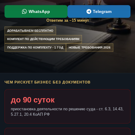
WhatsApp
Telegram
Ответим за ~15 минут
ДОРАБАТЫВАЕМ БЕСПЛАТНО
КОМПЛЕКТ ПО ДЕЙСТВУЮЩИМ ТРЕБОВАНИЯМ
ПОДДЕРЖКА ПО КОМПЛЕКТУ - 1 ГОД
НОВЫЕ ТРЕБОВАНИЯ 2026
ЧЕМ РИСКУЕТ БИЗНЕС БЕЗ ДОКУМЕНТОВ
до 90 суток
приостановка деятельности по решению суда - ст. 6.3, 14.43,
5.27.1, 20.4 КоАП РФ