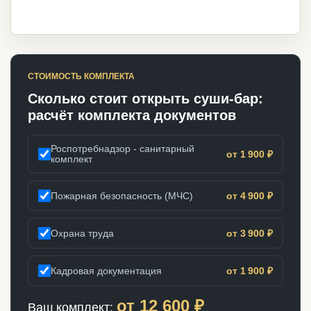
СТОИМОСТЬ КОМПЛЕКТА
Сколько стоит открыть суши-бар:
расчёт комплекта документов
Роспотребнадзор - санитарный
от 1 900 ₽
комплект
Пожарная безопасность (МЧС)
от 4 900 ₽
Охрана труда
от 3 900 ₽
Кадровая документация
от 1 900 ₽
от
12 600
₽
Ваш комплект: