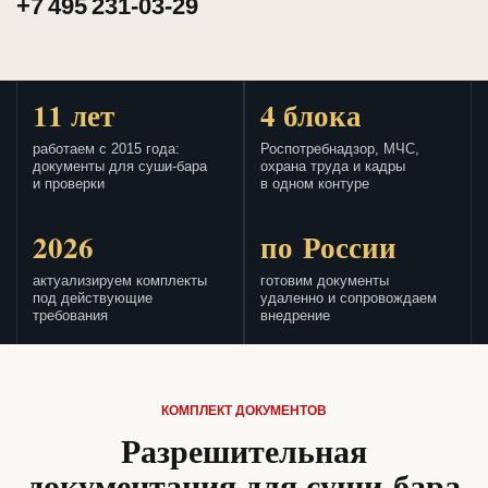
+7 495 231-03-29
11 лет
4 блока
работаем с 2015 года:
Роспотребнадзор, МЧС,
документы для суши-бара
охрана труда и кадры
и проверки
в одном контуре
2026
по России
актуализируем комплекты
готовим документы
под действующие
удаленно и сопровождаем
требования
внедрение
КОМПЛЕКТ ДОКУМЕНТОВ
Разрешительная
документация для суши-бара