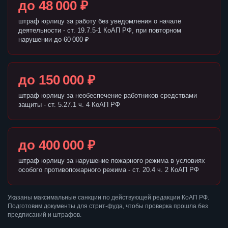
до 48 000 ₽
штраф юрлицу за работу без уведомления о начале
деятельности - ст. 19.7.5-1 КоАП РФ, при повторном
нарушении до 60 000 ₽
до 150 000 ₽
штраф юрлицу за необеспечение работников средствами
защиты - ст. 5.27.1 ч. 4 КоАП РФ
до 400 000 ₽
штраф юрлицу за нарушение пожарного режима в условиях
особого противопожарного режима - ст. 20.4 ч. 2 КоАП РФ
Указаны максимальные санкции по действующей редакции КоАП РФ.
Подготовим документы для стрит-фуда, чтобы проверка прошла без
предписаний и штрафов.