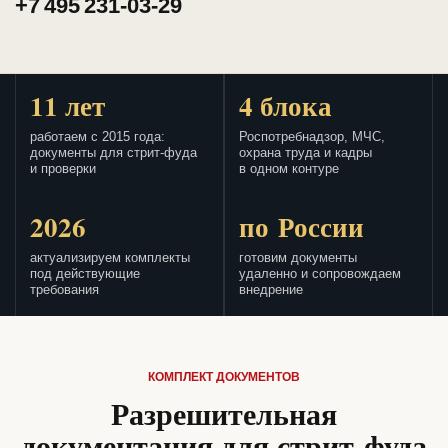
+7 495 231-03-29
11 лет
4 блока
работаем с 2015 года:
Роспотребнадзор, МЧС,
документы для стрит-фуда
охрана труда и кадры
и проверки
в одном контуре
2026
по России
актуализируем комплекты
готовим документы
под действующие
удаленно и сопровождаем
требования
внедрение
КОМПЛЕКТ ДОКУМЕНТОВ
Разрешительная
документация для стрит-фуда