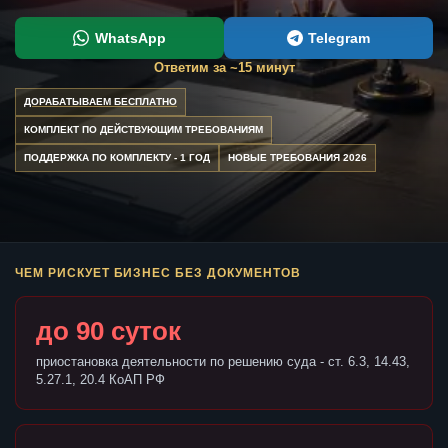
WhatsApp
Telegram
Ответим за ~15 минут
ДОРАБАТЫВАЕМ БЕСПЛАТНО
КОМПЛЕКТ ПО ДЕЙСТВУЮЩИМ ТРЕБОВАНИЯМ
ПОДДЕРЖКА ПО КОМПЛЕКТУ - 1 ГОД
НОВЫЕ ТРЕБОВАНИЯ 2026
ЧЕМ РИСКУЕТ БИЗНЕС БЕЗ ДОКУМЕНТОВ
до 90 суток
приостановка деятельности по решению суда - ст. 6.3, 14.43,
5.27.1, 20.4 КоАП РФ