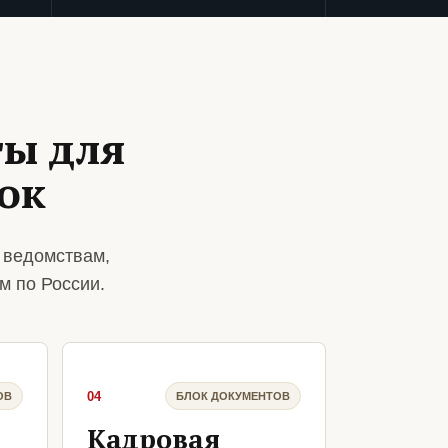
ты для
ок
 ведомствам,
м по России.
04
ОВ
БЛОК ДОКУМЕНТОВ
Кадровая