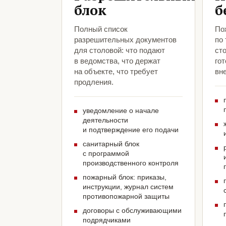
блок
б
Полный список
По
разрешительных документов
по
для столовой: что подают
ст
в ведомства, что держат
гот
на объекте, что требует
вн
продления.
уведомление о начале
деятельности
и подтверждение его подачи
санитарный блок
с программой
производственного контроля
пожарный блок: приказы,
инструкции, журнал систем
противопожарной защиты
договоры с обслуживающими
подрядчиками