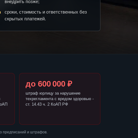
внедрить позже;
сроки, стоимость и ответственных без
скрытых платежей.
до 600 000 ₽
штраф юрлицу за нарушение
и
техрегламента с вредом здоровью -
КоАП
ст. 14.43 ч. 2 КоАП РФ
ез предписаний и штрафов.