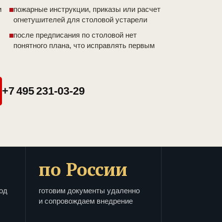
и
пожарные инструкции, приказы или расчет
огнетушителей для столовой устарели
после предписания по столовой нет
понятного плана, что исправлять первым
+7 495 231-03-29
по России
од
готовим документы удаленно
и сопровождаем внедрение