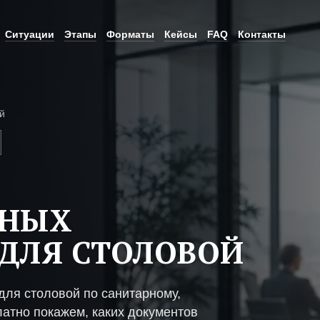
Ситуации
Этапы
Форматы
Кейсы
FAQ
Контакты
й
ЬНЫХ
ДЛЯ СТОЛОВОЙ
ля столовой по санитарному,
атно покажем, каких документов