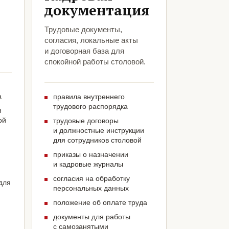
документация
Трудовые документы,
согласия, локальные акты
и договорная база для
спокойной работы столовой.
а
правила внутреннего
трудового распорядка
м
ой
трудовые договоры
и должностные инструкции
для сотрудников столовой
приказы о назначении
и кадровые журналы
согласия на обработку
для
персональных данных
положение об оплате труда
документы для работы
с самозанятыми