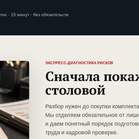
тно · 15 минут · без обязательств
ЭКСПРЕСС-ДИАГНОСТИКА РИСКОВ
Сначала пока
столовой
Разбор нужен до покупки комплект
Мы отделяем обязательное от лиш
и даем понятный порядок подготов
труда и кадровой проверке.