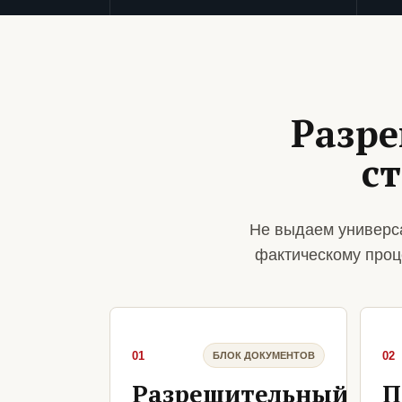
Разре
с
Не выдаем универс
фактическому проц
01
02
БЛОК ДОКУМЕНТОВ
Разрешительный
П