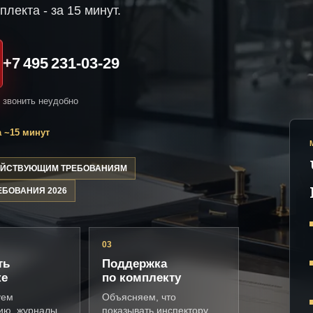
плекта - за 15 минут.
+7 495 231-03-29
и звонить неудобно
 ~15 минут
ДЕЙСТВУЮЩИМ ТРЕБОВАНИЯМ
ЕБОВАНИЯ 2026
03
ть
Поддержка
ке
по комплекту
уем
Объясняем, что
ию, журналы,
показывать инспектору