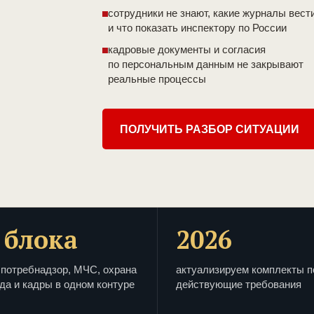
сотрудники не знают, какие журналы вест
и что показать инспектору по России
кадровые документы и согласия
по персональным данным не закрывают
реальные процессы
ПОЛУЧИТЬ РАЗБОР СИТУАЦИИ
 блока
2026
потребнадзор, МЧС, охрана
актуализируем комплекты п
да и кадры в одном контуре
действующие требования