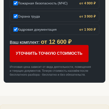
Пожарная безопасность (МЧС)
от 4 900 ₽
Охрана труда
от 3 900 ₽
Кадровая документация
от 1 900 ₽
от
12 600
₽
Ваш комплект:
УТОЧНИТЬ ТОЧНУЮ СТОИМОСТЬ
Итоговая цена зависит от вида деятельности, помещения
и текущих документов. Точную стоимость назовём после
бесплатного разбора - бесплатно и без обязательств.