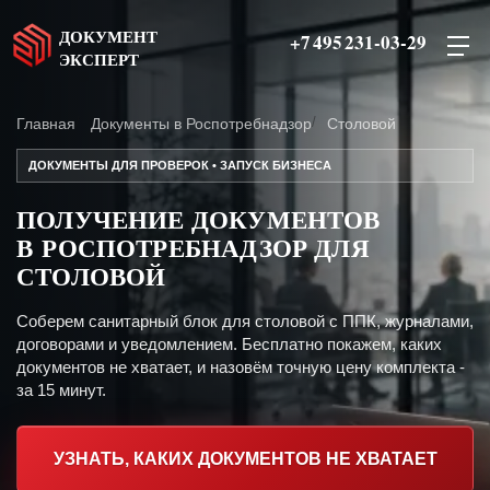
ДОКУМЕНТ
+7 495 231-03-29
ЭКСПЕРТ
Главная
Документы в Роспотребнадзор
Столовой
ДОКУМЕНТЫ ДЛЯ ПРОВЕРОК • ЗАПУСК БИЗНЕСА
ПОЛУЧЕНИЕ ДОКУМЕНТОВ
В РОСПОТРЕБНАДЗОР ДЛЯ
СТОЛОВОЙ
Соберем санитарный блок для столовой с ППК, журналами,
договорами и уведомлением. Бесплатно покажем, каких
документов не хватает, и назовём точную цену комплекта -
за 15 минут.
УЗНАТЬ, КАКИХ ДОКУМЕНТОВ НЕ ХВАТАЕТ