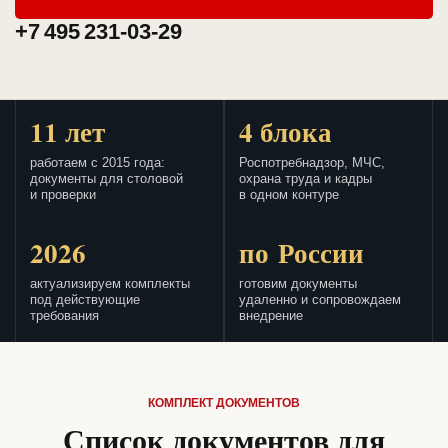
+7 495 231-03-29
11 лет
4 блока
работаем с 2015 года:
Роспотребнадзор, МЧС,
документы для столовой
охрана труда и кадры
и проверки
в одном контуре
2026
по России
актуализируем комплекты
готовим документы
под действующие
удаленно и сопровождаем
требования
внедрение
КОМПЛЕКТ ДОКУМЕНТОВ
Список документов для